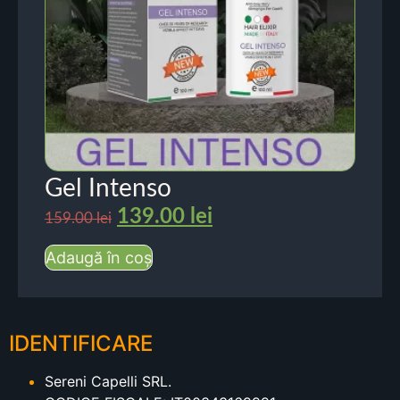
Gel Intenso
139.00
lei
159.00
lei
Adaugă în coș
IDENTIFICARE
Sereni Capelli SRL.