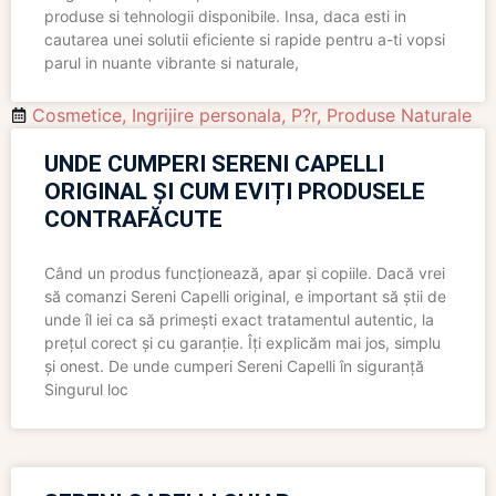
produse si tehnologii disponibile. Insa, daca esti in
cautarea unei solutii eficiente si rapide pentru a-ti vopsi
parul in nuante vibrante si naturale,
Cosmetice
,
Ingrijire personala
,
P?r
,
Produse Naturale
UNDE CUMPERI SERENI CAPELLI
ORIGINAL ȘI CUM EVIȚI PRODUSELE
CONTRAFĂCUTE
Când un produs funcționează, apar și copiile. Dacă vrei
să comanzi Sereni Capelli original, e important să știi de
unde îl iei ca să primești exact tratamentul autentic, la
prețul corect și cu garanție. Îți explicăm mai jos, simplu
și onest. De unde cumperi Sereni Capelli în siguranță
Singurul loc