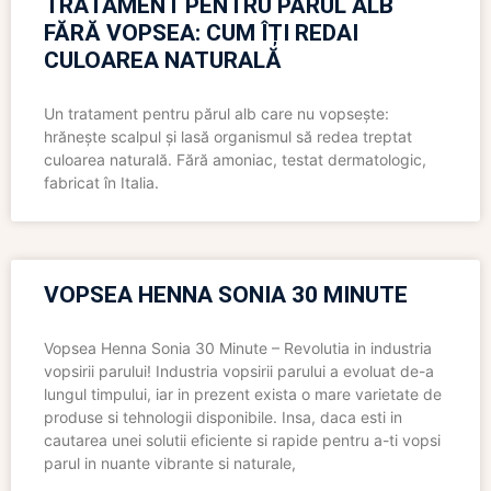
TRATAMENT PENTRU PĂRUL ALB
FĂRĂ VOPSEA: CUM ÎȚI REDAI
CULOAREA NATURALĂ
Un tratament pentru părul alb care nu vopsește:
hrănește scalpul și lasă organismul să redea treptat
culoarea naturală. Fără amoniac, testat dermatologic,
fabricat în Italia.
VOPSEA HENNA SONIA 30 MINUTE
Vopsea Henna Sonia 30 Minute – Revolutia in industria
vopsirii parului! Industria vopsirii parului a evoluat de-a
lungul timpului, iar in prezent exista o mare varietate de
produse si tehnologii disponibile. Insa, daca esti in
cautarea unei solutii eficiente si rapide pentru a-ti vopsi
parul in nuante vibrante si naturale,