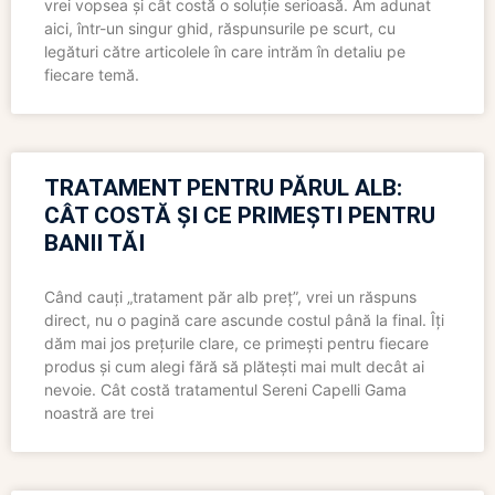
vrei vopsea și cât costă o soluție serioasă. Am adunat
aici, într-un singur ghid, răspunsurile pe scurt, cu
legături către articolele în care intrăm în detaliu pe
fiecare temă.
TRATAMENT PENTRU PĂRUL ALB:
CÂT COSTĂ ȘI CE PRIMEȘTI PENTRU
BANII TĂI
Când cauți „tratament păr alb preț”, vrei un răspuns
direct, nu o pagină care ascunde costul până la final. Îți
dăm mai jos prețurile clare, ce primești pentru fiecare
produs și cum alegi fără să plătești mai mult decât ai
nevoie. Cât costă tratamentul Sereni Capelli Gama
noastră are trei