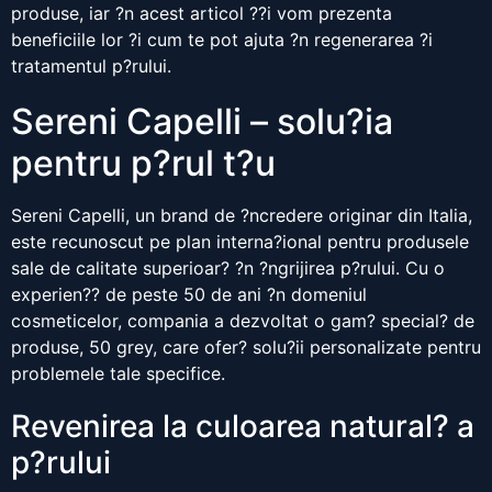
produse, iar ?n acest articol ??i vom prezenta
beneficiile lor ?i cum te pot ajuta ?n regenerarea ?i
tratamentul p?rului.
Sereni Capelli – solu?ia
pentru p?rul t?u
Sereni Capelli, un brand de ?ncredere originar din Italia,
este recunoscut pe plan interna?ional pentru produsele
sale de calitate superioar? ?n ?ngrijirea p?rului. Cu o
experien?? de peste 50 de ani ?n domeniul
cosmeticelor, compania a dezvoltat o gam? special? de
produse, 50 grey, care ofer? solu?ii personalizate pentru
problemele tale specifice.
Revenirea la culoarea natural? a
p?rului