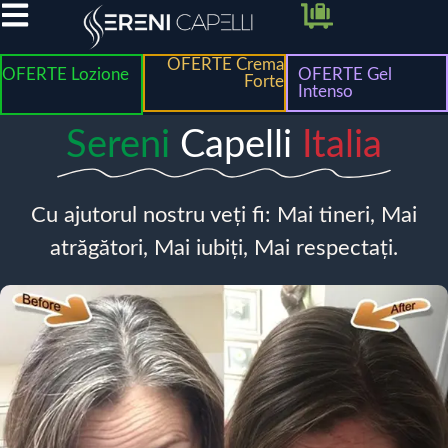
OFERTE Crema
OFERTE Lozione
OFERTE Gel
Forte
Intenso
Sereni
Capelli
Italia
Cu ajutorul nostru veți fi: Mai tineri, Mai
atrăgători, Mai iubiți, Mai respectați.