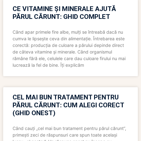
CE VITAMINE ȘI MINERALE AJUTĂ
PĂRUL CĂRUNT: GHID COMPLET
Când apar primele fire albe, mulți se întreabă dacă nu
cumva le lipsește ceva din alimentație. Întrebarea este
corectă: producția de culoare a părului depinde direct
de câteva vitamine și minerale. Când organismul
rămâne fără ele, celulele care dau culoare firului nu mai
lucrează la fel de bine. Îți explicăm
CEL MAI BUN TRATAMENT PENTRU
PĂRUL CĂRUNT: CUM ALEGI CORECT
(GHID ONEST)
Când cauți „cel mai bun tratament pentru părul cărunt”,
primești zeci de răspunsuri care spun toate același