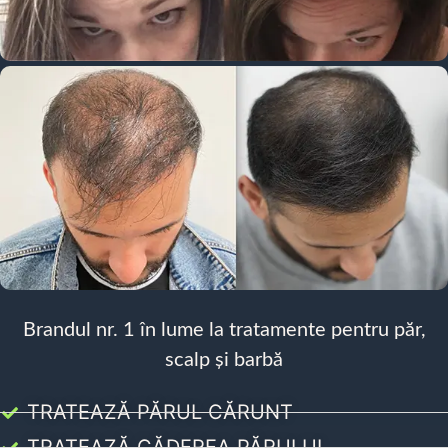
Brandul nr. 1 în lume la tratamente pentru păr,
scalp și barbă
TRATEAZĂ PĂRUL CĂRUNT
TRATEAZĂ CĂDEREA PĂRULUI