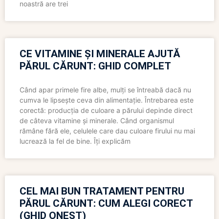
noastră are trei
CE VITAMINE ȘI MINERALE AJUTĂ
PĂRUL CĂRUNT: GHID COMPLET
Când apar primele fire albe, mulți se întreabă dacă nu
cumva le lipsește ceva din alimentație. Întrebarea este
corectă: producția de culoare a părului depinde direct
de câteva vitamine și minerale. Când organismul
rămâne fără ele, celulele care dau culoare firului nu mai
lucrează la fel de bine. Îți explicăm
CEL MAI BUN TRATAMENT PENTRU
PĂRUL CĂRUNT: CUM ALEGI CORECT
(GHID ONEST)