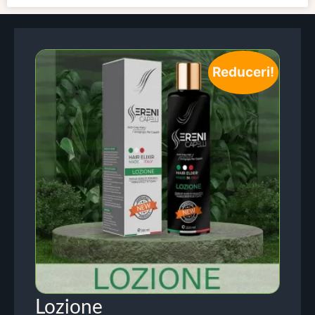
Reduceri!
Lozione