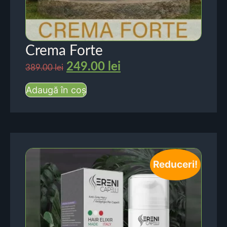
Crema Forte
249.00
lei
389.00
lei
Adaugă în coș
Reduceri!