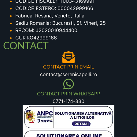
CODICE FISCALE: IT00343169991
CODICE ESTERO: 000042999166
Fabrica: Resana, Veneto, Italia
Sediu Romania: Bucuresti, Sf. Vineri, 25
RECOM: J2020010944400
CUI: RO42999166
CONTACT
CONTACT PRIN EMAIL
contact@serenicapelli.ro
CONTACT PRIN WHATSAPP
0771-174-330