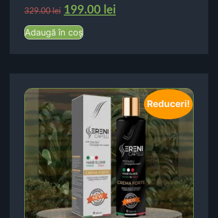
199.00
lei
329.00
lei
Adaugă în coș
Reduceri!