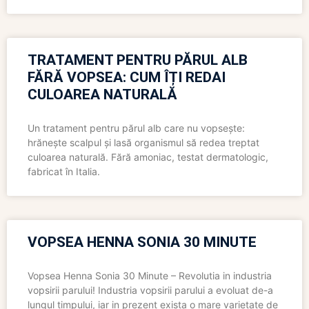
TRATAMENT PENTRU PĂRUL ALB
FĂRĂ VOPSEA: CUM ÎȚI REDAI
CULOAREA NATURALĂ
Un tratament pentru părul alb care nu vopsește:
hrănește scalpul și lasă organismul să redea treptat
culoarea naturală. Fără amoniac, testat dermatologic,
fabricat în Italia.
VOPSEA HENNA SONIA 30 MINUTE
Vopsea Henna Sonia 30 Minute – Revolutia in industria
vopsirii parului! Industria vopsirii parului a evoluat de-a
lungul timpului, iar in prezent exista o mare varietate de