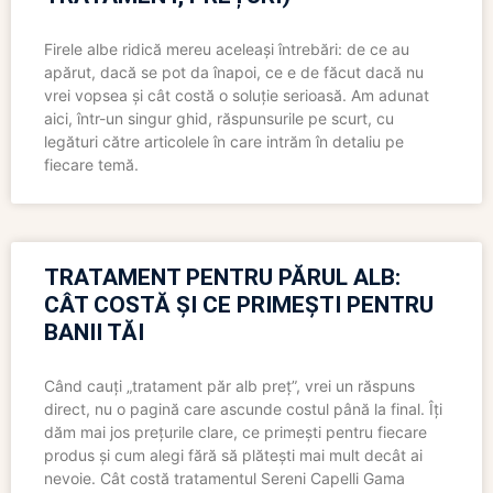
Firele albe ridică mereu aceleași întrebări: de ce au
apărut, dacă se pot da înapoi, ce e de făcut dacă nu
vrei vopsea și cât costă o soluție serioasă. Am adunat
aici, într-un singur ghid, răspunsurile pe scurt, cu
legături către articolele în care intrăm în detaliu pe
fiecare temă.
TRATAMENT PENTRU PĂRUL ALB:
CÂT COSTĂ ȘI CE PRIMEȘTI PENTRU
BANII TĂI
Când cauți „tratament păr alb preț”, vrei un răspuns
direct, nu o pagină care ascunde costul până la final. Îți
dăm mai jos prețurile clare, ce primești pentru fiecare
produs și cum alegi fără să plătești mai mult decât ai
nevoie. Cât costă tratamentul Sereni Capelli Gama