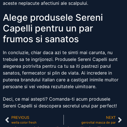
aceste neplacute afectiuni ale scalpului.
Alege produsele Sereni
Capelli pentru un par
frumos si sanatos
In concluzie, chiar daca azi te simti mai carunta, nu
trebuie sa te ingrijorezi. Produsele Sereni Capelli sunt
alegerea potrivita pentru ca tu sa iti pastrezi parul
sanatos, fermecator si plin de viata. Ai incredere in
puterea brandului italian care a castigat inimile multor
persoane si vei vedea rezultatele uimitoare.
Deci, ce mai astepti? Comanda-ti acum produsele
Sereni Capelli si descopera secretul unui par perfect!
PREVIOUS
NEXT
wella color fresh
gerovital masca de par