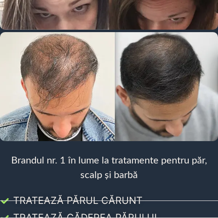
Brandul nr. 1 în lume la tratamente pentru păr,
scalp și barbă
TRATEAZĂ PĂRUL CĂRUNT
TRATEAZĂ CĂDEREA PĂRULUI