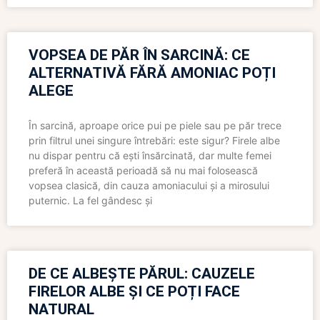
VOPSEA DE PĂR ÎN SARCINĂ: CE
ALTERNATIVĂ FĂRĂ AMONIAC POȚI
ALEGE
În sarcină, aproape orice pui pe piele sau pe păr trece
prin filtrul unei singure întrebări: este sigur? Firele albe
nu dispar pentru că ești însărcinată, dar multe femei
preferă în această perioadă să nu mai folosească
vopsea clasică, din cauza amoniacului și a mirosului
puternic. La fel gândesc și
DE CE ALBEȘTE PĂRUL: CAUZELE
FIRELOR ALBE ȘI CE POȚI FACE
NATURAL