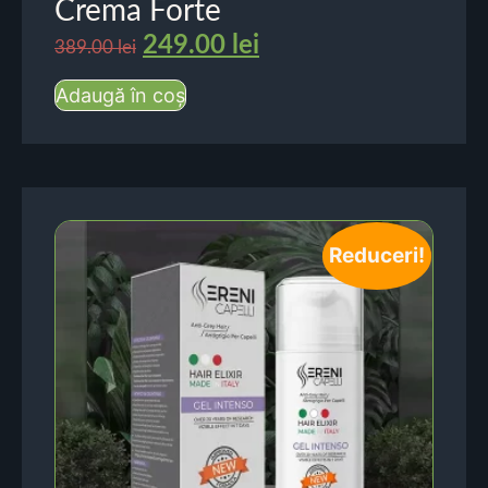
Crema Forte
249.00
lei
389.00
lei
Adaugă în coș
Reduceri!