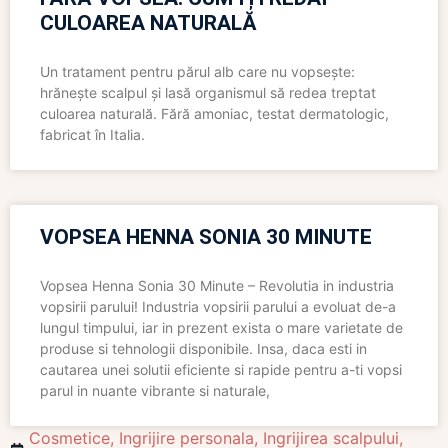
CULOAREA NATURALĂ
Un tratament pentru părul alb care nu vopsește:
hrănește scalpul și lasă organismul să redea treptat
culoarea naturală. Fără amoniac, testat dermatologic,
fabricat în Italia.
VOPSEA HENNA SONIA 30 MINUTE
Vopsea Henna Sonia 30 Minute – Revolutia in industria
vopsirii parului! Industria vopsirii parului a evoluat de-a
lungul timpului, iar in prezent exista o mare varietate de
produse si tehnologii disponibile. Insa, daca esti in
cautarea unei solutii eficiente si rapide pentru a-ti vopsi
parul in nuante vibrante si naturale,
Cosmetice
,
Ingrijire personala
,
Ingrijirea scalpului
,