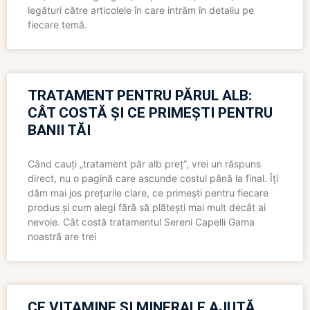
legături către articolele în care intrăm în detaliu pe
fiecare temă.
TRATAMENT PENTRU PĂRUL ALB:
CÂT COSTĂ ȘI CE PRIMEȘTI PENTRU
BANII TĂI
Când cauți „tratament păr alb preț”, vrei un răspuns
direct, nu o pagină care ascunde costul până la final. Îți
dăm mai jos prețurile clare, ce primești pentru fiecare
produs și cum alegi fără să plătești mai mult decât ai
nevoie. Cât costă tratamentul Sereni Capelli Gama
noastră are trei
CE VITAMINE ȘI MINERALE AJUTĂ