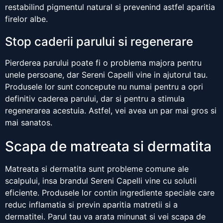
restabilind pigmentul natural si prevenind astfel aparitia
firelor albe.
Stop caderii parului si regenerare
Pierderea parului poate fi o problema majora pentru
unele persoane, dar Sereni Capelli vine in ajutorul tau.
Produsele lor sunt concepute nu numai pentru a opri
definitiv caderea parului, dar si pentru a stimula
regenerarea acestuia. Astfel, vei avea un par mai gros si
mai sanatos.
Scapa de matreata si dermatita
Matreata si dermatita sunt probleme comune ale
scalpului, insa brandul Sereni Capelli vine cu solutii
eficiente. Produsele lor contin ingrediente speciale care
reduc inflamatia si previn aparitia matretii si a
dermatitei. Parul tau va arata minunat si vei scapa de