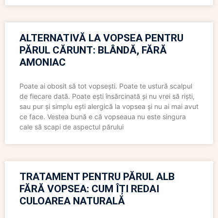
ALTERNATIVĂ LA VOPSEA PENTRU
PĂRUL CĂRUNT: BLÂNDĂ, FĂRĂ
AMONIAC
Poate ai obosit să tot vopsești. Poate te ustură scalpul
de fiecare dată. Poate ești însărcinată și nu vrei să riști,
sau pur și simplu ești alergică la vopsea și nu ai mai avut
ce face. Vestea bună e că vopseaua nu este singura
cale să scapi de aspectul părului
TRATAMENT PENTRU PĂRUL ALB
FĂRĂ VOPSEA: CUM ÎȚI REDAI
CULOAREA NATURALĂ