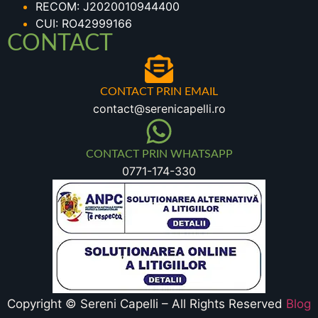
RECOM: J2020010944400
CUI: RO42999166
CONTACT
CONTACT PRIN EMAIL
contact@serenicapelli.ro
CONTACT PRIN WHATSAPP
0771-174-330
Copyright © Sereni Capelli – All Rights Reserved
Blog