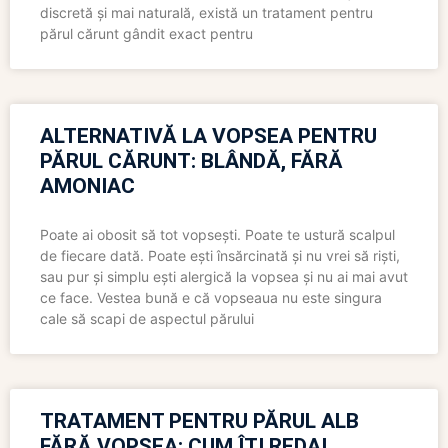
discretă și mai naturală, există un tratament pentru
părul cărunt gândit exact pentru
ALTERNATIVĂ LA VOPSEA PENTRU
PĂRUL CĂRUNT: BLÂNDĂ, FĂRĂ
AMONIAC
Poate ai obosit să tot vopsești. Poate te ustură scalpul
de fiecare dată. Poate ești însărcinată și nu vrei să riști,
sau pur și simplu ești alergică la vopsea și nu ai mai avut
ce face. Vestea bună e că vopseaua nu este singura
cale să scapi de aspectul părului
TRATAMENT PENTRU PĂRUL ALB
FĂRĂ VOPSEA: CUM ÎȚI REDAI