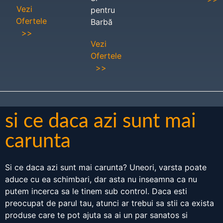
Vezi
pentru
Ofertele
Barbă
>>
Vezi
Ofertele
>>
si ce daca azi sunt mai
carunta
Si ce daca azi sunt mai carunta? Uneori, varsta poate
aduce cu ea schimbari, dar asta nu inseamna ca nu
putem incerca sa le tinem sub control. Daca esti
preocupat de parul tau, atunci ar trebui sa stii ca exista
produse care te pot ajuta sa ai un par sanatos si