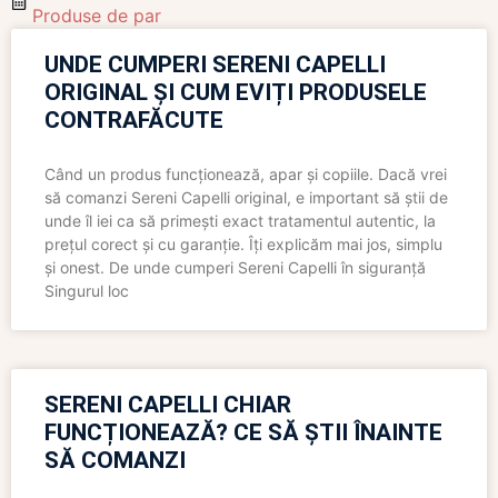
Produse de par
UNDE CUMPERI SERENI CAPELLI
ORIGINAL ȘI CUM EVIȚI PRODUSELE
CONTRAFĂCUTE
Când un produs funcționează, apar și copiile. Dacă vrei
să comanzi Sereni Capelli original, e important să știi de
unde îl iei ca să primești exact tratamentul autentic, la
prețul corect și cu garanție. Îți explicăm mai jos, simplu
și onest. De unde cumperi Sereni Capelli în siguranță
Singurul loc
SERENI CAPELLI CHIAR
FUNCȚIONEAZĂ? CE SĂ ȘTII ÎNAINTE
SĂ COMANZI