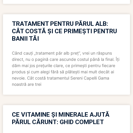
TRATAMENT PENTRU PĂRUL ALB:
CÂT COSTĂ ȘI CE PRIMEȘTI PENTRU
BANII TĂI
Când cauți „tratament păr alb preț”, vrei un răspuns
direct, nu o pagină care ascunde costul până la final. Îți
dăm mai jos prețurile clare, ce primești pentru fiecare
produs și cum alegi fără să plătești mai mult decât ai
nevoie. Cât costă tratamentul Sereni Capelli Gama
noastră are trei
CE VITAMINE ȘI MINERALE AJUTĂ
PĂRUL CĂRUNT: GHID COMPLET