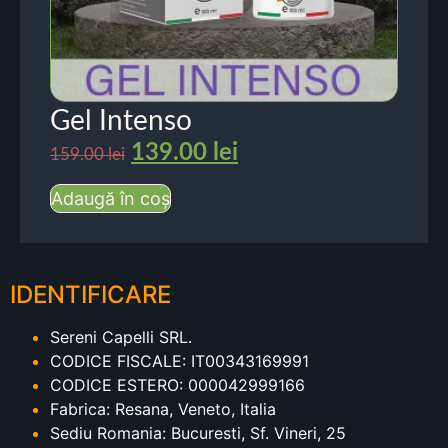
Gel Intenso
139.00
lei
159.00
lei
Adaugă în coș
IDENTIFICARE
Sereni Capelli SRL.
CODICE FISCALE: IT00343169991
CODICE ESTERO: 000042999166
Fabrica: Resana, Veneto, Italia
Sediu Romania: Bucuresti, Sf. Vineri, 25