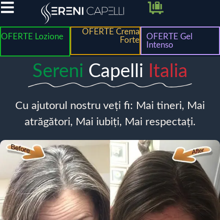
OFERTE Crema
OFERTE Lozione
OFERTE Gel
Forte
Intenso
Sereni
Capelli
Italia
Cu ajutorul nostru veți fi: Mai tineri, Mai
atrăgători, Mai iubiți, Mai respectați.