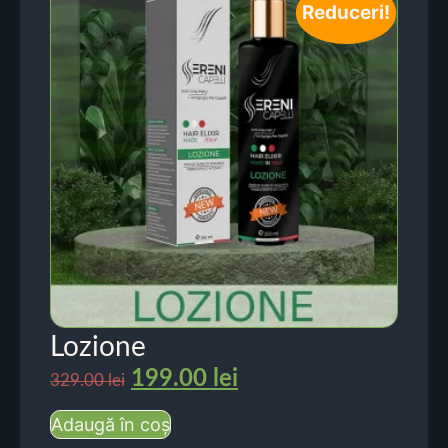
Reduceri!
Lozione
199.00
lei
329.00
lei
Adaugă în coș