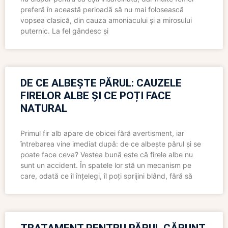
preferă în această perioadă să nu mai folosească
vopsea clasică, din cauza amoniacului și a mirosului
puternic. La fel gândesc și
DE CE ALBEȘTE PĂRUL: CAUZELE
FIRELOR ALBE ȘI CE POȚI FACE
NATURAL
Primul fir alb apare de obicei fără avertisment, iar
întrebarea vine imediat după: de ce albește părul și se
poate face ceva? Vestea bună este că firele albe nu
sunt un accident. În spatele lor stă un mecanism pe
care, odată ce îl înțelegi, îl poți sprijini blând, fără să