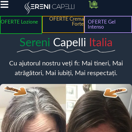
OFERTE Crema
OFERTE Lozione
OFERTE Gel
Forte
Intenso
Sereni
Capelli
Italia
Cu ajutorul nostru veți fi: Mai tineri, Mai
atrăgători, Mai iubiți, Mai respectați.