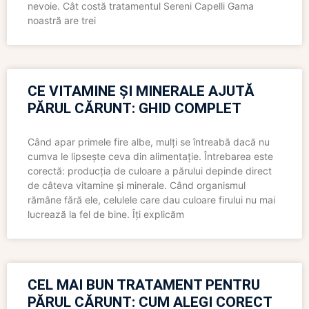
nevoie. Cât costă tratamentul Sereni Capelli Gama
noastră are trei
CE VITAMINE ȘI MINERALE AJUTĂ
PĂRUL CĂRUNT: GHID COMPLET
Când apar primele fire albe, mulți se întreabă dacă nu
cumva le lipsește ceva din alimentație. Întrebarea este
corectă: producția de culoare a părului depinde direct
de câteva vitamine și minerale. Când organismul
rămâne fără ele, celulele care dau culoare firului nu mai
lucrează la fel de bine. Îți explicăm
CEL MAI BUN TRATAMENT PENTRU
PĂRUL CĂRUNT: CUM ALEGI CORECT