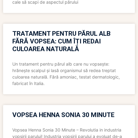
cale să scapi de aspectul părului
TRATAMENT PENTRU PĂRUL ALB
FĂRĂ VOPSEA: CUM ÎȚI REDAI
CULOAREA NATURALĂ
Un tratament pentru părul alb care nu vopsește:
hrănește scalpul și lasă organismul să redea treptat
culoarea naturală. Fără amoniac, testat dermatologic,
fabricat în Italia.
VOPSEA HENNA SONIA 30 MINUTE
Vopsea Henna Sonia 30 Minute – Revolutia in industria
vopsirii parului! Industria vopsirii parului a evoluat de-a