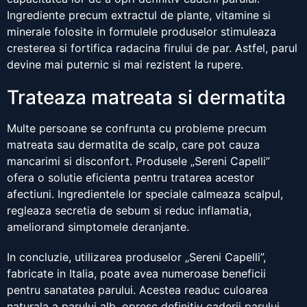
Ingrediente precum extractul de plante, vitamine si
minerale folosite in formulele produselor stimuleaza
cresterea si fortifica radacina firului de par. Astfel, parul
devine mai puternic si mai rezistent la rupere.
Trateaza matreata si dermatita
Multe persoane se confrunta cu probleme precum
matreata sau dermatita de scalp, care pot cauza
mancarimi si disconfort. Produsele „Sereni Capelli”
ofera o solutie eficienta pentru tratarea acestor
afectiuni. Ingredientele lor speciale calmeaza scalpul,
regleaza secretia de sebum si reduc inflamatia,
ameliorand simptomele deranjante.
In concluzie, utilizarea produselor „Sereni Capelli”,
fabricate in Italia, poate avea numeroase beneficii
pentru sanatatea parului. Acestea readuc culoarea
naturala a parului alb, opresc definitiv caderii parului,