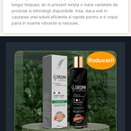
lungul timpului, iar in prezent exista o mare varietate de
produse si tehnologii disponibile. Insa, daca esti in
cautarea unei solutii eficiente si rapide pentru a-ti vopsi
parul in nuante vibrante si naturale,
Reduceri!