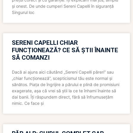
și onest. De unde cumperi Sereni Capelli în siguranță
Singurul loc
SERENI CAPELLI CHIAR
FUNCȚIONEAZĂ? CE SĂ ȘTII ÎNAINTE
SĂ COMANZI
Dacă ai ajuns aici căutând „Sereni Capelli păreri” sau
„chiar funcționează”, scepticismul tău este normal și
sănătos. Piața de îngrijire a părului e plină de promisiuni
exagerate, așa că vrei să știi la ce te înhami înainte să
dai banii. Îți răspundem direct, fără să înfrumusețăm
nimic. Ce face și