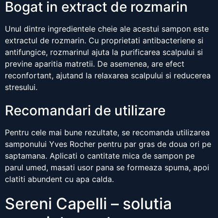
Bogat in extract de rozmarin
Unul dintre ingredientele cheie ale acestui sampon este
extractul de rozmarin. Cu proprietati antibacteriene si
antifungice, rozmarinul ajuta la purificarea scalpului si
previne aparitia matretii. De asemenea, are efect
reconfortant, ajutand la relaxarea scalpului si reducerea
stresului.
Recomandari de utilizare
Pentru cele mai bune rezultate, se recomanda utilizarea
samponului Yves Rocher pentru par gras de doua ori pe
saptamana. Aplicati o cantitate mica de sampon pe
parul umed, masati usor pana se formeaza spuma, apoi
clatiti abundent cu apa calda.
Sereni Capelli – solutia