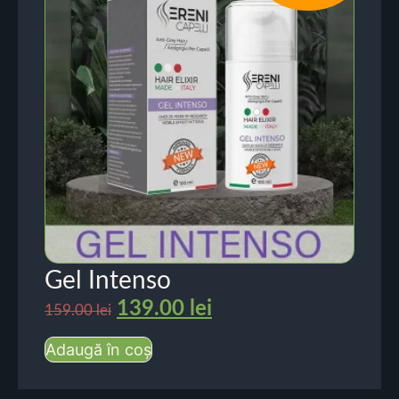
Gel Intenso
139.00
lei
159.00
lei
Adaugă în coș