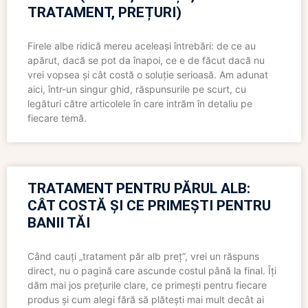
TRATAMENT, PREȚURI)
Firele albe ridică mereu aceleași întrebări: de ce au
apărut, dacă se pot da înapoi, ce e de făcut dacă nu
vrei vopsea și cât costă o soluție serioasă. Am adunat
aici, într-un singur ghid, răspunsurile pe scurt, cu
legături către articolele în care intrăm în detaliu pe
fiecare temă.
TRATAMENT PENTRU PĂRUL ALB:
CÂT COSTĂ ȘI CE PRIMEȘTI PENTRU
BANII TĂI
Când cauți „tratament păr alb preț”, vrei un răspuns
direct, nu o pagină care ascunde costul până la final. Îți
dăm mai jos prețurile clare, ce primești pentru fiecare
produs și cum alegi fără să plătești mai mult decât ai