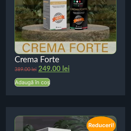
Crema Forte
249.00
lei
389.00
lei
Adaugă în coș
Reduceri!