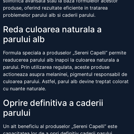
stiintifica avansata stau la baza formulelor acestor
produse, oferind rezultate eficiente in tratarea
problemelor parului alb si caderii parului.
Reda culoarea naturala a
parului alb
Formula speciala a produselor „Sereni Capelli” permite
readucerea parului alb inapoi la culoarea naturala a
parului. Prin utilizarea regulata, aceste produse
actioneaza asupra melaninei, pigmentul responsabil de
culoarea parului. Astfel, parul alb devine treptat colorat
cu nuante naturale.
Oprire definitiva a caderii
parului
Un alt beneficiu al produselor „Sereni Capelli” este
capacitatea lor de a opri definitiv caderii parului.