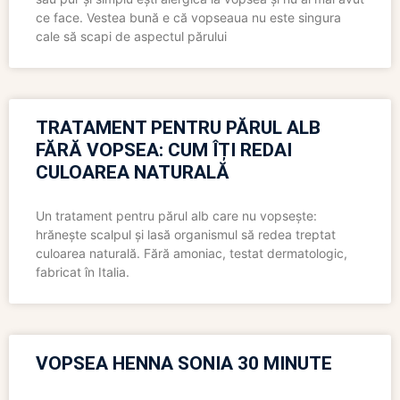
ce face. Vestea bună e că vopseaua nu este singura
cale să scapi de aspectul părului
TRATAMENT PENTRU PĂRUL ALB
FĂRĂ VOPSEA: CUM ÎȚI REDAI
CULOAREA NATURALĂ
Un tratament pentru părul alb care nu vopsește:
hrănește scalpul și lasă organismul să redea treptat
culoarea naturală. Fără amoniac, testat dermatologic,
fabricat în Italia.
VOPSEA HENNA SONIA 30 MINUTE