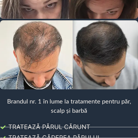
Brandul nr. 1 în lume la tratamente pentru păr,
scalp și barbă
TRATEAZĂ PĂRUL CĂRUNT
TRATEAZĂ CĂDEREA PĂRULUI