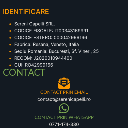
IDENTIFICARE
Sereni Capelli SRL.
CODICE FISCALE: IT00343169991
CODICE ESTERO: 000042999166
Fabrica: Resana, Veneto, Italia
Sediu Romania: Bucuresti, Sf. Vineri, 25
RECOM: J2020010944400
CUI: RO42999166
CONTACT
CONTACT PRIN EMAIL
contact@serenicapelli.ro
CONTACT PRIN WHATSAPP
0771-174-330