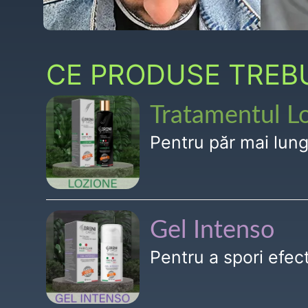
CE PRODUSE TREBUI
Tratamentul L
Pentru păr mai lun
Gel Intenso
Pentru a spori efe