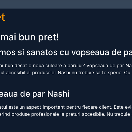
et
 mai bun pret!
umos si sanatos cu vopseaua de p
 mai bun decat o noua culoare a parului? Vopseaua de par Na
l accesibil al produselor Nashi nu trebuie sa te sperie. Cu aj
seaua de par Nashi
l este un aspect important pentru fiecare client. Este evid
rind produse profesionale la preturi accesibile. Nu trebuie 