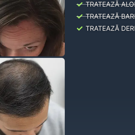
TRATEAZĂ ALO
TRATEAZĂ BAR
TRATEAZĂ DER