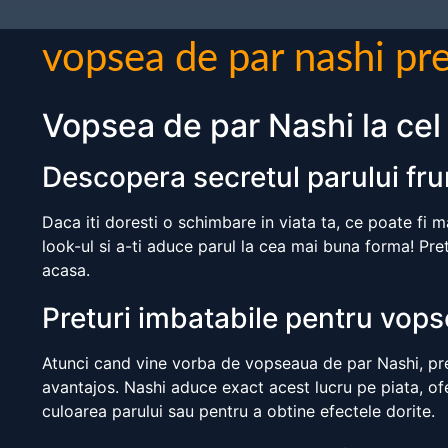
vopsea de par nashi pr
Vopsea de par Nashi la cel
Descopera secretul parului fr
Daca iti doresti o schimbare in viata ta, ce poate fi
look-ul si a-ti aduce parul la cea mai buna forma! Pretu
acasa.
Preturi imbatabile pentru vop
Atunci cand vine vorba de vopseaua de par Nashi, pretu
avantajos. Nashi aduce exact acest lucru pe piata, ofe
culoarea parului sau pentru a obtine efectele dorite.