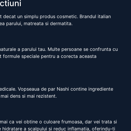
ctiuni
t decat un simplu produs cosmetic. Brandul italian
a parului, matreata si dermatita.
 naturale a parului tau. Multe persoane se confrunta cu
eat formule speciale pentru a corecta aceasta
 medicale. Vopseaua de par Nashi contine ingrediente
 mai dens si mai rezistent.
mai ca vei obtine o culoare frumoasa, dar vei trata si
hidratare a scalpului si reduc inflamatia, oferindu-ti