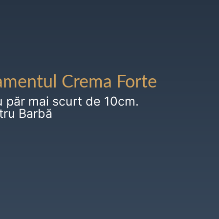
amentul Crema Forte
u păr mai scurt de 10cm.
tru Barbă