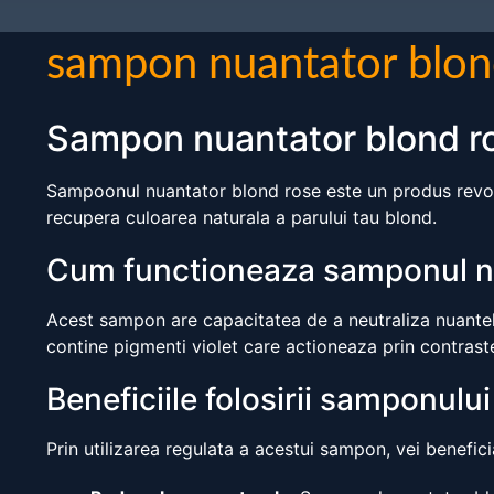
sampon nuantator blon
Sampon nuantator blond ro
Sampoonul nuantator blond rose este un produs revolutio
recupera culoarea naturala a parului tau blond.
Cum functioneaza samponul n
Acest sampon are capacitatea de a neutraliza nuantel
contine pigmenti violet care actioneaza prin contrast
Beneficiile folosirii samponulu
Prin utilizarea regulata a acestui sampon, vei benefi