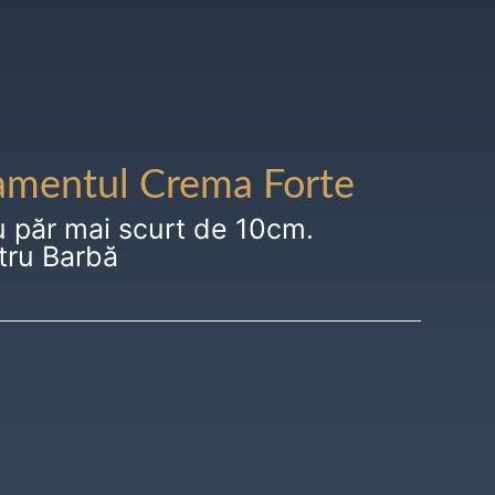
amentul Crema Forte
u păr mai scurt de 10cm.
tru Barbă