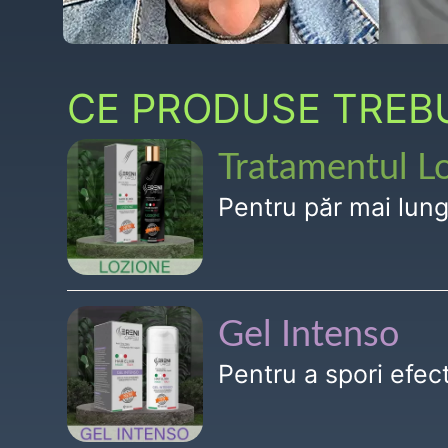
CE PRODUSE TREBUI
Tratamentul L
Pentru păr mai lun
Gel Intenso
Pentru a spori efe