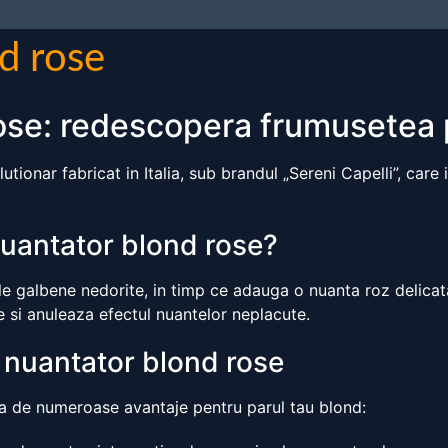
d rose
se: redescopera frumusetea p
nar fabricat in Italia, sub brandul „Sereni Capelli”, care it
uantator blond rose?
e galbene nedorite, in timp ce adauga o nuanta roz delicata
e si anuleaza efectul nuantelor neplacute.
i nuantator blond rose
cia de numeroase avantaje pentru parul tau blond: