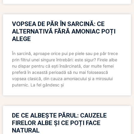
VOPSEA DE PĂR ÎN SARCINĂ: CE
ALTERNATIVĂ FĂRĂ AMONIAC POȚI
ALEGE
În sarcină, aproape orice pui pe piele sau pe păr trece
prin filtrul unei singure întrebări: este sigur? Firele albe
nu dispar pentru că ești însărcinată, dar multe femei
preferă în această perioadă să nu mai folosească
vopsea clasică, din cauza amoniacului și a mirosului
puternic. La fel gândesc și
DE CE ALBEȘTE PĂRUL: CAUZELE
FIRELOR ALBE ȘI CE POȚI FACE
NATURAL