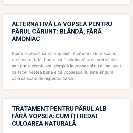
ALTERNATIVĂ LA VOPSEA PENTRU
PĂRUL CĂRUNT: BLÂNDĂ, FĂRĂ
AMONIAC
Poate ai obosit să tot vopsești. Poate te ustură scalpul
de fiecare dată. Poate ești însărcinată și nu vrei să riști,
sau pur și simplu ești alergică la vopsea și nu ai mai avut
ce face. Vestea bună e că vopseaua nu este singura
cale să scapi de aspectul părului
TRATAMENT PENTRU PĂRUL ALB
FĂRĂ VOPSEA: CUM ÎȚI REDAI
CULOAREA NATURALĂ