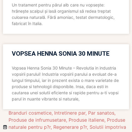
Un tratament pentru părul alb care nu vopsește:
hrănește scalpul și lasă organismul să redea treptat
culoarea naturală. Fără amoniac, testat dermatologic,
fabricat în Italia.
VOPSEA HENNA SONIA 30 MINUTE
Vopsea Henna Sonia 30 Minute – Revolutia in industria
vopsirii parului! Industria vopsirii parului a evoluat de-a
lungul timpului, iar in prezent exista o mare varietate de
produse si tehnologii disponibile. Insa, daca esti in
cautarea unei solutii eficiente si rapide pentru a-ti vopsi
parul in nuante vibrante si naturale,
Branduri cosmetice
,
Intretinere par
,
Par sanatos
,
Produse de infrumusetare
,
Produse italiene
,
Produse
naturale pentru p?r
,
Regenerare p?r
,
Solutii impotriva