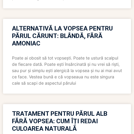
ALTERNATIVĂ LA VOPSEA PENTRU
PĂRUL CĂRUNT: BLÂNDĂ, FĂRĂ
AMONIAC
Poate ai obosit să tot vopsești. Poate te ustură scalpul
de fiecare dată. Poate ești însărcinată și nu vrei să riști,
sau pur și simplu ești alergică la vopsea și nu ai mai avut
ce face. Vestea bună e că vopseaua nu este singura
cale să scapi de aspectul părului
TRATAMENT PENTRU PĂRUL ALB
FĂRĂ VOPSEA: CUM ÎȚI REDAI
CULOAREA NATURALĂ