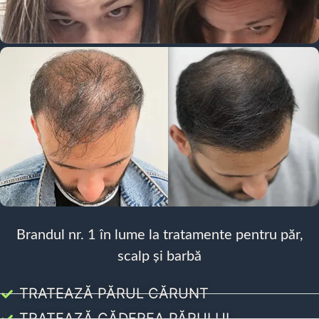
Brandul nr. 1 în lume la tratamente pentru păr,
scalp și barbă
TRATEAZĂ PĂRUL CĂRUNT
TRATEAZĂ CĂDEREA PĂRULUI