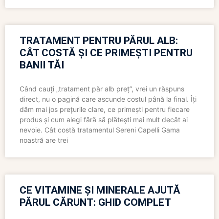
TRATAMENT PENTRU PĂRUL ALB:
CÂT COSTĂ ȘI CE PRIMEȘTI PENTRU
BANII TĂI
Când cauți „tratament păr alb preț”, vrei un răspuns
direct, nu o pagină care ascunde costul până la final. Îți
dăm mai jos prețurile clare, ce primești pentru fiecare
produs și cum alegi fără să plătești mai mult decât ai
nevoie. Cât costă tratamentul Sereni Capelli Gama
noastră are trei
CE VITAMINE ȘI MINERALE AJUTĂ
PĂRUL CĂRUNT: GHID COMPLET