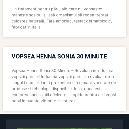
Un tratament pentru părul alb care nu vopsește:
hrănește scalpul și lasă organismul să redea treptat
culoarea naturală. Fără amoniac, testat dermatologic,
fabricat în Italia.
VOPSEA HENNA SONIA 30 MINUTE
Vopsea Henna Sonia 30 Minute – Revolutia in industria
vopsirii parului! Industria vopsirii parului a evoluat de-a
lungul timpului, iar in prezent exista o mare varietate de
produse si tehnologii disponibile. Insa, daca esti in
cautarea unei solutii eficiente si rapide pentru a-ti vopsi
parul in nuante vibrante si naturale,