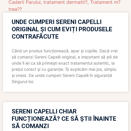
Caderii Parului
,
tratament dermatit?
,
Tratament m?
trea??
UNDE CUMPERI SERENI CAPELLI
ORIGINAL ȘI CUM EVIȚI PRODUSELE
CONTRAFĂCUTE
Când un produs funcționează, apar și copiile. Dacă vrei
să comanzi Sereni Capelli original, e important să știi de
unde îl iei ca să primești exact tratamentul autentic, la
prețul corect și cu garanție. Îți explicăm mai jos, simplu
și onest. De unde cumperi Sereni Capelli în siguranță
Singurul loc
SERENI CAPELLI CHIAR
FUNCȚIONEAZĂ? CE SĂ ȘTII ÎNAINTE
SĂ COMANZI