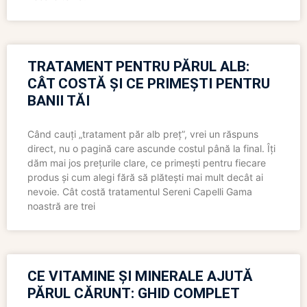
TRATAMENT PENTRU PĂRUL ALB:
CÂT COSTĂ ȘI CE PRIMEȘTI PENTRU
BANII TĂI
Când cauți „tratament păr alb preț”, vrei un răspuns
direct, nu o pagină care ascunde costul până la final. Îți
dăm mai jos prețurile clare, ce primești pentru fiecare
produs și cum alegi fără să plătești mai mult decât ai
nevoie. Cât costă tratamentul Sereni Capelli Gama
noastră are trei
CE VITAMINE ȘI MINERALE AJUTĂ
PĂRUL CĂRUNT: GHID COMPLET