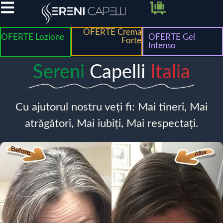
OFERTE Crema
OFERTE Lozione
OFERTE Gel
Forte
Intenso
Sereni
Capelli
Italia
Cu ajutorul nostru veți fi: Mai tineri, Mai
atrăgători, Mai iubiți, Mai respectați.