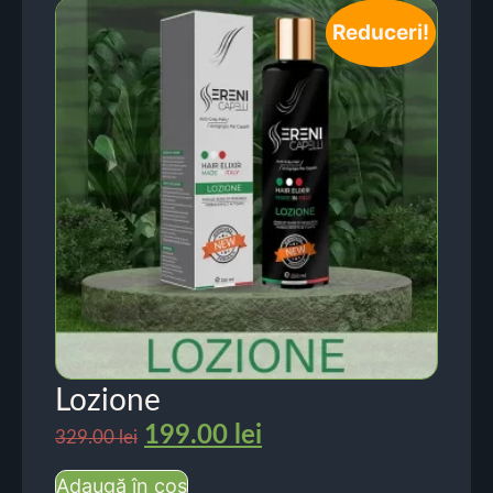
Reduceri!
Lozione
199.00
lei
329.00
lei
Adaugă în coș