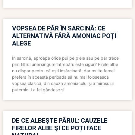
VOPSEA DE PĂR ÎN SARCINĂ: CE
ALTERNATIVĂ FĂRĂ AMONIAC POȚI
ALEGE
În sarcină, aproape orice pui pe piele sau pe păr trece
prin filtrul unei singure întrebări: este sigur? Firele albe
nu dispar pentru că ești însărcinată, dar multe femei
preferă în această perioadă să nu mai folosească
vopsea clasică, din cauza amoniacului și a mirosului
puternic. La fel gândesc și
DE CE ALBEȘTE PĂRUL: CAUZELE
FIRELOR ALBE ȘI CE POȚI FACE