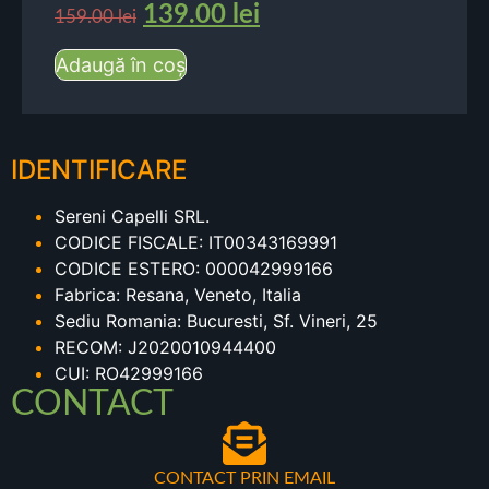
139.00
lei
159.00
lei
Adaugă în coș
IDENTIFICARE
Sereni Capelli SRL.
CODICE FISCALE: IT00343169991
CODICE ESTERO: 000042999166
Fabrica: Resana, Veneto, Italia
Sediu Romania: Bucuresti, Sf. Vineri, 25
RECOM: J2020010944400
CUI: RO42999166
CONTACT
CONTACT PRIN EMAIL