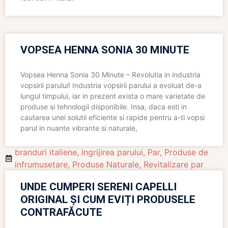
VOPSEA HENNA SONIA 30 MINUTE
Vopsea Henna Sonia 30 Minute – Revolutia in industria
vopsirii parului! Industria vopsirii parului a evoluat de-a
lungul timpului, iar in prezent exista o mare varietate de
produse si tehnologii disponibile. Insa, daca esti in
cautarea unei solutii eficiente si rapide pentru a-ti vopsi
parul in nuante vibrante si naturale,
branduri italiene
,
Ingrijirea parului
,
Par
,
Produse de
infrumusetare
,
Produse Naturale
,
Revitalizare par
UNDE CUMPERI SERENI CAPELLI
ORIGINAL ȘI CUM EVIȚI PRODUSELE
CONTRAFĂCUTE