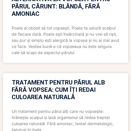
PĂRUL CĂRUNT: BLÂNDĂ, FĂRĂ
AMONIAC
Poate ai obosit să tot vopsești. Poate te ustură scalpul
de fiecare dată. Poate ești însărcinată și nu vrei să riști,
sau pur și simplu ești alergică la vopsea și nu ai mai avut
ce face. Vestea bună e că vopseaua nu este singura
cale să scapi de aspectul părului
TRATAMENT PENTRU PĂRUL ALB
FĂRĂ VOPSEA: CUM ÎȚI REDAI
CULOAREA NATURALĂ
Un tratament pentru părul alb care nu vopsește:
hrănește scalpul și lasă organismul să redea treptat
culoarea naturală. Fără amoniac, testat dermatologic,
fabricat în Italia.