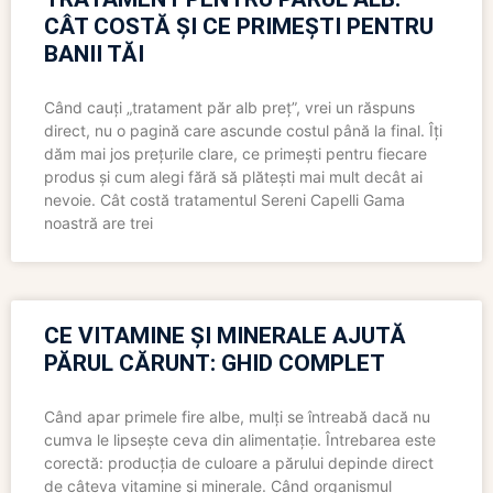
CÂT COSTĂ ȘI CE PRIMEȘTI PENTRU
BANII TĂI
Când cauți „tratament păr alb preț”, vrei un răspuns
direct, nu o pagină care ascunde costul până la final. Îți
dăm mai jos prețurile clare, ce primești pentru fiecare
produs și cum alegi fără să plătești mai mult decât ai
nevoie. Cât costă tratamentul Sereni Capelli Gama
noastră are trei
CE VITAMINE ȘI MINERALE AJUTĂ
PĂRUL CĂRUNT: GHID COMPLET
Când apar primele fire albe, mulți se întreabă dacă nu
cumva le lipsește ceva din alimentație. Întrebarea este
corectă: producția de culoare a părului depinde direct
de câteva vitamine și minerale. Când organismul