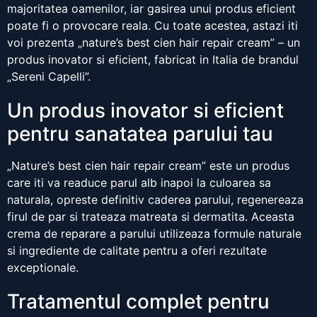
majoritatea oamenilor, iar gasirea unui produs eficient
poate fi o provocare reala. Cu toate acestea, astazi iti
voi prezenta „nature’s best cien hair repair cream” – un
produs inovator si eficient, fabricat in Italia de brandul
„Sereni Capelli”.
Un produs inovator si eficient
pentru sanatatea parului tau
„Nature’s best cien hair repair cream” este un produs
care iti va readuce parul alb inapoi la culoarea sa
naturala, opreste definitiv caderea parului, regenereaza
firul de par si trateaza matreata si dermatita. Aceasta
crema de reparare a parului utilizeaza formule naturale
si ingrediente de calitate pentru a oferi rezultate
exceptionale.
Tratamentul complet pentru