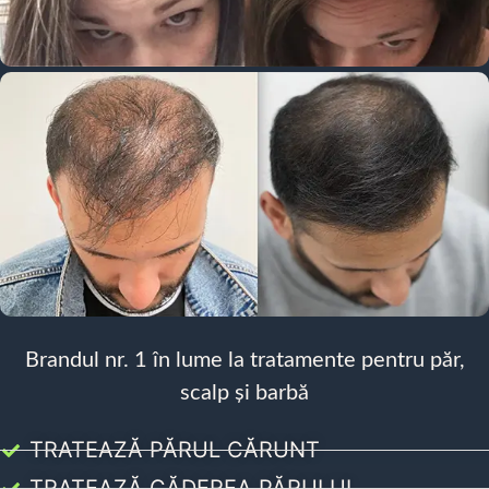
Brandul nr. 1 în lume la tratamente pentru păr,
scalp și barbă
TRATEAZĂ PĂRUL CĂRUNT
TRATEAZĂ CĂDEREA PĂRULUI