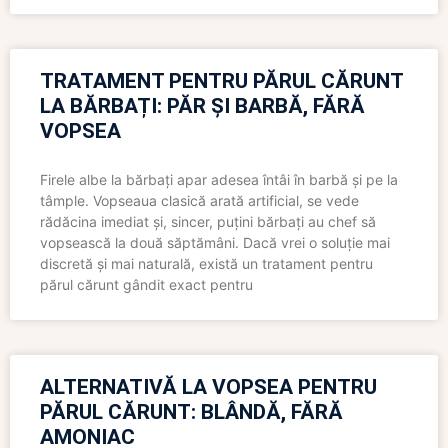
TRATAMENT PENTRU PĂRUL CĂRUNT
LA BĂRBAȚI: PĂR ȘI BARBĂ, FĂRĂ
VOPSEA
Firele albe la bărbați apar adesea întâi în barbă și pe la
tâmple. Vopseaua clasică arată artificial, se vede
rădăcina imediat și, sincer, puțini bărbați au chef să
vopsească la două săptămâni. Dacă vrei o soluție mai
discretă și mai naturală, există un tratament pentru
părul cărunt gândit exact pentru
ALTERNATIVĂ LA VOPSEA PENTRU
PĂRUL CĂRUNT: BLÂNDĂ, FĂRĂ
AMONIAC