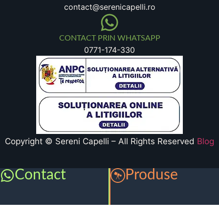
contact@serenicapelli.ro
CONTACT PRIN WHATSAPP
0771-174-330
Copyright © Sereni Capelli – All Rights Reserved
Blog
Contact
Produse