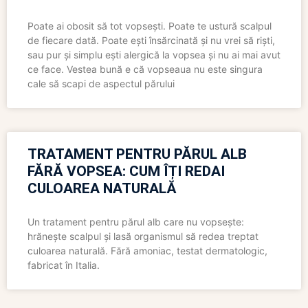
Poate ai obosit să tot vopsești. Poate te ustură scalpul
de fiecare dată. Poate ești însărcinată și nu vrei să riști,
sau pur și simplu ești alergică la vopsea și nu ai mai avut
ce face. Vestea bună e că vopseaua nu este singura
cale să scapi de aspectul părului
TRATAMENT PENTRU PĂRUL ALB
FĂRĂ VOPSEA: CUM ÎȚI REDAI
CULOAREA NATURALĂ
Un tratament pentru părul alb care nu vopsește:
hrănește scalpul și lasă organismul să redea treptat
culoarea naturală. Fără amoniac, testat dermatologic,
fabricat în Italia.