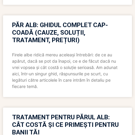
PĂR ALB: GHIDUL COMPLET CAP-
COADĂ (CAUZE, SOLUȚII,
TRATAMENT, PREȚURI)
Firele albe ridică mereu aceleași întrebări: de ce au
apărut, dacă se pot da înapoi, ce e de făcut dacă nu
vrei vopsea și cât costă o soluție serioasă. Am adunat
aici, într-un singur ghid, răspunsurile pe scurt, cu
legături către articolele în care intrăm în detaliu pe
fiecare temă.
TRATAMENT PENTRU PĂRUL ALB:
CÂT COSTĂ ȘI CE PRIMEȘTI PENTRU
BANII TĂI