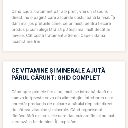
Când cauți „tratament păr alb preț”, vrei un răspuns
direct, nu o pagină care ascunde costul până la final. Îți
dăm mai jos prețurile clare, ce primești pentru fiecare
produs și cum alegi fără să plătești mai mult decât ai
nevoie. Cât costă tratamentul Sereni Capelli Gama
noastră are trei
CE VITAMINE ȘI MINERALE AJUTĂ
PĂRUL CĂRUNT: GHID COMPLET
Când apar primele fire albe, mulți se întreabă dacă nu
cumva le lipsește ceva din alimentație. Întrebarea este
corectă: producția de culoare a părului depinde direct
de câteva vitamine și minerale. Când organismul
rămâne fără ele, celulele care dau culoare firului nu mai
lucrează la fel de bine. Îți explicăm