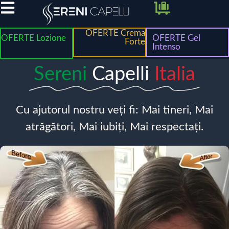
OFERTE Crema
OFERTE Lozione
OFERTE Gel
Forte
Intenso
Sereni
Capelli
Italia
Cu ajutorul nostru veți fi: Mai tineri, Mai
atrăgători, Mai iubiți, Mai respectați.