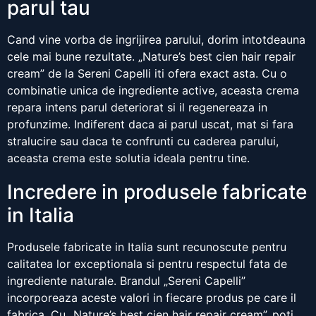
parul tau
Cand vine vorba de ingrijirea parului, dorim intotdeauna
cele mai bune rezultate. „Nature’s best cien hair repair
cream” de la Sereni Capelli iti ofera exact asta. Cu o
combinatie unica de ingrediente active, aceasta crema
repara intens parul deteriorat si il regenereaza in
profunzime. Indiferent daca ai parul uscat, mat si fara
stralucire sau daca te confrunti cu caderea parului,
aceasta crema este solutia ideala pentru tine.
Incredere in produsele fabricate
in Italia
Produsele fabricate in Italia sunt recunoscute pentru
calitatea lor exceptionala si pentru respectul fata de
ingrediente naturale. Brandul „Sereni Capelli”
incorporeaza aceste valori in fiecare produs pe care il
fabrica. Cu „Nature’s best cien hair repair cream”, poti