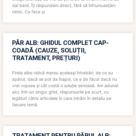
dai banii. Îți răspundem direct, fără să înfrumusețăm
nimic. Ce face și
PĂR ALB: GHIDUL COMPLET CAP-
COADĂ (CAUZE, SOLUȚII,
TRATAMENT, PREȚURI)
Firele albe ridică mereu aceleași întrebări: de ce au
apărut, dacă se pot da înapoi, ce e de făcut dacă nu
vrei vopsea și cât costă o soluție serioasă. Am adunat
aici, într-un singur ghid, răspunsurile pe scurt, cu
legături către articolele în care intrăm în detaliu pe
fiecare temă.
TRATAMENT PENTRU PĂRUL ALB: