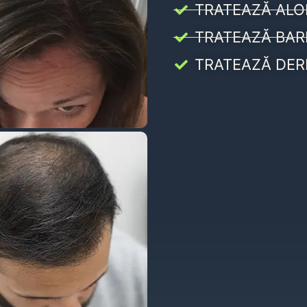
TRATEAZĂ ALO
TRATEAZĂ BAR
TRATEAZĂ DER