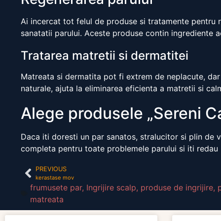
Ai incercat tot felul de produse si tratamente pentru 
sanatatii parului. Aceste produse contin ingrediente ac
Tratarea matretii si dermatitei
Matreata si dermatita pot fi extrem de neplacute, dar
naturale, ajuta la eliminarea eficienta a matretii si cal
Alege produsele „Sereni Ca
Daca iti doresti un par sanatos, stralucitor si plin de v
completa pentru toate problemele parului si iti redau 
PREVIOUS
kerastase mov
frumusete par
,
Ingrijire scalp
,
produse de ingrijire
,
matreata