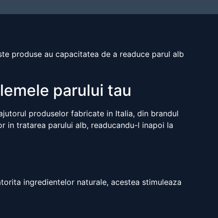
ceste produse au capacitatea de a readuce parul alb
blemele parului tau
torul produselor fabricate in Italia, din brandul
r in tratarea parului alb, readucandu-l inapoi la
atorita ingredientelor naturale, acestea stimuleaza