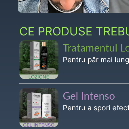
CE PRODUSE TREBUI
Tratamentul L
Pentru păr mai lun
Gel Intenso
Pentru a spori efe