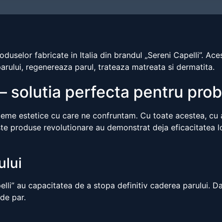
roduselor fabricate in Italia din brandul „Sereni Capelli”. A
parului, regenereaza parul, trateaza matreata si dermatita.
– solutia perfecta pentru pro
eme estetice cu care ne confruntam. Cu toate acestea, cu aju
ste produse revolutionare au demonstrat deja eficacitatea lo
ului
pelli” au capacitatea de a stopa definitiv caderea parului. D
 de par.