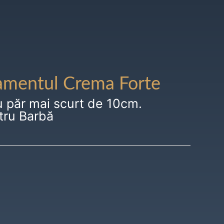
amentul Crema Forte
u păr mai scurt de 10cm.
tru Barbă