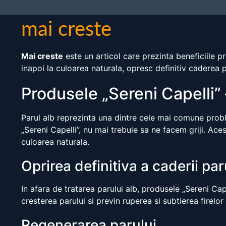
mai creste
Mai creste
este un articol care prezinta beneficiile p
inapoi la culoarea naturala, opresc definitiv caderea 
Produsele „Sereni Capelli” 
Parul alb reprezinta una dintre cele mai comune probl
„Sereni Capelli”, nu mai trebuie sa ne facem griji. Ace
culoarea naturala.
Oprirea definitiva a caderii par
In afara de tratarea parului alb, produsele „Sereni Ca
cresterea parului si previn ruperea si subtierea firelor
Regenerarea parului