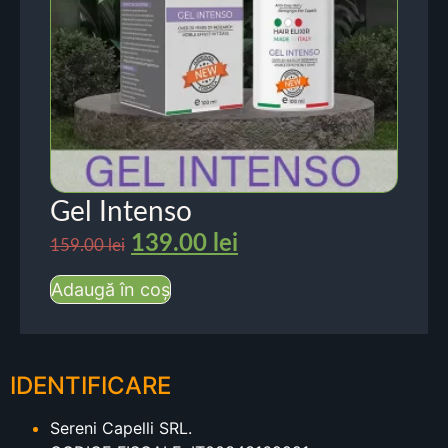
Gel Intenso
139.00
lei
159.00
lei
Adaugă în coș
IDENTIFICARE
Sereni Capelli SRL.