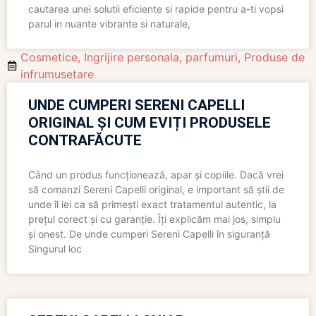
cautarea unei solutii eficiente si rapide pentru a-ti vopsi
parul in nuante vibrante si naturale,
Cosmetice
,
Ingrijire personala
,
parfumuri
,
Produse de
infrumusetare
UNDE CUMPERI SERENI CAPELLI
ORIGINAL ȘI CUM EVIȚI PRODUSELE
CONTRAFĂCUTE
Când un produs funcționează, apar și copiile. Dacă vrei
să comanzi Sereni Capelli original, e important să știi de
unde îl iei ca să primești exact tratamentul autentic, la
prețul corect și cu garanție. Îți explicăm mai jos, simplu
și onest. De unde cumperi Sereni Capelli în siguranță
Singurul loc