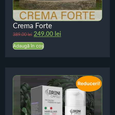
Crema Forte
249.00
lei
389.00
lei
Adaugă în coș
Reduceri!