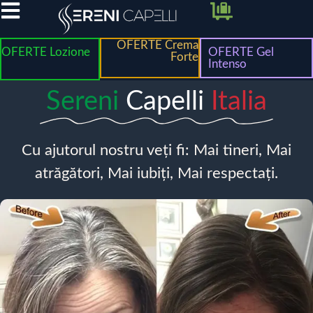
OFERTE Crema
OFERTE Lozione
OFERTE Gel
Forte
Intenso
Sereni
Capelli
Italia
Cu ajutorul nostru veți fi: Mai tineri, Mai
atrăgători, Mai iubiți, Mai respectați.