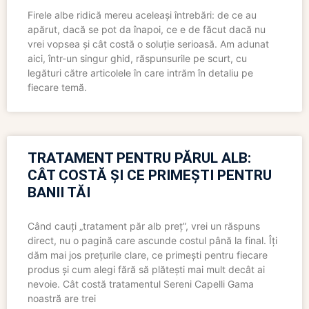
Firele albe ridică mereu aceleași întrebări: de ce au
apărut, dacă se pot da înapoi, ce e de făcut dacă nu
vrei vopsea și cât costă o soluție serioasă. Am adunat
aici, într-un singur ghid, răspunsurile pe scurt, cu
legături către articolele în care intrăm în detaliu pe
fiecare temă.
TRATAMENT PENTRU PĂRUL ALB:
CÂT COSTĂ ȘI CE PRIMEȘTI PENTRU
BANII TĂI
Când cauți „tratament păr alb preț”, vrei un răspuns
direct, nu o pagină care ascunde costul până la final. Îți
dăm mai jos prețurile clare, ce primești pentru fiecare
produs și cum alegi fără să plătești mai mult decât ai
nevoie. Cât costă tratamentul Sereni Capelli Gama
noastră are trei