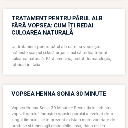
TRATAMENT PENTRU PĂRUL ALB
FĂRĂ VOPSEA: CUM ÎȚI REDAI
CULOAREA NATURALĂ
Un tratament pentru părul alb care nu vopsește:
hrănește scalpul și lasă organismul să redea treptat
culoarea naturală. Fără amoniac, testat dermatologic,
fabricat în Italia.
VOPSEA HENNA SONIA 30 MINUTE
Vopsea Henna Sonia 30 Minute – Revolutia in industria
vopsirii parului! Industria vopsirii parului a evoluat de-a
lungul timpului, iar in prezent exista o mare varietate de
produse si tehnologii disponibile. Insa, daca esti in