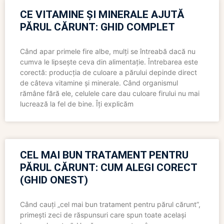
CE VITAMINE ȘI MINERALE AJUTĂ
PĂRUL CĂRUNT: GHID COMPLET
Când apar primele fire albe, mulți se întreabă dacă nu
cumva le lipsește ceva din alimentație. Întrebarea este
corectă: producția de culoare a părului depinde direct
de câteva vitamine și minerale. Când organismul
rămâne fără ele, celulele care dau culoare firului nu mai
lucrează la fel de bine. Îți explicăm
CEL MAI BUN TRATAMENT PENTRU
PĂRUL CĂRUNT: CUM ALEGI CORECT
(GHID ONEST)
Când cauți „cel mai bun tratament pentru părul cărunt”,
primești zeci de răspunsuri care spun toate același