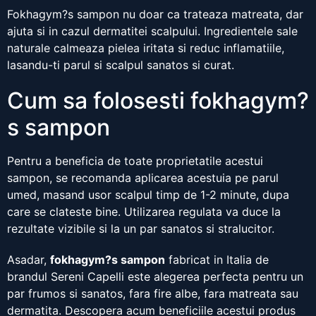
Fokhagym?s sampon nu doar ca trateaza matreata, dar
ajuta si in cazul dermatitei scalpului. Ingredientele sale
naturale calmeaza pielea iritata si reduc inflamatiile,
lasandu-ti parul si scalpul sanatos si curat.
Cum sa folosesti fokhagym?
s sampon
Pentru a beneficia de toate proprietatile acestui
sampon, se recomanda aplicarea acestuia pe parul
umed, masand usor scalpul timp de 1-2 minute, dupa
care se clateste bine. Utilizarea regulata va duce la
rezultate vizibile si la un par sanatos si stralucitor.
Asadar,
fokhagym?s sampon
fabricat in Italia de
brandul Sereni Capelli este alegerea perfecta pentru un
par frumos si sanatos, fara fire albe, fara matreata sau
dermatita. Descopera acum beneficiile acestui produs