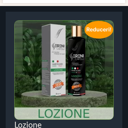
Reduceri!
Lozione