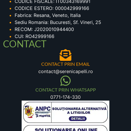
CODICE FISCALE: IT00343169991
CODICE ESTERO: 000042999166
Fabrica: Resana, Veneto, Italia
Sediu Romania: Bucuresti, Sf. Vineri, 25
RECOM: J2020010944400
CUI: RO42999166
CONTACT
CONTACT PRIN EMAIL
contact@serenicapelli.ro
CONTACT PRIN WHATSAPP
0771-174-330