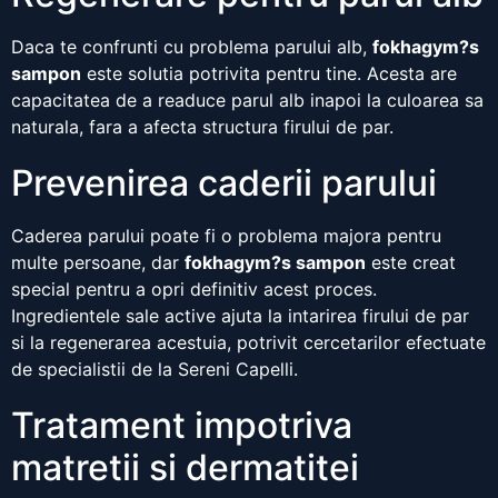
Daca te confrunti cu problema parului alb,
fokhagym?s
sampon
este solutia potrivita pentru tine. Acesta are
capacitatea de a readuce parul alb inapoi la culoarea sa
naturala, fara a afecta structura firului de par.
Prevenirea caderii parului
Caderea parului poate fi o problema majora pentru
multe persoane, dar
fokhagym?s sampon
este creat
special pentru a opri definitiv acest proces.
Ingredientele sale active ajuta la intarirea firului de par
si la regenerarea acestuia, potrivit cercetarilor efectuate
de specialistii de la Sereni Capelli.
Tratament impotriva
matretii si dermatitei