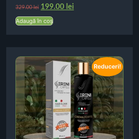
199.00
lei
329.00
lei
Adaugă în coș
Reduceri!