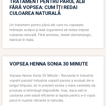
TRATAMENT PENTRU PĂRUL ALB
FĂRĂ VOPSEA: CUM ÎȚI REDAI
CULOAREA NATURALĂ
Un tratament pentru părul alb care nu vopsește:
hrănește scalpul și lasă organismul să redea treptat
culoarea naturală. Fără amoniac, testat dermatologic,
fabricat în Italia.
VOPSEA HENNA SONIA 30 MINUTE
Vopsea Henna Sonia 30 Minute – Revolutia in industria
vopsirii parului! Industria vopsirii parului a evoluat de-a
lungul timpului, iar in prezent exista o mare varietate de
produse si tehnologii disponibile. Insa, daca esti in
cautarea unei solutii eficiente si rapide pentru a-ti vopsi
parul in nuante vibrante si naturale,