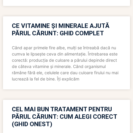
CE VITAMINE ȘI MINERALE AJUTĂ
PĂRUL CĂRUNT: GHID COMPLET
Când apar primele fire albe, mulți se întreabă dacă nu
cumva le lipsește ceva din alimentație. Întrebarea este
corectă: producția de culoare a părului depinde direct
de câteva vitamine și minerale. Când organismul
rămâne fără ele, celulele care dau culoare firului nu mai
lucrează la fel de bine. Îți explicăm
CEL MAI BUN TRATAMENT PENTRU
PĂRUL CĂRUNT: CUM ALEGI CORECT
(GHID ONEST)