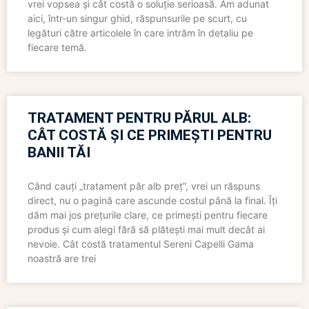
vrei vopsea și cât costă o soluție serioasă. Am adunat
aici, într-un singur ghid, răspunsurile pe scurt, cu
legături către articolele în care intrăm în detaliu pe
fiecare temă.
TRATAMENT PENTRU PĂRUL ALB:
CÂT COSTĂ ȘI CE PRIMEȘTI PENTRU
BANII TĂI
Când cauți „tratament păr alb preț”, vrei un răspuns
direct, nu o pagină care ascunde costul până la final. Îți
dăm mai jos prețurile clare, ce primești pentru fiecare
produs și cum alegi fără să plătești mai mult decât ai
nevoie. Cât costă tratamentul Sereni Capelli Gama
noastră are trei