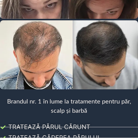
Brandul nr. 1 în lume la tratamente pentru păr,
scalp și barbă
TRATEAZĂ PĂRUL CĂRUNT
TRATEAZĂ CĂDEREA PĂRULUI