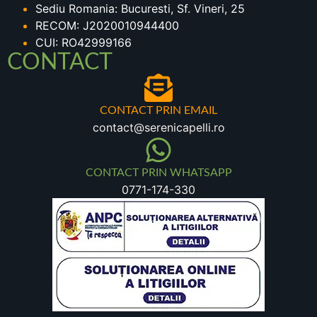
Sediu Romania: Bucuresti, Sf. Vineri, 25
RECOM: J2020010944400
CUI: RO42999166
CONTACT
CONTACT PRIN EMAIL
contact@serenicapelli.ro
CONTACT PRIN WHATSAPP
0771-174-330