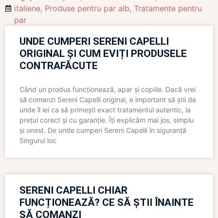
italiene
,
Produse pentru par alb
,
Tratamente pentru
par
UNDE CUMPERI SERENI CAPELLI
ORIGINAL ȘI CUM EVIȚI PRODUSELE
CONTRAFĂCUTE
Când un produs funcționează, apar și copiile. Dacă vrei
să comanzi Sereni Capelli original, e important să știi de
unde îl iei ca să primești exact tratamentul autentic, la
prețul corect și cu garanție. Îți explicăm mai jos, simplu
și onest. De unde cumperi Sereni Capelli în siguranță
Singurul loc
SERENI CAPELLI CHIAR
FUNCȚIONEAZĂ? CE SĂ ȘTII ÎNAINTE
SĂ COMANZI