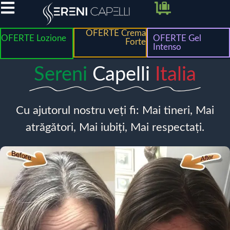
OFERTE Crema
OFERTE Lozione
OFERTE Gel
Forte
Intenso
Sereni
Capelli
Italia
Cu ajutorul nostru veți fi: Mai tineri, Mai
atrăgători, Mai iubiți, Mai respectați.