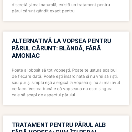
discretă și mai naturală, există un tratament pentru
părul cărunt gândit exact pentru
ALTERNATIVĂ LA VOPSEA PENTRU
PĂRUL CĂRUNT: BLÂNDĂ, FĂRĂ
AMONIAC
Poate ai obosit să tot vopsești. Poate te ustură scalpul
de fiecare dată. Poate ești însărcinată și nu vrei să riști,
sau pur și simplu ești alergică la vopsea și nu ai mai avut
ce face. Vestea bună e că vopseaua nu este singura
cale să scapi de aspectul părului
TRATAMENT PENTRU PĂRUL ALB