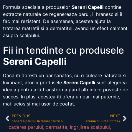
Formula speciala a produselor
Sereni Capelli
contine
extracte naturale ce regenereaza parul, il hranesc si il
fac mai rezistent. De asemenea, acestea ajuta la
tratarea matretii si a dermatitei, avand un efect calmant
asupra scalpului.
Fii in tendinte cu produsele
Sereni Capelli
Daca iti doresti un par sanatos, cu o culoare naturala si
luxuriant, atunci produsele
Sereni Capelli
sunt alegerea
ideala pentru a-ti transforma parul alb intr-o poveste de
succes. In plus, acestea iti ofera un par mai puternic,
mai lucios si mai usor de coafat.
PREVIOUS
NEXT
caderea parului la femei cauze si tratament
crema cu uree dr max
caderea parului
,
dermatita
,
Ingrijirea scalpului
,