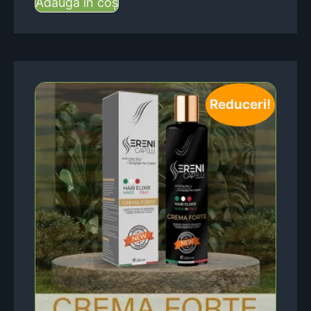
Adaugă în coș
Reduceri!