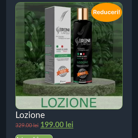
Reduceri!
Lozione
199.00
lei
329.00
lei