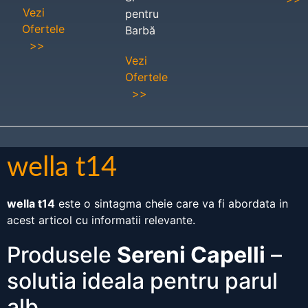
Vezi
pentru
Ofertele
Barbă
>>
Vezi
Ofertele
>>
wella t14
wella t14
este o sintagma cheie care va fi abordata in
acest articol cu informatii relevante.
Produsele
Sereni Capelli
–
solutia ideala pentru parul
alb