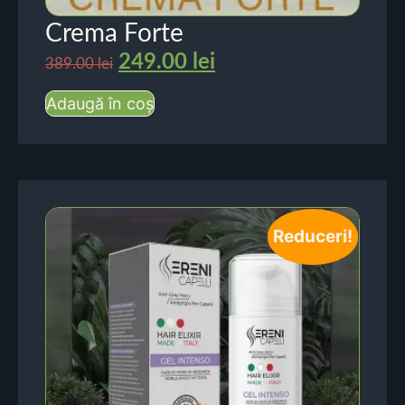
Crema Forte
249.00
lei
389.00
lei
Adaugă în coș
Reduceri!