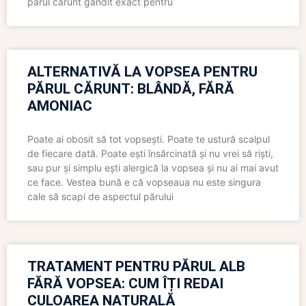
părul cărunt gândit exact pentru
ALTERNATIVĂ LA VOPSEA PENTRU
PĂRUL CĂRUNT: BLÂNDĂ, FĂRĂ
AMONIAC
Poate ai obosit să tot vopsești. Poate te ustură scalpul
de fiecare dată. Poate ești însărcinată și nu vrei să riști,
sau pur și simplu ești alergică la vopsea și nu ai mai avut
ce face. Vestea bună e că vopseaua nu este singura
cale să scapi de aspectul părului
TRATAMENT PENTRU PĂRUL ALB
FĂRĂ VOPSEA: CUM ÎȚI REDAI
CULOAREA NATURALĂ