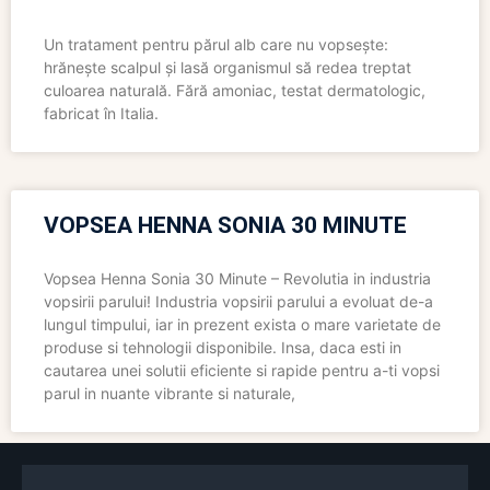
Un tratament pentru părul alb care nu vopsește:
hrănește scalpul și lasă organismul să redea treptat
culoarea naturală. Fără amoniac, testat dermatologic,
fabricat în Italia.
VOPSEA HENNA SONIA 30 MINUTE
Vopsea Henna Sonia 30 Minute – Revolutia in industria
vopsirii parului! Industria vopsirii parului a evoluat de-a
lungul timpului, iar in prezent exista o mare varietate de
produse si tehnologii disponibile. Insa, daca esti in
cautarea unei solutii eficiente si rapide pentru a-ti vopsi
parul in nuante vibrante si naturale,