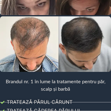
Brandul nr. 1 în lume la tratamente pentru păr,
scalp și barbă
TRATEAZĂ PĂRUL CĂRUNT
TRATEAZĂ CĂDEREA PĂRULUI