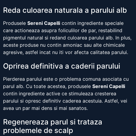
Reda culoarea naturala a parului alb
Produsele
Sereni Capelli
contin ingrediente speciale
care actioneaza asupra foliculilor de par, restabilind
pigmentul natural si redand culoarea parului alb. In plus,
aceste produse nu contin amoniac sau alte chimicale
agresive, astfel incat nu iti vor afecta calitatea parului.
Oprirea definitiva a caderii parului
Pierderea parului este o problema comuna asociata cu
parul alb. Cu toate acestea, produsele
Sereni Capelli
contin ingrediente active ce stimuleaza cresterea
parului si opresc definitiv caderea acestuia. Astfel, vei
avea un par mai dens si mai sanatos.
Regenereaza parul si trataza
problemele de scalp