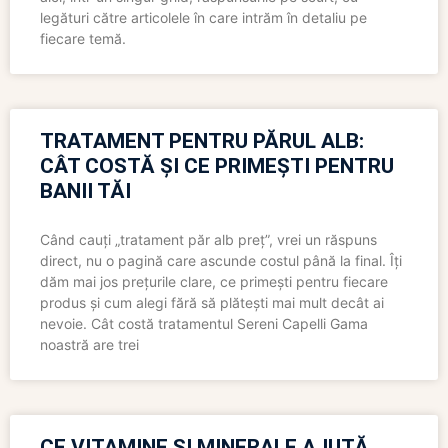
legături către articolele în care intrăm în detaliu pe
fiecare temă.
TRATAMENT PENTRU PĂRUL ALB:
CÂT COSTĂ ȘI CE PRIMEȘTI PENTRU
BANII TĂI
Când cauți „tratament păr alb preț”, vrei un răspuns
direct, nu o pagină care ascunde costul până la final. Îți
dăm mai jos prețurile clare, ce primești pentru fiecare
produs și cum alegi fără să plătești mai mult decât ai
nevoie. Cât costă tratamentul Sereni Capelli Gama
noastră are trei
CE VITAMINE ȘI MINERALE AJUTĂ