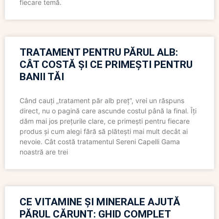
fiecare temă.
TRATAMENT PENTRU PĂRUL ALB:
CÂT COSTĂ ȘI CE PRIMEȘTI PENTRU
BANII TĂI
Când cauți „tratament păr alb preț”, vrei un răspuns
direct, nu o pagină care ascunde costul până la final. Îți
dăm mai jos prețurile clare, ce primești pentru fiecare
produs și cum alegi fără să plătești mai mult decât ai
nevoie. Cât costă tratamentul Sereni Capelli Gama
noastră are trei
CE VITAMINE ȘI MINERALE AJUTĂ
PĂRUL CĂRUNT: GHID COMPLET