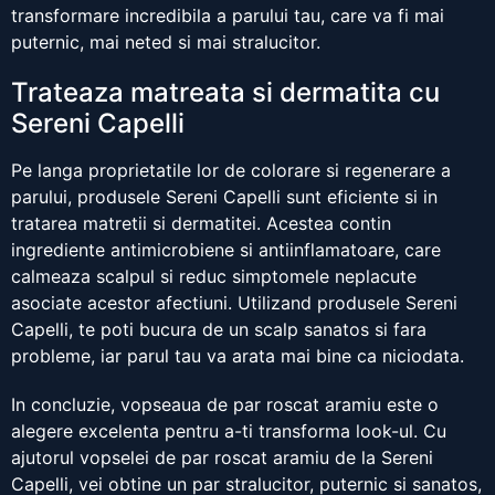
transformare incredibila a parului tau, care va fi mai
puternic, mai neted si mai stralucitor.
Trateaza matreata si dermatita cu
Sereni Capelli
Pe langa proprietatile lor de colorare si regenerare a
parului, produsele Sereni Capelli sunt eficiente si in
tratarea matretii si dermatitei. Acestea contin
ingrediente antimicrobiene si antiinflamatoare, care
calmeaza scalpul si reduc simptomele neplacute
asociate acestor afectiuni. Utilizand produsele Sereni
Capelli, te poti bucura de un scalp sanatos si fara
probleme, iar parul tau va arata mai bine ca niciodata.
In concluzie, vopseaua de par roscat aramiu este o
alegere excelenta pentru a-ti transforma look-ul. Cu
ajutorul vopselei de par roscat aramiu de la Sereni
Capelli, vei obtine un par stralucitor, puternic si sanatos,