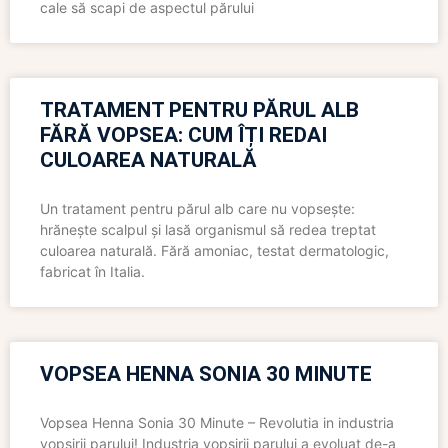
cale să scapi de aspectul părului
TRATAMENT PENTRU PĂRUL ALB
FĂRĂ VOPSEA: CUM ÎȚI REDAI
CULOAREA NATURALĂ
Un tratament pentru părul alb care nu vopsește:
hrănește scalpul și lasă organismul să redea treptat
culoarea naturală. Fără amoniac, testat dermatologic,
fabricat în Italia.
VOPSEA HENNA SONIA 30 MINUTE
Vopsea Henna Sonia 30 Minute – Revolutia in industria
vopsirii parului! Industria vopsirii parului a evoluat de-a