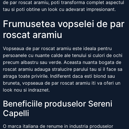
de par roscat aramiu, poti transforma complet aspectul
tau si poti obtine un look cu adevarat impresionant.
Frumusetea vopselei de par
roscat aramiu
Vopseaua de par roscat aramiu este ideala pentru
persoanele cu nuante calde ale tenului si culori de ochi
precum albastru sau verde. Aceasta nuanta bogata de
roscat aramiu adauga stralucire parului tau si il face sa
atraga toate privirile. Indiferent daca esti blond sau
bruneta, vopseaua de par roscat aramiu iti va oferi un
look nou si indraznet.
Beneficiile produselor Sereni
Capelli
O marca italiana de renume in industria produselor