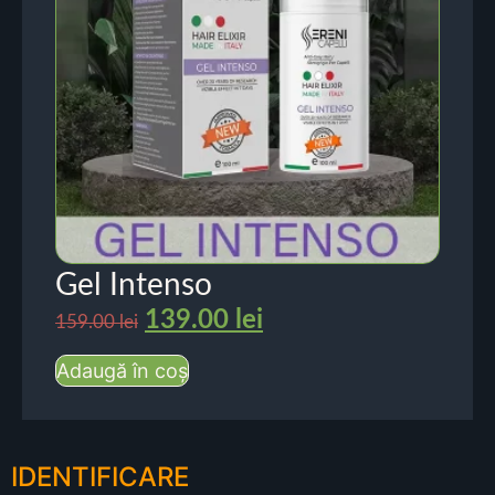
Gel Intenso
139.00
lei
159.00
lei
Adaugă în coș
IDENTIFICARE