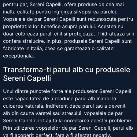
pentru par, Sereni Capelli, ofera produse de cea mai
inalta calitate pentru ingrijirea si vopsirea parului.
Vopselele de par Sereni Capelli sunt recunoscute pentru
proprietatile lor benefice asupra parului. Acestea nu
doar coloreaza parul, ci il si protejeaza, il hidrateaza si ii
confera stralucire. In plus, produsele Sereni Capelli sunt
fabricate in Italia, ceea ce garanteaza o calitate
exceptionala.
Transforma-ti parul alb cu produsele
Sereni Capelli
Unul dintre punctele forte ale produselor Sereni Capelli
este capacitatea de a readuce parul alb inapoi la
culoarea naturala. Indiferent daca parul tau a devenit
alb din cauza varstei sau stresului, vopselele de par
Sereni Capelli pot ajuta la corectarea acestei probleme.
Prin utilizarea vopselelor de par Sereni Capelli, parul alb
va fi acoperit perfect, fara a fi afectat negativ.