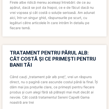
Firele albe ridică mereu aceleași întrebări: de ce au
apărut, dacă se pot da înapoi, ce e de făcut dacă nu
vrei vopsea și cât costă o soluție serioasă. Am adunat
aici, într-un singur ghid, răspunsurile pe scurt, cu
legături către articolele în care intrăm în detaliu pe
fiecare temă.
TRATAMENT PENTRU PĂRUL ALB:
CÂT COSTĂ ȘI CE PRIMEȘTI PENTRU
BANII TĂI
Când cauți „tratament păr alb preț”, vrei un răspuns
direct, nu o pagină care ascunde costul până la final. Îți
dăm mai jos prețurile clare, ce primești pentru fiecare
produs și cum alegi fără să plătești mai mult decât ai
nevoie. Cât costă tratamentul Sereni Capelli Gama
noastră are trei