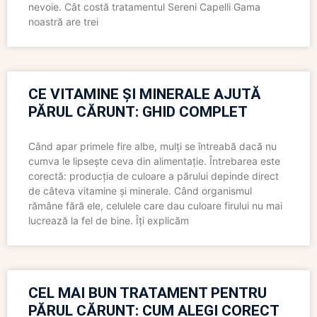
nevoie. Cât costă tratamentul Sereni Capelli Gama
noastră are trei
CE VITAMINE ȘI MINERALE AJUTĂ
PĂRUL CĂRUNT: GHID COMPLET
Când apar primele fire albe, mulți se întreabă dacă nu
cumva le lipsește ceva din alimentație. Întrebarea este
corectă: producția de culoare a părului depinde direct
de câteva vitamine și minerale. Când organismul
rămâne fără ele, celulele care dau culoare firului nu mai
lucrează la fel de bine. Îți explicăm
CEL MAI BUN TRATAMENT PENTRU
PĂRUL CĂRUNT: CUM ALEGI CORECT