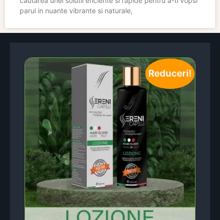
cautarea unei solutii eficiente si rapide pentru a-ti vopsi
parul in nuante vibrante si naturale,
Reduceri!