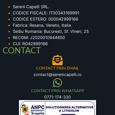
Sereni Capelli SRL.
CODICE FISCALE: IT00343169991
CODICE ESTERO: 000042999166
Fabrica: Resana, Veneto, Italia
Sediu Romania: Bucuresti, Sf. Vineri, 25
RECOM: J2020010944400
CUI: RO42999166
CONTACT
CONTACT PRIN EMAIL
contact@serenicapelli.ro
CONTACT PRIN WHATSAPP
0771-174-330