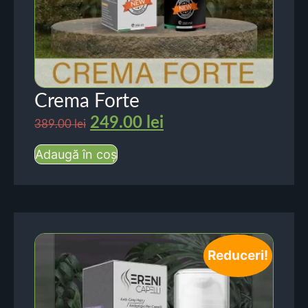
Crema Forte
249.00
lei
389.00
lei
Adaugă în coș
Reduceri!