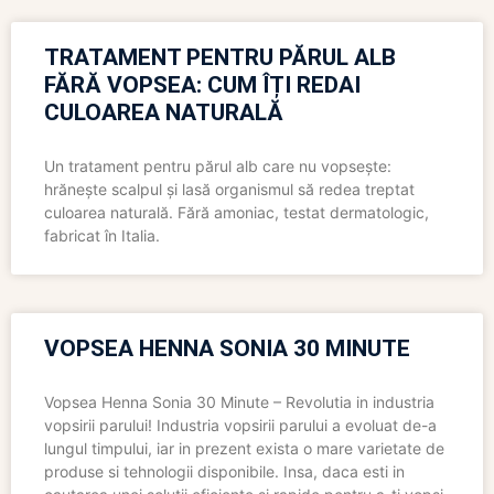
TRATAMENT PENTRU PĂRUL ALB
FĂRĂ VOPSEA: CUM ÎȚI REDAI
CULOAREA NATURALĂ
Un tratament pentru părul alb care nu vopsește:
hrănește scalpul și lasă organismul să redea treptat
culoarea naturală. Fără amoniac, testat dermatologic,
fabricat în Italia.
VOPSEA HENNA SONIA 30 MINUTE
Vopsea Henna Sonia 30 Minute – Revolutia in industria
vopsirii parului! Industria vopsirii parului a evoluat de-a
lungul timpului, iar in prezent exista o mare varietate de
produse si tehnologii disponibile. Insa, daca esti in