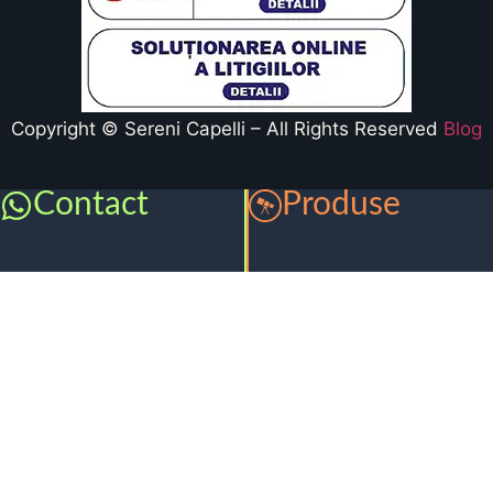
Copyright © Sereni Capelli – All Rights Reserved
Blog
Contact
Produse