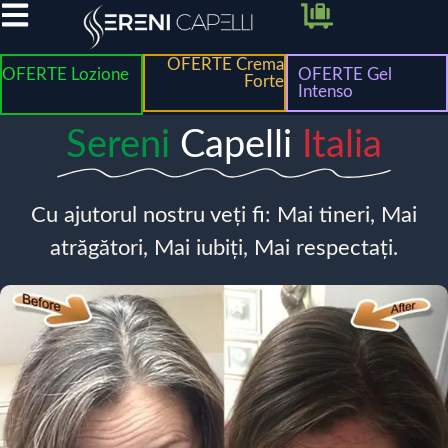
OFERTE Crema
OFERTE Lozione
OFERTE Gel
Forte
Intenso
Sereni
Capelli
Italia
Cu ajutorul nostru veți fi: Mai tineri, Mai
atrăgători, Mai iubiți, Mai respectați.