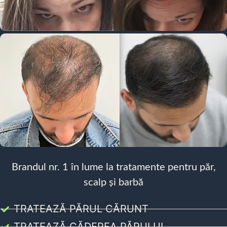
Brandul nr. 1 în lume la tratamente pentru păr,
scalp și barbă
TRATEAZĂ PĂRUL CĂRUNT
TRATEAZĂ CĂDEREA PĂRULUI