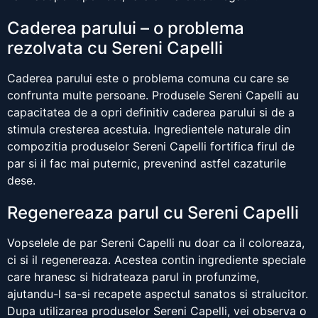
Caderea parului – o problema
rezolvata cu Sereni Capelli
Caderea parului este o problema comuna cu care se
confrunta multe persoane. Produsele Sereni Capelli au
capacitatea de a opri definitiv caderea parului si de a
stimula cresterea acestuia. Ingredientele naturale din
compozitia produselor Sereni Capelli fortifica firul de
par si il fac mai puternic, prevenind astfel cazaturile
dese.
Regenereaza parul cu Sereni Capelli
Vopselele de par Sereni Capelli nu doar ca il coloreaza,
ci si il regenereaza. Acestea contin ingrediente speciale
care hranesc si hidrateaza parul in profunzime,
ajutandu-l sa-si recapete aspectul sanatos si stralucitor.
Dupa utilizarea produselor Sereni Capelli, vei observa o