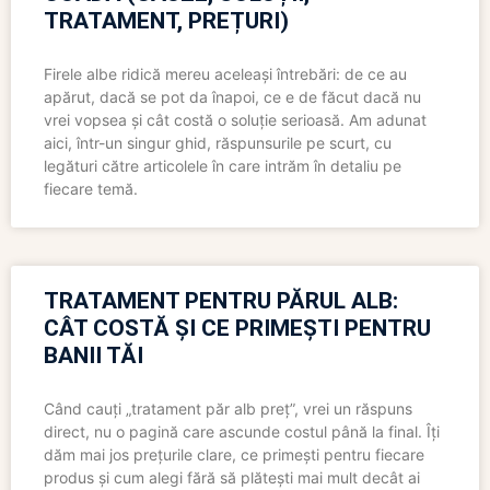
TRATAMENT, PREȚURI)
Firele albe ridică mereu aceleași întrebări: de ce au
apărut, dacă se pot da înapoi, ce e de făcut dacă nu
vrei vopsea și cât costă o soluție serioasă. Am adunat
aici, într-un singur ghid, răspunsurile pe scurt, cu
legături către articolele în care intrăm în detaliu pe
fiecare temă.
TRATAMENT PENTRU PĂRUL ALB:
CÂT COSTĂ ȘI CE PRIMEȘTI PENTRU
BANII TĂI
Când cauți „tratament păr alb preț”, vrei un răspuns
direct, nu o pagină care ascunde costul până la final. Îți
dăm mai jos prețurile clare, ce primești pentru fiecare
produs și cum alegi fără să plătești mai mult decât ai