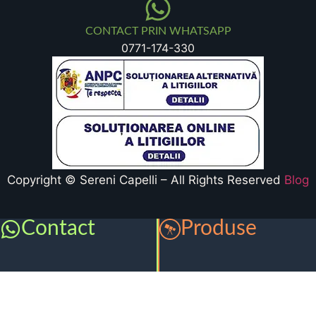
CONTACT PRIN WHATSAPP
0771-174-330
Copyright © Sereni Capelli – All Rights Reserved
Blog
Contact
Produse