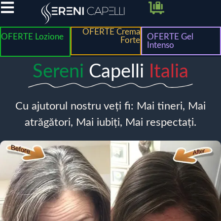
OFERTE Crema
OFERTE Lozione
OFERTE Gel
Forte
Intenso
Sereni
Capelli
Italia
Cu ajutorul nostru veți fi: Mai tineri, Mai
atrăgători, Mai iubiți, Mai respectați.