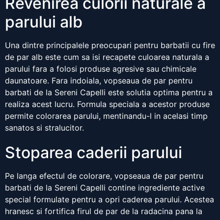
Revenirea culorii naturale a
parului alb
Una dintre principalele preocupari pentru barbatii cu fire
de par alb este cum sa isi recapete culoarea naturala a
parului fara a folosi produse agresive sau chimicale
daunatoare. Fara indoiala, vopseaua de par pentru
barbati de la Sereni Capelli este solutia optima pentru a
realiza acest lucru. Formula speciala a acestor produse
permite colorarea parului, mentinandu-l in acelasi timp
sanatos si stralucitor.
Stoparea caderii parului
Pe langa efectul de colorare, vopseaua de par pentru
barbati de la Sereni Capelli contine ingrediente active
special formulate pentru a opri caderea parului. Acestea
hranesc si fortifica firul de par de la radacina pana la