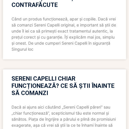
CONTRAFĂCUTE
Când un produs funcționează, apar și copiile. Dacă vrei
să comanzi Sereni Capelli original, e important să știi de
unde îl iei ca să primești exact tratamentul autentic, la
prețul corect și cu garanție. Îți explicăm mai jos, simplu
și onest. De unde cumperi Sereni Capelli în siguranță
Singurul loc
SERENI CAPELLI CHIAR
FUNCȚIONEAZĂ? CE SĂ ȘTII ÎNAINTE
SĂ COMANZI
Dacă ai ajuns aici căutând „Sereni Capelli păreri” sau
„chiar funcționează”, scepticismul tău este normal și
sănătos. Piața de îngrijire a părului e plină de promisiuni
exagerate, așa că vrei să știi la ce te înhami înainte să