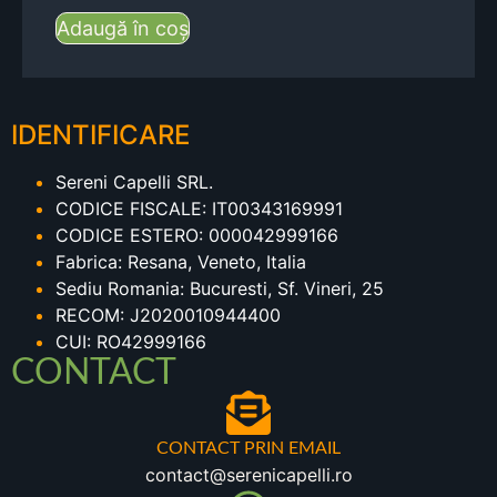
Adaugă în coș
IDENTIFICARE
Sereni Capelli SRL.
CODICE FISCALE: IT00343169991
CODICE ESTERO: 000042999166
Fabrica: Resana, Veneto, Italia
Sediu Romania: Bucuresti, Sf. Vineri, 25
RECOM: J2020010944400
CUI: RO42999166
CONTACT
CONTACT PRIN EMAIL
contact@serenicapelli.ro