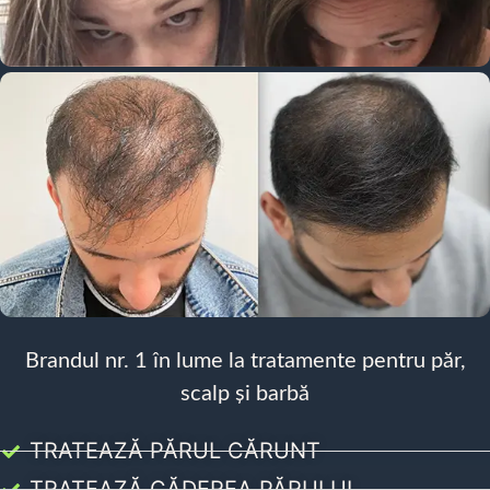
Brandul nr. 1 în lume la tratamente pentru păr,
scalp și barbă
TRATEAZĂ PĂRUL CĂRUNT
TRATEAZĂ CĂDEREA PĂRULUI