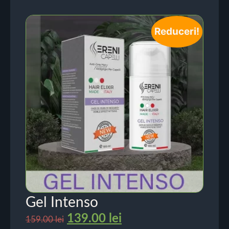
Reduceri!
Gel Intenso
139.00
lei
159.00
lei