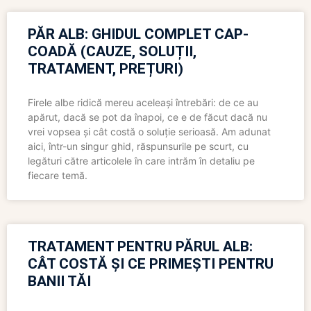
PĂR ALB: GHIDUL COMPLET CAP-
COADĂ (CAUZE, SOLUȚII,
TRATAMENT, PREȚURI)
Firele albe ridică mereu aceleași întrebări: de ce au
apărut, dacă se pot da înapoi, ce e de făcut dacă nu
vrei vopsea și cât costă o soluție serioasă. Am adunat
aici, într-un singur ghid, răspunsurile pe scurt, cu
legături către articolele în care intrăm în detaliu pe
fiecare temă.
TRATAMENT PENTRU PĂRUL ALB:
CÂT COSTĂ ȘI CE PRIMEȘTI PENTRU
BANII TĂI