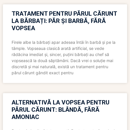
TRATAMENT PENTRU PĂRUL CĂRUNT
LA BĂRBAȚI: PĂR ȘI BARBĂ, FĂRĂ
VOPSEA
Firele albe la bărbați apar adesea întâi în barbă și pe la
tâmple. Vopseaua clasică arată artificial, se vede
rădăcina imediat și, sincer, puțini bărbați au chef să
vopsească la două săptămâni. Dacă vrei o soluție mai
discretă și mai naturală, există un tratament pentru
părul cărunt gândit exact pentru
ALTERNATIVĂ LA VOPSEA PENTRU
PĂRUL CĂRUNT: BLÂNDĂ, FĂRĂ
AMONIAC