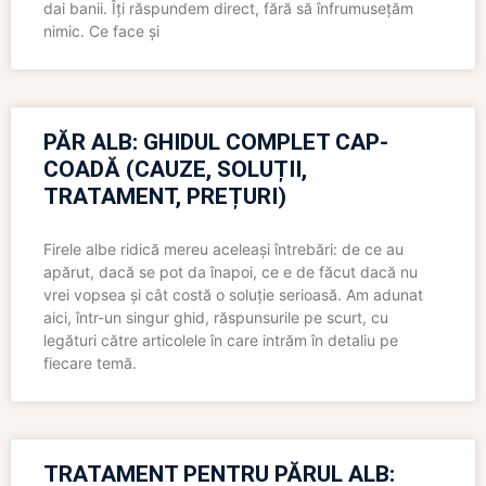
dai banii. Îți răspundem direct, fără să înfrumusețăm
nimic. Ce face și
PĂR ALB: GHIDUL COMPLET CAP-
COADĂ (CAUZE, SOLUȚII,
TRATAMENT, PREȚURI)
Firele albe ridică mereu aceleași întrebări: de ce au
apărut, dacă se pot da înapoi, ce e de făcut dacă nu
vrei vopsea și cât costă o soluție serioasă. Am adunat
aici, într-un singur ghid, răspunsurile pe scurt, cu
legături către articolele în care intrăm în detaliu pe
fiecare temă.
TRATAMENT PENTRU PĂRUL ALB: