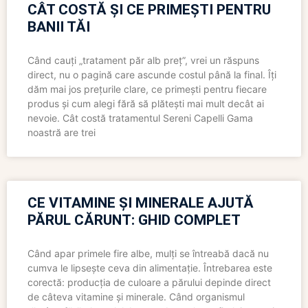
CÂT COSTĂ ȘI CE PRIMEȘTI PENTRU
BANII TĂI
Când cauți „tratament păr alb preț”, vrei un răspuns
direct, nu o pagină care ascunde costul până la final. Îți
dăm mai jos prețurile clare, ce primești pentru fiecare
produs și cum alegi fără să plătești mai mult decât ai
nevoie. Cât costă tratamentul Sereni Capelli Gama
noastră are trei
CE VITAMINE ȘI MINERALE AJUTĂ
PĂRUL CĂRUNT: GHID COMPLET
Când apar primele fire albe, mulți se întreabă dacă nu
cumva le lipsește ceva din alimentație. Întrebarea este
corectă: producția de culoare a părului depinde direct
de câteva vitamine și minerale. Când organismul