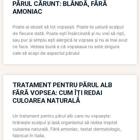
PĂRUL CĂRUNT: BLÂNDĂ, FĂRĂ
AMONIAC
Poate ai obosit să tot vopsești. Poate te ustură scalpul
de fiecare dată. Poate ești însărcinată și nu vrei să riști,
sau pur și simplu ești alergică la vopsea și nu ai mai avut
ce face. Vestea bună e că vopseaua nu este singura
cale să scapi de aspectul părului
TRATAMENT PENTRU PĂRUL ALB
FĂRĂ VOPSEA: CUM ÎȚI REDAI
CULOAREA NATURALĂ
Un tratament pentru părul alb care nu vopsește:
hrănește scalpul și lasă organismul să redea treptat
culoarea naturală. Fără amoniac, testat dermatologic,
fabricat în Italia.