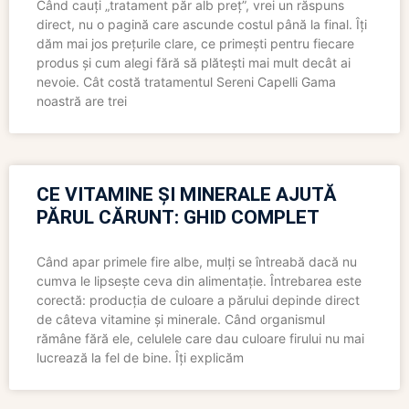
Când cauți „tratament păr alb preț”, vrei un răspuns
direct, nu o pagină care ascunde costul până la final. Îți
dăm mai jos prețurile clare, ce primești pentru fiecare
produs și cum alegi fără să plătești mai mult decât ai
nevoie. Cât costă tratamentul Sereni Capelli Gama
noastră are trei
CE VITAMINE ȘI MINERALE AJUTĂ
PĂRUL CĂRUNT: GHID COMPLET
Când apar primele fire albe, mulți se întreabă dacă nu
cumva le lipsește ceva din alimentație. Întrebarea este
corectă: producția de culoare a părului depinde direct
de câteva vitamine și minerale. Când organismul
rămâne fără ele, celulele care dau culoare firului nu mai
lucrează la fel de bine. Îți explicăm