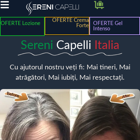
OFERTE Crema
OFERTE Lozione
OFERTE Gel
Forte
Intenso
Sereni
Capelli
Italia
Cu ajutorul nostru veți fi: Mai tineri, Mai
atrăgători, Mai iubiți, Mai respectați.