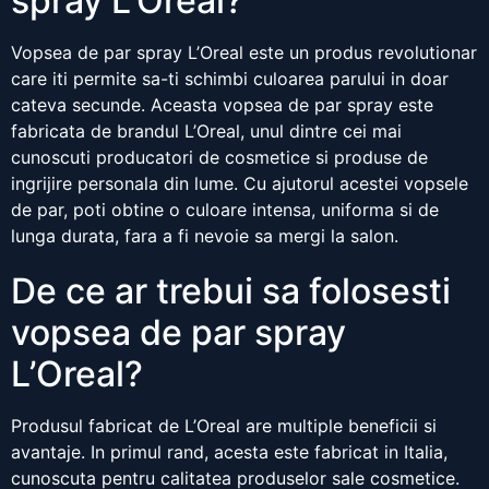
spray L’Oreal?
Vopsea de par spray L’Oreal este un produs revolutionar
care iti permite sa-ti schimbi culoarea parului in doar
cateva secunde. Aceasta vopsea de par spray este
fabricata de brandul L’Oreal, unul dintre cei mai
cunoscuti producatori de cosmetice si produse de
ingrijire personala din lume. Cu ajutorul acestei vopsele
de par, poti obtine o culoare intensa, uniforma si de
lunga durata, fara a fi nevoie sa mergi la salon.
De ce ar trebui sa folosesti
vopsea de par spray
L’Oreal?
Produsul fabricat de L’Oreal are multiple beneficii si
avantaje. In primul rand, acesta este fabricat in Italia,
cunoscuta pentru calitatea produselor sale cosmetice.