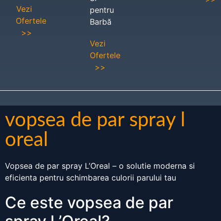
Vezi
pentru
Ofertele
Barbă
>>
Vezi
Ofertele
>>
vopsea de par spray l
oreal
Vopsea de par spray L’Oreal – o solutie moderna si
eficienta pentru schimbarea culorii parului tau
Ce este vopsea de par