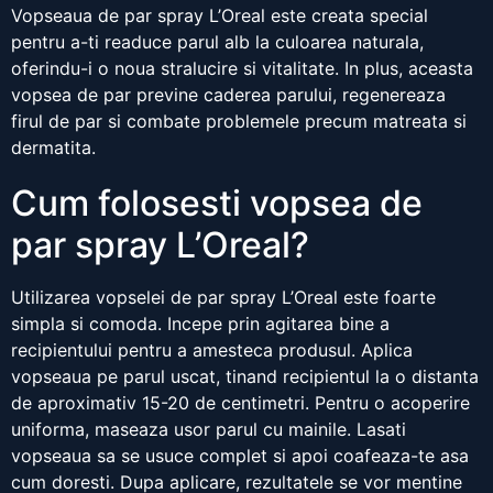
Vopseaua de par spray L’Oreal este creata special
pentru a-ti readuce parul alb la culoarea naturala,
oferindu-i o noua stralucire si vitalitate. In plus, aceasta
vopsea de par previne caderea parului, regenereaza
firul de par si combate problemele precum matreata si
dermatita.
Cum folosesti vopsea de
par spray L’Oreal?
Utilizarea vopselei de par spray L’Oreal este foarte
simpla si comoda. Incepe prin agitarea bine a
recipientului pentru a amesteca produsul. Aplica
vopseaua pe parul uscat, tinand recipientul la o distanta
de aproximativ 15-20 de centimetri. Pentru o acoperire
uniforma, maseaza usor parul cu mainile. Lasati
vopseaua sa se usuce complet si apoi coafeaza-te asa
cum doresti. Dupa aplicare, rezultatele se vor mentine