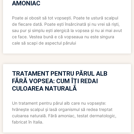
AMONIAC
Poate ai obosit să tot vopsești. Poate te ustură scalpul
de fiecare dată. Poate ești însărcinată și nu vrei să riști,
sau pur și simplu ești alergică la vopsea și nu ai mai avut
ce face. Vestea bună e că vopseaua nu este singura
cale să scapi de aspectul părului
TRATAMENT PENTRU PĂRUL ALB
FĂRĂ VOPSEA: CUM ÎȚI REDAI
CULOAREA NATURALĂ
Un tratament pentru părul alb care nu vopsește:
hrănește scalpul și lasă organismul să redea treptat
culoarea naturală. Fără amoniac, testat dermatologic,
fabricat în Italia.