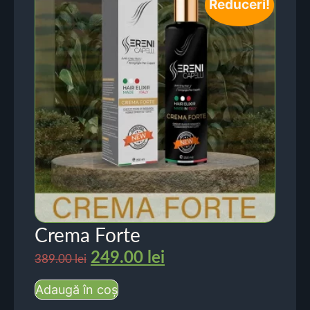
Reduceri!
Crema Forte
249.00
lei
389.00
lei
Adaugă în coș