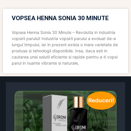
VOPSEA HENNA SONIA 30 MINUTE
Vopsea Henna Sonia 30 Minute – Revolutia in industria
vopsirii parului! Industria vopsirii parului a evoluat de-a
lungul timpului, iar in prezent exista o mare varietate de
produse si tehnologii disponibile. Insa, daca esti in
cautarea unei solutii eficiente si rapide pentru a-ti vopsi
parul in nuante vibrante si naturale,
Reduceri!