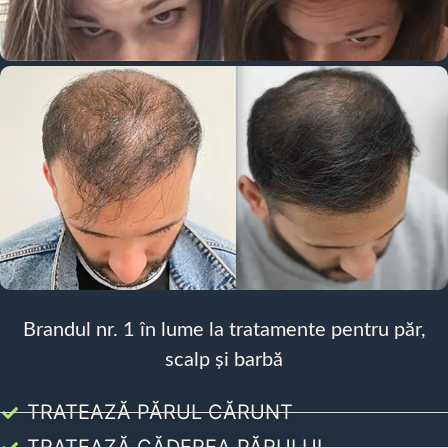
Brandul nr. 1 în lume la tratamente pentru păr,
scalp și barbă
TRATEAZĂ PĂRUL CĂRUNT
TRATEAZĂ CĂDEREA PĂRULUI