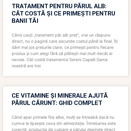
TRATAMENT PENTRU PĂRUL ALB:
CÂT COSTĂ ȘI CE PRIMEȘTI PENTRU
BANII TĂI
Când cauți „tratament păr alb preț”, vrei un răspuns
direct, nu o pagină care ascunde costul până la final. Îți
dăm mai jos prețurile clare, ce primești pentru fiecare
produs și cum alegi fără să plătești mai mult decât ai
nevoie. Cât costă tratamentul Sereni Capelli Gama
noastră are trei
CE VITAMINE ȘI MINERALE AJUTĂ
PĂRUL CĂRUNT: GHID COMPLET
Când apar primele fire albe, mulți se întreabă dacă nu
cumva le lipsește ceva din alimentație. Întrebarea este
corectă: producția de culoare a părului depinde direct