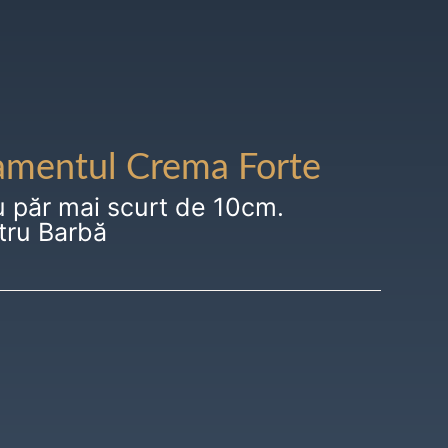
amentul Crema Forte
u păr mai scurt de 10cm.
tru Barbă