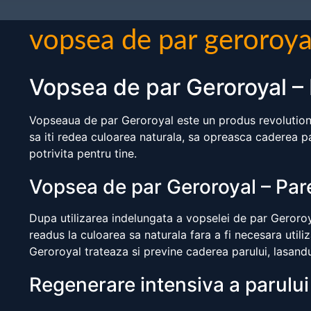
vopsea de par geroroyal
Vopsea de par Geroroyal – Pa
Vopseaua de par Geroroyal este un produs revolutionar
sa iti redea culoarea naturala, sa opreasca caderea pa
potrivita pentru tine.
Vopsea de par Geroroyal – Pareri
Dupa utilizarea indelungata a vopselei de par Geroroyal,
readus la culoarea sa naturala fara a fi necesara uti
Geroroyal trateaza si previne caderea parului, lasandu-
Regenerare intensiva a parulu