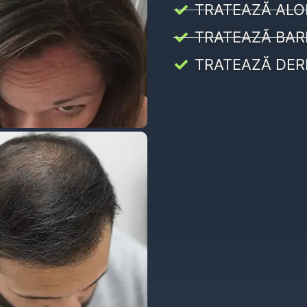
TRATEAZĂ ALO
TRATEAZĂ BAR
TRATEAZĂ DER