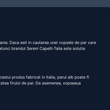
ania. Daca esti in cautarea unei vopsele de par care
tunci brandul Sereni Capelli-Talia este solutia
estui produs fabricat in Italia, parul alb poate fi
atatea firului de par. De asemenea, vopseaua