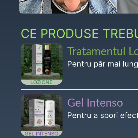
CE PRODUSE TREBUI
Tratamentul L
Pentru păr mai lun
Gel Intenso
Pentru a spori efe