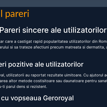
 pareri
reri sincere ale utilizatorilor
 care a castigat rapid popularitatea utilizatorilor din Rom
rului si sa trateze afectiuni precum matreata si dermatita, a
 pozitive ale utilizatorilor
 utilizatorii au raportat rezultate uimitoare. Cu ajutorul ac
lizarea altor metode costisitoare sau daunatoare pentru san
ti parul dens si rezistent.
i cu vopseaua Geroroyal