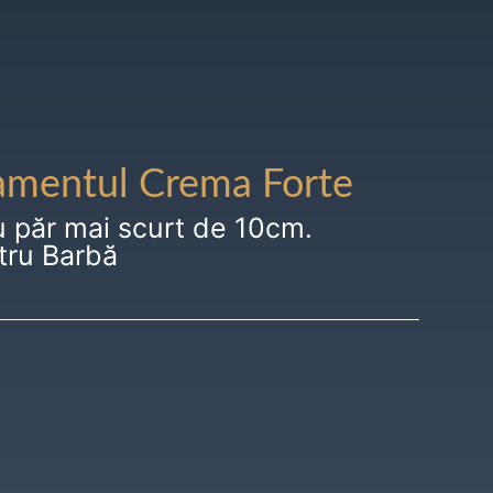
amentul Crema Forte
u păr mai scurt de 10cm.
tru Barbă