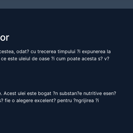
tor
cestea, odat? cu trecerea timpului ?i expunerea la
?i ce este uleiul de oase ?i cum poate acesta s? v?
. Acest ulei este bogat ?n substan?e nutritive esen?
? fie o alegere excelent? pentru ?ngrijirea ?i