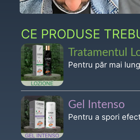
CE PRODUSE TREBUI
Tratamentul L
Pentru păr mai lun
Gel Intenso
Pentru a spori efe