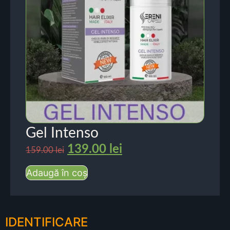
Gel Intenso
139.00
lei
159.00
lei
Adaugă în coș
IDENTIFICARE