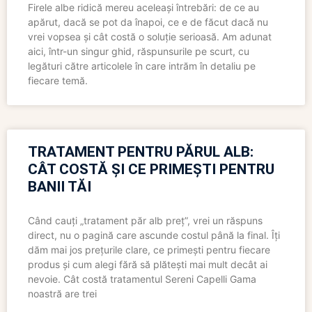
Firele albe ridică mereu aceleași întrebări: de ce au
apărut, dacă se pot da înapoi, ce e de făcut dacă nu
vrei vopsea și cât costă o soluție serioasă. Am adunat
aici, într-un singur ghid, răspunsurile pe scurt, cu
legături către articolele în care intrăm în detaliu pe
fiecare temă.
TRATAMENT PENTRU PĂRUL ALB:
CÂT COSTĂ ȘI CE PRIMEȘTI PENTRU
BANII TĂI
Când cauți „tratament păr alb preț”, vrei un răspuns
direct, nu o pagină care ascunde costul până la final. Îți
dăm mai jos prețurile clare, ce primești pentru fiecare
produs și cum alegi fără să plătești mai mult decât ai
nevoie. Cât costă tratamentul Sereni Capelli Gama
noastră are trei