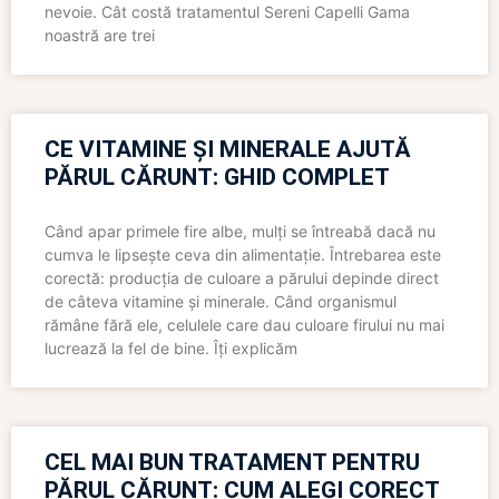
nevoie. Cât costă tratamentul Sereni Capelli Gama
noastră are trei
CE VITAMINE ȘI MINERALE AJUTĂ
PĂRUL CĂRUNT: GHID COMPLET
Când apar primele fire albe, mulți se întreabă dacă nu
cumva le lipsește ceva din alimentație. Întrebarea este
corectă: producția de culoare a părului depinde direct
de câteva vitamine și minerale. Când organismul
rămâne fără ele, celulele care dau culoare firului nu mai
lucrează la fel de bine. Îți explicăm
CEL MAI BUN TRATAMENT PENTRU
PĂRUL CĂRUNT: CUM ALEGI CORECT