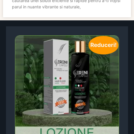
cautarea unei solutii eficiente si rapide pentru a-ti vopsi
parul in nuante vibrante si naturale,
Reduceri!