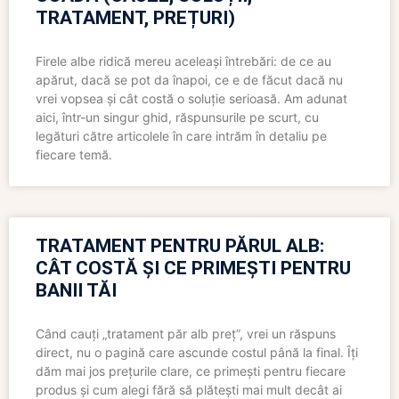
TRATAMENT, PREȚURI)
Firele albe ridică mereu aceleași întrebări: de ce au
apărut, dacă se pot da înapoi, ce e de făcut dacă nu
vrei vopsea și cât costă o soluție serioasă. Am adunat
aici, într-un singur ghid, răspunsurile pe scurt, cu
legături către articolele în care intrăm în detaliu pe
fiecare temă.
TRATAMENT PENTRU PĂRUL ALB:
CÂT COSTĂ ȘI CE PRIMEȘTI PENTRU
BANII TĂI
Când cauți „tratament păr alb preț”, vrei un răspuns
direct, nu o pagină care ascunde costul până la final. Îți
dăm mai jos prețurile clare, ce primești pentru fiecare
produs și cum alegi fără să plătești mai mult decât ai