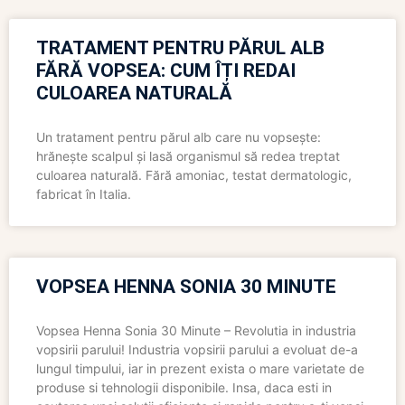
TRATAMENT PENTRU PĂRUL ALB
FĂRĂ VOPSEA: CUM ÎȚI REDAI
CULOAREA NATURALĂ
Un tratament pentru părul alb care nu vopsește:
hrănește scalpul și lasă organismul să redea treptat
culoarea naturală. Fără amoniac, testat dermatologic,
fabricat în Italia.
VOPSEA HENNA SONIA 30 MINUTE
Vopsea Henna Sonia 30 Minute – Revolutia in industria
vopsirii parului! Industria vopsirii parului a evoluat de-a
lungul timpului, iar in prezent exista o mare varietate de
produse si tehnologii disponibile. Insa, daca esti in