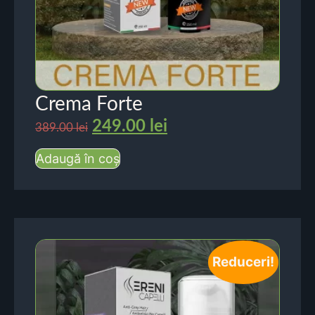
Crema Forte
249.00
lei
389.00
lei
Adaugă în coș
Reduceri!