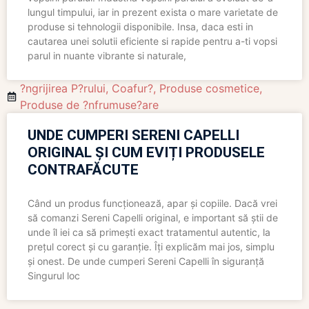
lungul timpului, iar in prezent exista o mare varietate de
produse si tehnologii disponibile. Insa, daca esti in
cautarea unei solutii eficiente si rapide pentru a-ti vopsi
parul in nuante vibrante si naturale,
?ngrijirea P?rului
,
Coafur?
,
Produse cosmetice
,
Produse de ?nfrumuse?are
UNDE CUMPERI SERENI CAPELLI
ORIGINAL ȘI CUM EVIȚI PRODUSELE
CONTRAFĂCUTE
Când un produs funcționează, apar și copiile. Dacă vrei
să comanzi Sereni Capelli original, e important să știi de
unde îl iei ca să primești exact tratamentul autentic, la
prețul corect și cu garanție. Îți explicăm mai jos, simplu
și onest. De unde cumperi Sereni Capelli în siguranță
Singurul loc