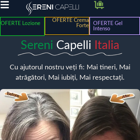
OFERTE Crema
OFERTE Lozione
OFERTE Gel
Forte
Intenso
Sereni
Capelli
Italia
Cu ajutorul nostru veți fi: Mai tineri, Mai
atrăgători, Mai iubiți, Mai respectați.