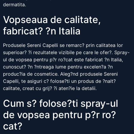
dermatita.
Vopseaua de calitate,
fabricat? ?n Italia
Produsele Sereni Capelli se remarc? prin calitatea lor
superioar? ?i rezultatele vizibile pe care le ofer?. Spray-
ul de vopsea pentru p?r ro?cat este fabricat ?n Italia,
cunoscut? ?n ?ntreaga lume pentru excelen?a ?n
produc?ia de cosmetice. Aleg?nd produsele Sereni
Capelli, te asiguri c? folose?ti un produs de ?nalt?
calitate, creat cu grij? ?i aten?ie la detalii.
Cum s? folose?ti spray-ul
de vopsea pentru p?r ro?
cat?