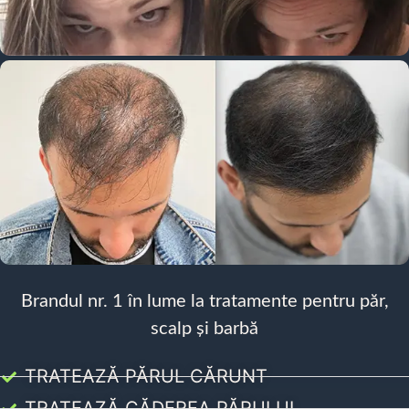
Brandul nr. 1 în lume la tratamente pentru păr,
scalp și barbă
TRATEAZĂ PĂRUL CĂRUNT
TRATEAZĂ CĂDEREA PĂRULUI