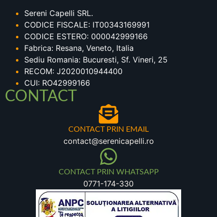
Sereni Capelli SRL.
CODICE FISCALE: IT00343169991
CODICE ESTERO: 000042999166
Fabrica: Resana, Veneto, Italia
Sediu Romania: Bucuresti, Sf. Vineri, 25
RECOM: J2020010944400
CUI: RO42999166
CONTACT
CONTACT PRIN EMAIL
contact@serenicapelli.ro
CONTACT PRIN WHATSAPP
0771-174-330