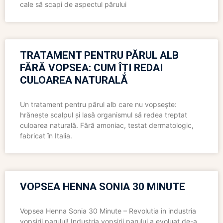
cale să scapi de aspectul părului
TRATAMENT PENTRU PĂRUL ALB
FĂRĂ VOPSEA: CUM ÎȚI REDAI
CULOAREA NATURALĂ
Un tratament pentru părul alb care nu vopsește:
hrănește scalpul și lasă organismul să redea treptat
culoarea naturală. Fără amoniac, testat dermatologic,
fabricat în Italia.
VOPSEA HENNA SONIA 30 MINUTE
Vopsea Henna Sonia 30 Minute – Revolutia in industria
vopsirii parului! Industria vopsirii parului a evoluat de-a