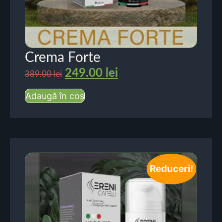
Crema Forte
249.00
lei
389.00
lei
Adaugă în coș
Reduceri!