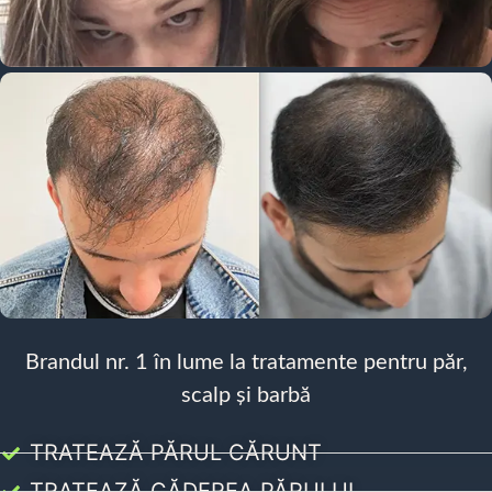
Brandul nr. 1 în lume la tratamente pentru păr,
scalp și barbă
TRATEAZĂ PĂRUL CĂRUNT
TRATEAZĂ CĂDEREA PĂRULUI