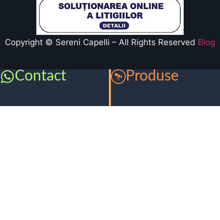
Copyright © Sereni Capelli – All Rights Reserved
Blog
Contact
Produse