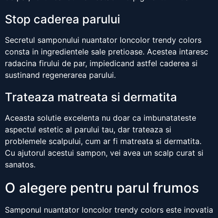
Stop caderea parului
Secretul samponului nuantator loncolor trendy colors
consta in ingredientele sale pretioase. Acestea intaresc
radacina firului de par, impiedicand astfel caderea si
sustinand regenerarea parului.
Trateaza matreata si dermatita
Aceasta solutie excelenta nu doar ca imbunatateste
aspectul estetic al parului tau, dar trateaza si
problemele scalpului, cum ar fi matreata si dermatita.
Cu ajutorul acestui sampon, vei avea un scalp curat si
sanatos.
O alegere pentru parul frumos
Samponul nuantator loncolor trendy colors este inovatia