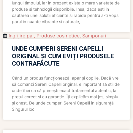
lungul timpului, iar in prezent exista o mare varietate de
produse si tehnologii disponibile. Insa, daca esti in
cautarea unei solutii eficiente si rapide pentru a-ti vopsi
parul in nuante vibrante si naturale,
Ingrijire par
,
Produse cosmetice
,
Samponuri
UNDE CUMPERI SERENI CAPELLI
ORIGINAL ȘI CUM EVIȚI PRODUSELE
CONTRAFĂCUTE
Când un produs funcționează, apar și copiile. Dacă vrei
să comanzi Sereni Capelli original, e important să știi de
unde îl iei ca să primești exact tratamentul autentic, la
prețul corect și cu garanție. Îți explicăm mai jos, simplu
și onest. De unde cumperi Sereni Capelli în siguranță
Singurul loc