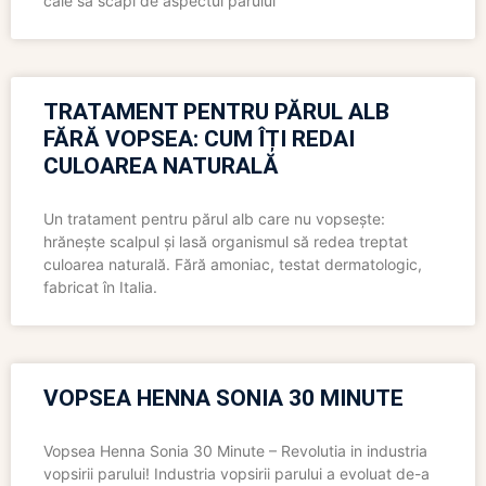
cale să scapi de aspectul părului
TRATAMENT PENTRU PĂRUL ALB
FĂRĂ VOPSEA: CUM ÎȚI REDAI
CULOAREA NATURALĂ
Un tratament pentru părul alb care nu vopsește:
hrănește scalpul și lasă organismul să redea treptat
culoarea naturală. Fără amoniac, testat dermatologic,
fabricat în Italia.
VOPSEA HENNA SONIA 30 MINUTE
Vopsea Henna Sonia 30 Minute – Revolutia in industria
vopsirii parului! Industria vopsirii parului a evoluat de-a