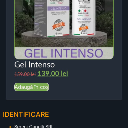
Gel Intenso
139.00
lei
159.00
lei
Adaugă în coș
IDENTIFICARE
Sereni Capelli SRL.