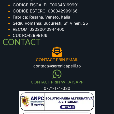
CODICE FISCALE: IT00343169991
CODICE ESTERO: 000042999166
Fabrica: Resana, Veneto, Italia
Sediu Romania: Bucuresti, Sf. Vineri, 25
RECOM: J2020010944400
CUI: RO42999166
CONTACT
CONTACT PRIN EMAIL
contact@serenicapelli.ro
CONTACT PRIN WHATSAPP
0771-174-330