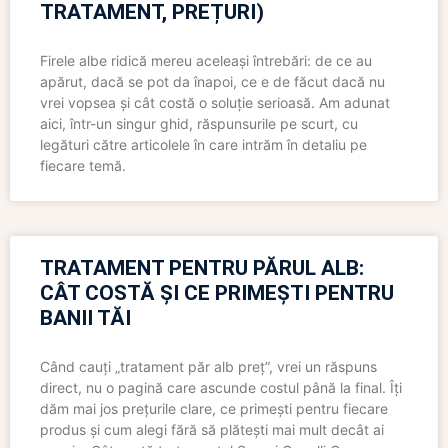
TRATAMENT, PREȚURI)
Firele albe ridică mereu aceleași întrebări: de ce au
apărut, dacă se pot da înapoi, ce e de făcut dacă nu
vrei vopsea și cât costă o soluție serioasă. Am adunat
aici, într-un singur ghid, răspunsurile pe scurt, cu
legături către articolele în care intrăm în detaliu pe
fiecare temă.
TRATAMENT PENTRU PĂRUL ALB:
CÂT COSTĂ ȘI CE PRIMEȘTI PENTRU
BANII TĂI
Când cauți „tratament păr alb preț”, vrei un răspuns
direct, nu o pagină care ascunde costul până la final. Îți
dăm mai jos prețurile clare, ce primești pentru fiecare
produs și cum alegi fără să plătești mai mult decât ai