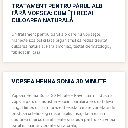
TRATAMENT PENTRU PĂRUL ALB
FĂRĂ VOPSEA: CUM ÎȚI REDAI
CULOAREA NATURALĂ
Un tratament pentru părul alb care nu vopsește:
hrănește scalpul și lasă organismul să redea treptat
culoarea naturală. Fără amoniac, testat dermatologic,
fabricat în Italia.
VOPSEA HENNA SONIA 30 MINUTE
Vopsea Henna Sonia 30 Minute – Revolutia in industria
vopsirii parului! Industria vopsirii parului a evoluat de-a
lungul timpului, iar in prezent exista o mare varietate de
produse si tehnologii disponibile. Insa, daca esti in
cautarea unei solutii eficiente si rapide pentru a-ti vopsi
parul in nuante vibrante si naturale,