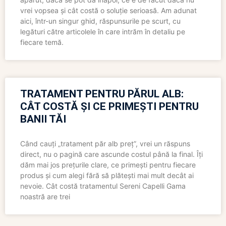
vrei vopsea și cât costă o soluție serioasă. Am adunat
aici, într-un singur ghid, răspunsurile pe scurt, cu
legături către articolele în care intrăm în detaliu pe
fiecare temă.
TRATAMENT PENTRU PĂRUL ALB:
CÂT COSTĂ ȘI CE PRIMEȘTI PENTRU
BANII TĂI
Când cauți „tratament păr alb preț”, vrei un răspuns
direct, nu o pagină care ascunde costul până la final. Îți
dăm mai jos prețurile clare, ce primești pentru fiecare
produs și cum alegi fără să plătești mai mult decât ai
nevoie. Cât costă tratamentul Sereni Capelli Gama
noastră are trei