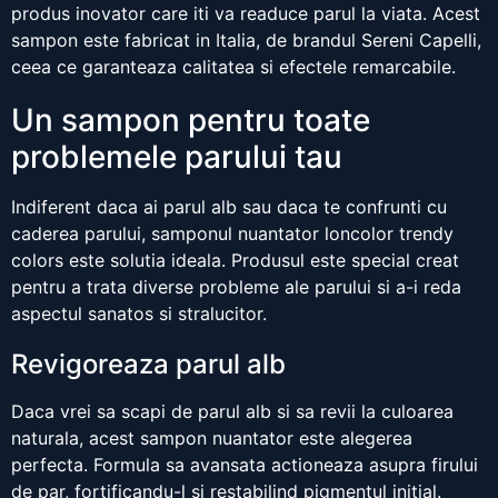
produs inovator care iti va readuce parul la viata. Acest
sampon este fabricat in Italia, de brandul Sereni Capelli,
ceea ce garanteaza calitatea si efectele remarcabile.
Un sampon pentru toate
problemele parului tau
Indiferent daca ai parul alb sau daca te confrunti cu
caderea parului, samponul nuantator loncolor trendy
colors este solutia ideala. Produsul este special creat
pentru a trata diverse probleme ale parului si a-i reda
aspectul sanatos si stralucitor.
Revigoreaza parul alb
Daca vrei sa scapi de parul alb si sa revii la culoarea
naturala, acest sampon nuantator este alegerea
perfecta. Formula sa avansata actioneaza asupra firului
de par, fortificandu-l si restabilind pigmentul initial.