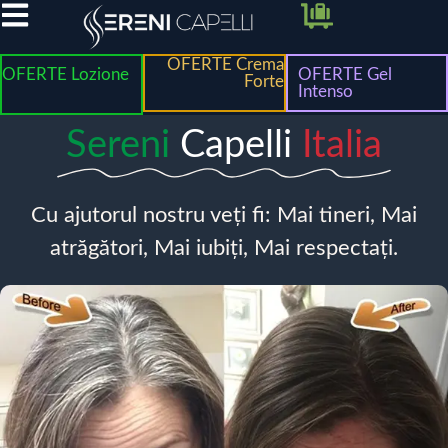
OFERTE Crema
OFERTE Lozione
OFERTE Gel
Forte
Intenso
Sereni
Capelli
Italia
Cu ajutorul nostru veți fi: Mai tineri, Mai
atrăgători, Mai iubiți, Mai respectați.