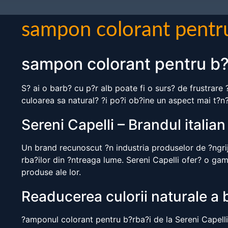
sampon colorant pentr
sampon colorant pentru b?
S? ai o barb? cu p?r alb poate fi o surs? de frustrare 
culoarea sa natural? ?i po?i ob?ine un aspect mai t?n?r
Sereni Capelli – Brandul italian
Un brand recunoscut ?n industria produselor de ?ngriji
rba?ilor din ?ntreaga lume. Sereni Capelli ofer? o ga
produse ale lor.
Readucerea culorii naturale a b
?amponul colorant pentru b?rba?i de la Sereni Capelli 