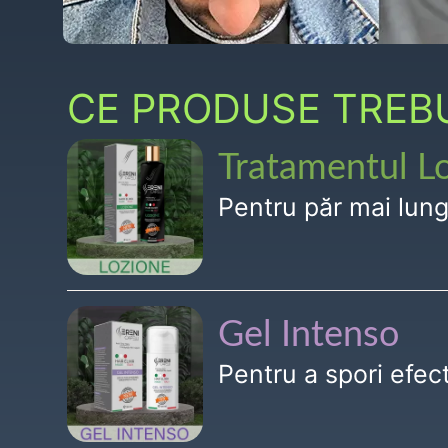
CE PRODUSE TREBUI
Tratamentul L
Pentru păr mai lun
Gel Intenso
Pentru a spori efe