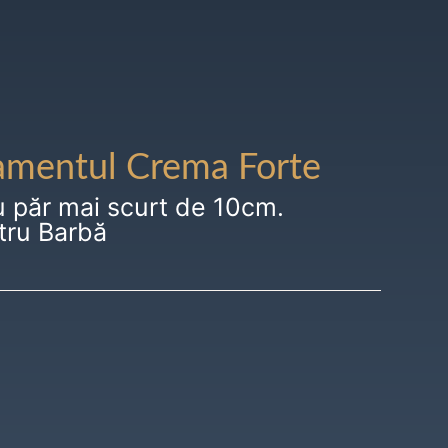
amentul Crema Forte
u păr mai scurt de 10cm.
tru Barbă