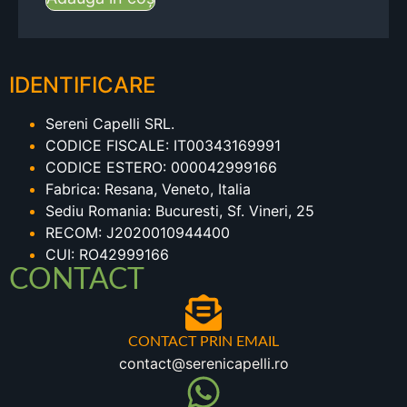
IDENTIFICARE
Sereni Capelli SRL.
CODICE FISCALE: IT00343169991
CODICE ESTERO: 000042999166
Fabrica: Resana, Veneto, Italia
Sediu Romania: Bucuresti, Sf. Vineri, 25
RECOM: J2020010944400
CUI: RO42999166
CONTACT
CONTACT PRIN EMAIL
contact@serenicapelli.ro