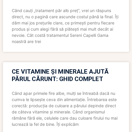
Când cauți „tratament păr alb preț”, vrei un răspuns
direct, nu o pagină care ascunde costul până la final. Îți
dăm mai jos prețurile clare, ce primești pentru fiecare
produs și cum alegi fără să plătești mai mult decât ai
nevoie. Cât costă tratamentul Sereni Capelli Gama
noastră are trei
CE VITAMINE ȘI MINERALE AJUTĂ
PĂRUL CĂRUNT: GHID COMPLET
Când apar primele fire albe, mulți se întreabă dacă nu
cumva le lipsește ceva din alimentație. Întrebarea este
corectă: producția de culoare a părului depinde direct
de câteva vitamine și minerale. Când organismul
rămâne fără ele, celulele care dau culoare firului nu mai
lucrează la fel de bine. Îți explicăm