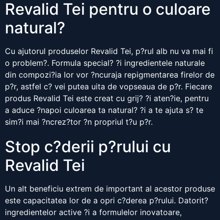
Revalid Tei pentru o culoare
natural?
Cu ajutorul produselor Revalid Tei, p?rul alb nu va mai fi
o problem?. Formula special? ?i ingredientele naturale
din compozi?ia lor vor ?ncuraja repigmentarea firelor de
p?r, astfel c? vei putea uita de vopseaua de p?r. Fiecare
produs Revalid Tei este creat cu grij? ?i aten?ie, pentru
a aduce ?napoi culoarea ta natural? ?i a te ajuta s? te
sim?i mai ?ncrez?tor ?n propriul t?u p?r.
Stop c?derii p?rului cu
Revalid Tei
Un alt beneficiu extrem de important al acestor produse
este capacitatea lor de a opri c?derea p?rului. Datorit?
ingredientelor active ?i a formulelor inovatoare,