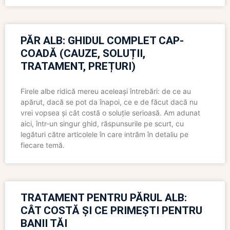
PĂR ALB: GHIDUL COMPLET CAP-
COADĂ (CAUZE, SOLUȚII,
TRATAMENT, PREȚURI)
Firele albe ridică mereu aceleași întrebări: de ce au
apărut, dacă se pot da înapoi, ce e de făcut dacă nu
vrei vopsea și cât costă o soluție serioasă. Am adunat
aici, într-un singur ghid, răspunsurile pe scurt, cu
legături către articolele în care intrăm în detaliu pe
fiecare temă.
TRATAMENT PENTRU PĂRUL ALB:
CÂT COSTĂ ȘI CE PRIMEȘTI PENTRU
BANII TĂI