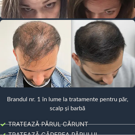
Brandul nr. 1 în lume la tratamente pentru păr,
scalp și barbă
TRATEAZĂ PĂRUL CĂRUNT
TRATEAZĂ CĂDEREA PĂRULUI