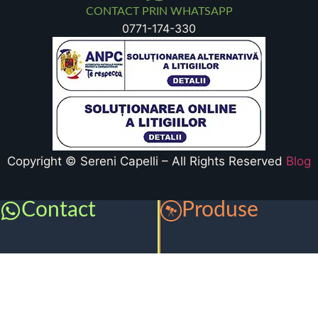
CONTACT PRIN WHATSAPP
0771-174-330
Copyright © Sereni Capelli – All Rights Reserved
Blog
Contact
Produse