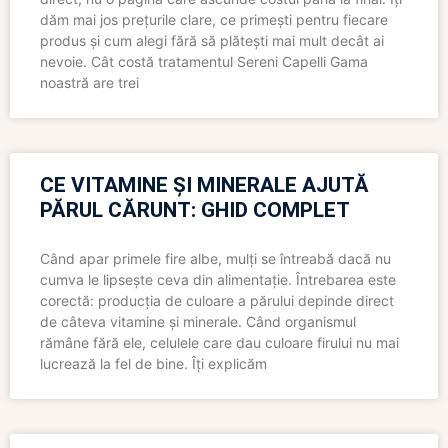
dăm mai jos prețurile clare, ce primești pentru fiecare
produs și cum alegi fără să plătești mai mult decât ai
nevoie. Cât costă tratamentul Sereni Capelli Gama
noastră are trei
CE VITAMINE ȘI MINERALE AJUTĂ
PĂRUL CĂRUNT: GHID COMPLET
Când apar primele fire albe, mulți se întreabă dacă nu
cumva le lipsește ceva din alimentație. Întrebarea este
corectă: producția de culoare a părului depinde direct
de câteva vitamine și minerale. Când organismul
rămâne fără ele, celulele care dau culoare firului nu mai
lucrează la fel de bine. Îți explicăm