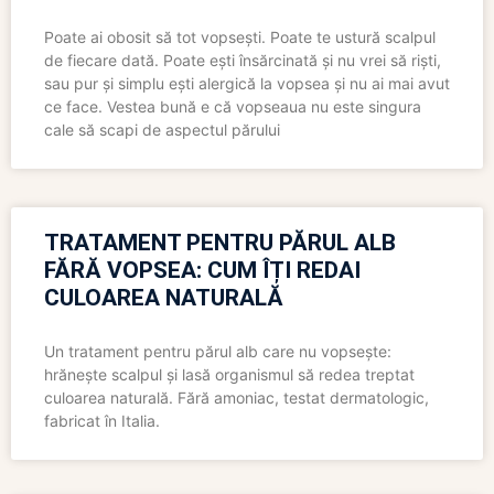
Poate ai obosit să tot vopsești. Poate te ustură scalpul
de fiecare dată. Poate ești însărcinată și nu vrei să riști,
sau pur și simplu ești alergică la vopsea și nu ai mai avut
ce face. Vestea bună e că vopseaua nu este singura
cale să scapi de aspectul părului
TRATAMENT PENTRU PĂRUL ALB
FĂRĂ VOPSEA: CUM ÎȚI REDAI
CULOAREA NATURALĂ
Un tratament pentru părul alb care nu vopsește:
hrănește scalpul și lasă organismul să redea treptat
culoarea naturală. Fără amoniac, testat dermatologic,
fabricat în Italia.