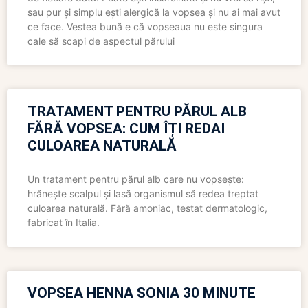
sau pur și simplu ești alergică la vopsea și nu ai mai avut
ce face. Vestea bună e că vopseaua nu este singura
cale să scapi de aspectul părului
TRATAMENT PENTRU PĂRUL ALB
FĂRĂ VOPSEA: CUM ÎȚI REDAI
CULOAREA NATURALĂ
Un tratament pentru părul alb care nu vopsește:
hrănește scalpul și lasă organismul să redea treptat
culoarea naturală. Fără amoniac, testat dermatologic,
fabricat în Italia.
VOPSEA HENNA SONIA 30 MINUTE