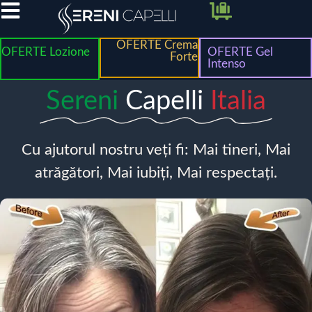
OFERTE Crema
OFERTE Lozione
OFERTE Gel
Forte
Intenso
Sereni
Capelli
Italia
Cu ajutorul nostru veți fi: Mai tineri, Mai
atrăgători, Mai iubiți, Mai respectați.