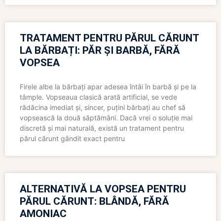
TRATAMENT PENTRU PĂRUL CĂRUNT
LA BĂRBAȚI: PĂR ȘI BARBĂ, FĂRĂ
VOPSEA
Firele albe la bărbați apar adesea întâi în barbă și pe la
tâmple. Vopseaua clasică arată artificial, se vede
rădăcina imediat și, sincer, puțini bărbați au chef să
vopsească la două săptămâni. Dacă vrei o soluție mai
discretă și mai naturală, există un tratament pentru
părul cărunt gândit exact pentru
ALTERNATIVĂ LA VOPSEA PENTRU
PĂRUL CĂRUNT: BLÂNDĂ, FĂRĂ
AMONIAC