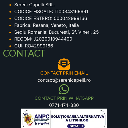
Sereni Capelli SRL.
CODICE FISCALE: IT00343169991
CODICE ESTERO: 000042999166
Fabrica: Resana, Veneto, Italia
Sediu Romania: Bucuresti, Sf. Vineri, 25
RECOM: J2020010944400
CUI: RO42999166
CONTACT
CONTACT PRIN EMAIL
contact@serenicapelli.ro
CONTACT PRIN WHATSAPP
0771-174-330