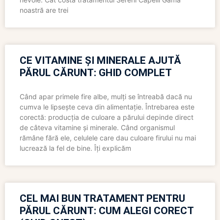
noastră are trei
CE VITAMINE ȘI MINERALE AJUTĂ
PĂRUL CĂRUNT: GHID COMPLET
Când apar primele fire albe, mulți se întreabă dacă nu
cumva le lipsește ceva din alimentație. Întrebarea este
corectă: producția de culoare a părului depinde direct
de câteva vitamine și minerale. Când organismul
rămâne fără ele, celulele care dau culoare firului nu mai
lucrează la fel de bine. Îți explicăm
CEL MAI BUN TRATAMENT PENTRU
PĂRUL CĂRUNT: CUM ALEGI CORECT