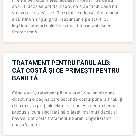
apărut, dacă se pot da înapoi, ce e de făcut dacă nu
vrei vopsea și cât costă o soluție serioasă. Am adunat
aici, într-un singur ghid, răspunsurile pe scurt, cu
legături către articolele în care intrăm în detaliu pe
fiecare temă.
TRATAMENT PENTRU PĂRUL ALB:
CÂT COSTĂ ȘI CE PRIMEȘTI PENTRU
BANII TĂI
Când cauți „tratament păr alb preț”, vrei un răspuns
direct, nu o pagină care ascunde costul până la final. Îți
dăm mai jos prețurile clare, ce primești pentru fiecare
produs și cum alegi fără să plătești mai mult decât ai
nevoie. Cât costă tratamentul Sereni Capelli Gama
noastră are trei