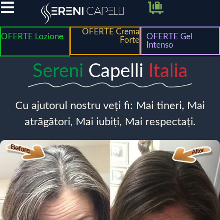
OFERTE Crema
OFERTE Lozione
OFERTE Gel
Forte
Intenso
Sereni
Capelli
Italia
Cu ajutorul nostru veți fi: Mai tineri, Mai
atrăgători, Mai iubiți, Mai respectați.