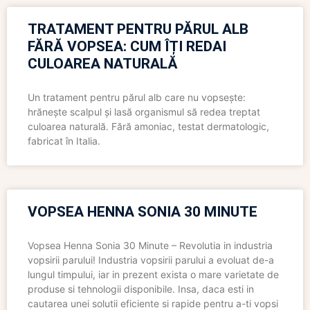
TRATAMENT PENTRU PĂRUL ALB
FĂRĂ VOPSEA: CUM ÎȚI REDAI
CULOAREA NATURALĂ
Un tratament pentru părul alb care nu vopsește:
hrănește scalpul și lasă organismul să redea treptat
culoarea naturală. Fără amoniac, testat dermatologic,
fabricat în Italia.
VOPSEA HENNA SONIA 30 MINUTE
Vopsea Henna Sonia 30 Minute – Revolutia in industria
vopsirii parului! Industria vopsirii parului a evoluat de-a
lungul timpului, iar in prezent exista o mare varietate de
produse si tehnologii disponibile. Insa, daca esti in
cautarea unei solutii eficiente si rapide pentru a-ti vopsi