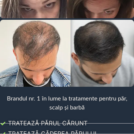
Brandul nr. 1 în lume la tratamente pentru păr,
scalp și barbă
TRATEAZĂ PĂRUL CĂRUNT
TRATEAZĂ CĂDEREA PĂRULUI