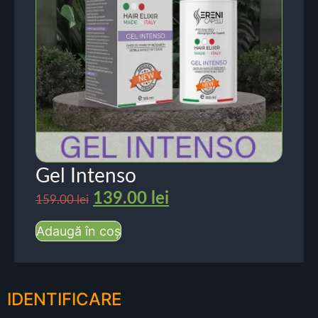
Gel Intenso
139.00
lei
159.00
lei
Adaugă în coș
IDENTIFICARE