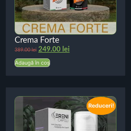
Crema Forte
249.00
lei
389.00
lei
Adaugă în coș
Reduceri!