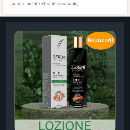
parul in nuante vibrante si naturale,
Reduceri!