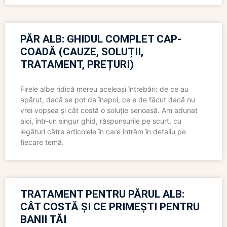
PĂR ALB: GHIDUL COMPLET CAP-
COADĂ (CAUZE, SOLUȚII,
TRATAMENT, PREȚURI)
Firele albe ridică mereu aceleași întrebări: de ce au
apărut, dacă se pot da înapoi, ce e de făcut dacă nu
vrei vopsea și cât costă o soluție serioasă. Am adunat
aici, într-un singur ghid, răspunsurile pe scurt, cu
legături către articolele în care intrăm în detaliu pe
fiecare temă.
TRATAMENT PENTRU PĂRUL ALB:
CÂT COSTĂ ȘI CE PRIMEȘTI PENTRU
BANII TĂI