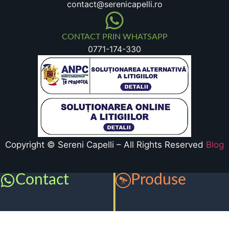
contact@serenicapelli.ro
CONTACT PRIN WHATSAPP
0771-174-330
Copyright © Sereni Capelli – All Rights Reserved
Blog
Contact
Produse