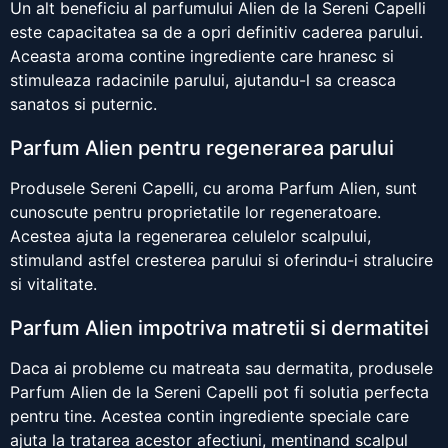
Un alt beneficiu al parfumului Alien de la Sereni Capelli
este capacitatea sa de a opri definitiv caderea parului.
Aceasta aroma contine ingrediente care hranesc si
stimuleaza radacinile parului, ajutandu-l sa creasca
sanatos si puternic.
Parfum Alien pentru regenerarea parului
Produsele Sereni Capelli, cu aroma Parfum Alien, sunt
cunoscute pentru proprietatile lor regeneratoare.
Acestea ajuta la regenerarea celulelor scalpului,
stimuland astfel cresterea parului si oferindu-i stralucire
si vitalitate.
Parfum Alien impotriva matretii si dermatitei
Daca ai probleme cu matreata sau dermatita, produsele
Parfum Alien de la Sereni Capelli pot fi solutia perfecta
pentru tine. Acestea contin ingrediente speciale care
ajuta la tratarea acestor afectiuni, mentinand scalpul