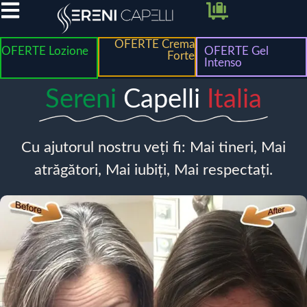
OFERTE Crema
OFERTE Lozione
OFERTE Gel
Forte
Intenso
Sereni
Capelli
Italia
Cu ajutorul nostru veți fi: Mai tineri, Mai
atrăgători, Mai iubiți, Mai respectați.