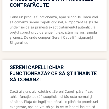
CONTRAFĂCUTE
Când un produs funcționează, apar și copiile. Dacă vrei
să comanzi Sereni Capelli original, e important să știi de
unde îl iei ca să primești exact tratamentul autentic, la
prețul corect și cu garanție. Îți explicăm mai jos, simplu
și onest. De unde cumperi Sereni Capelli în siguranță
Singurul loc
SERENI CAPELLI CHIAR
FUNCȚIONEAZĂ? CE SĂ ȘTII ÎNAINTE
SĂ COMANZI
Dacă ai ajuns aici căutând „Sereni Capelli păreri” sau
„chiar funcționează”, scepticismul tău este normal și
sănătos. Piața de îngrijire a părului e plină de promisiuni
exagerate, așa că vrei să știi la ce te înhami înainte să