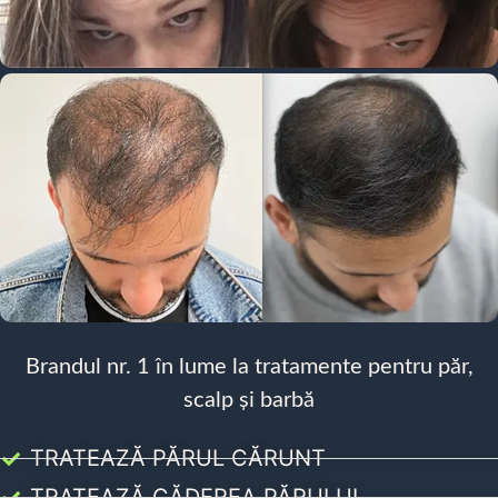
Brandul nr. 1 în lume la tratamente pentru păr,
scalp și barbă
TRATEAZĂ PĂRUL CĂRUNT
TRATEAZĂ CĂDEREA PĂRULUI