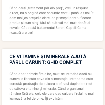
Când cauți „tratament păr alb preț”, vrei un răspuns
direct, nu o pagină care ascunde costul până la final. Îți
dăm mai jos prețurile clare, ce primești pentru fiecare
produs și cum alegi fără să plătești mai mult decât ai
nevoie. Cât costă tratamentul Sereni Capelli Gama
noastră are trei
CE VITAMINE ȘI MINERALE AJUTĂ
PĂRUL CĂRUNT: GHID COMPLET
Când apar primele fire albe, mulți se întreabă dacă nu
cumva le lipsește ceva din alimentație. Întrebarea este
corectă: producția de culoare a părului depinde direct
de câteva vitamine și minerale. Când organismul
rămâne fără ele, celulele care dau culoare firului nu mai
lucrează la fel de bine. Îți explicăm