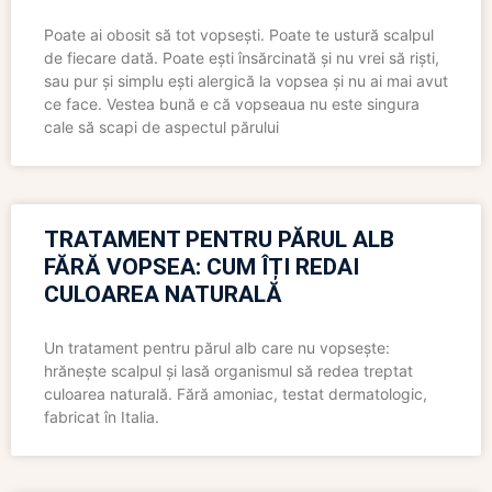
Poate ai obosit să tot vopsești. Poate te ustură scalpul
de fiecare dată. Poate ești însărcinată și nu vrei să riști,
sau pur și simplu ești alergică la vopsea și nu ai mai avut
ce face. Vestea bună e că vopseaua nu este singura
cale să scapi de aspectul părului
TRATAMENT PENTRU PĂRUL ALB
FĂRĂ VOPSEA: CUM ÎȚI REDAI
CULOAREA NATURALĂ
Un tratament pentru părul alb care nu vopsește:
hrănește scalpul și lasă organismul să redea treptat
culoarea naturală. Fără amoniac, testat dermatologic,
fabricat în Italia.