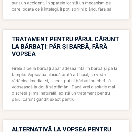
sunt un accident. În spatele lor stă un mecanism pe
care, odată ce îl înțelegi, îl poți sprijini blând, fără să
TRATAMENT PENTRU PĂRUL CĂRUNT
LA BĂRBAȚI: PĂR ȘI BARBĂ, FĂRĂ
VOPSEA
Firele albe la bărbați apar adesea întâi în barbă și pe la
tâmple. Vopseaua clasică arată artificial, se vede
rădăcina imediat și, sincer, puțini bărbați au chef să
vopsească la două săptămâni. Dacă vrei o soluție mai
discretă și mai naturală, există un tratament pentru
părul cărunt gândit exact pentru
ALTERNATIVĂ LA VOPSEA PENTRU