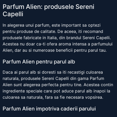
Parfum Alien: produsele Sereni
Capelli
In alegerea unui parfum, este important sa optezi
pentru produse de calitate. De aceea, iti recomand
produsele fabricate in Italia, din brandul Sereni Capelli.
Acestea nu doar ca-ti ofera aroma intensa a parfumului
Alien, dar au si numeroase beneficii pentru parul tau.
Parfum Alien pentru parul alb
Daca ai parul alb si doresti sa iti recastigi culoarea
naturala, produsele Sereni Capelli din gama Parfum
Alien sunt alegerea perfecta pentru tine. Acestea contin
ingrediente speciale care pot aduce parul alb inapoi la
culoarea sa naturala, fara sa fie necesara vopsirea.
Parfum Alien impotriva caderii parului