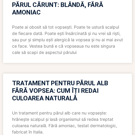
PĂRUL CĂRUNT: BLÂNDĂ, FĂRĂ
AMONIAC
Poate ai obosit să tot vopsești. Poate te ustură scalpul
de fiecare dată. Poate ești însărcinată și nu vrei să riști,
sau pur și simplu ești alergică la vopsea și nu ai mai avut
ce face. Vestea bună e că vopseaua nu este singura
cale să scapi de aspectul părului
TRATAMENT PENTRU PĂRUL ALB
FĂRĂ VOPSEA: CUM ÎȚI REDAI
CULOAREA NATURALĂ
Un tratament pentru părul alb care nu vopsește:
hrănește scalpul și lasă organismul să redea treptat
culoarea naturală. Fără amoniac, testat dermatologic,
fabricat în Italia.