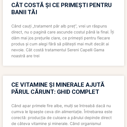
CÂT COSTĂ ȘI CE PRIMEȘTI PENTRU
BANII TĂI
Când cauți „tratament păr alb preț”, vrei un răspuns
direct, nu o pagină care ascunde costul până la final. Îți
dăm mai jos prețurile clare, ce primești pentru fiecare
produs și cum alegi fără să plătești mai mult decât ai
nevoie. Cât costă tratamentul Sereni Capelli Gama
noastră are trei
CE VITAMINE ȘI MINERALE AJUTĂ
PĂRUL CĂRUNT: GHID COMPLET
Când apar primele fire albe, mulți se întreabă dacă nu
cumva le lipsește ceva din alimentație. Întrebarea este
corectă: producția de culoare a părului depinde direct
de câteva vitamine și minerale. Când organismul