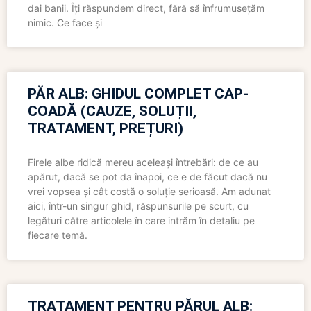
dai banii. Îți răspundem direct, fără să înfrumusețăm
nimic. Ce face și
PĂR ALB: GHIDUL COMPLET CAP-
COADĂ (CAUZE, SOLUȚII,
TRATAMENT, PREȚURI)
Firele albe ridică mereu aceleași întrebări: de ce au
apărut, dacă se pot da înapoi, ce e de făcut dacă nu
vrei vopsea și cât costă o soluție serioasă. Am adunat
aici, într-un singur ghid, răspunsurile pe scurt, cu
legături către articolele în care intrăm în detaliu pe
fiecare temă.
TRATAMENT PENTRU PĂRUL ALB: