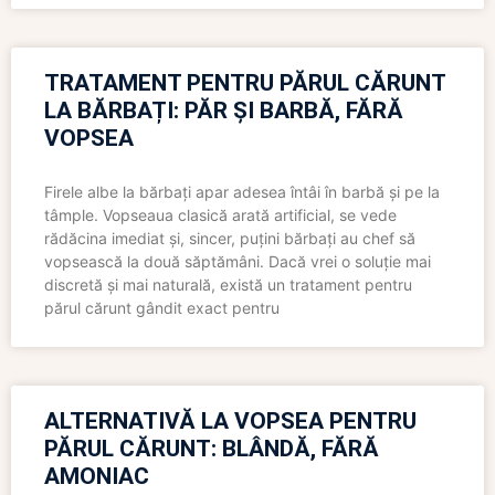
TRATAMENT PENTRU PĂRUL CĂRUNT
LA BĂRBAȚI: PĂR ȘI BARBĂ, FĂRĂ
VOPSEA
Firele albe la bărbați apar adesea întâi în barbă și pe la
tâmple. Vopseaua clasică arată artificial, se vede
rădăcina imediat și, sincer, puțini bărbați au chef să
vopsească la două săptămâni. Dacă vrei o soluție mai
discretă și mai naturală, există un tratament pentru
părul cărunt gândit exact pentru
ALTERNATIVĂ LA VOPSEA PENTRU
PĂRUL CĂRUNT: BLÂNDĂ, FĂRĂ
AMONIAC