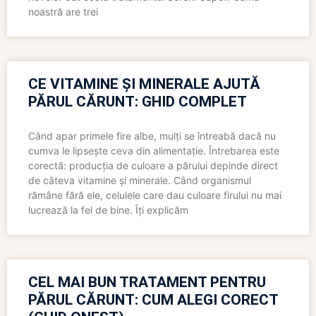
noastră are trei
CE VITAMINE ȘI MINERALE AJUTĂ
PĂRUL CĂRUNT: GHID COMPLET
Când apar primele fire albe, mulți se întreabă dacă nu
cumva le lipsește ceva din alimentație. Întrebarea este
corectă: producția de culoare a părului depinde direct
de câteva vitamine și minerale. Când organismul
rămâne fără ele, celulele care dau culoare firului nu mai
lucrează la fel de bine. Îți explicăm
CEL MAI BUN TRATAMENT PENTRU
PĂRUL CĂRUNT: CUM ALEGI CORECT