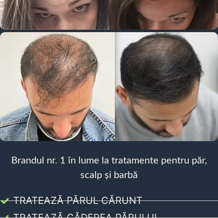
Brandul nr. 1 în lume la tratamente pentru păr,
scalp și barbă
TRATEAZĂ PĂRUL CĂRUNT
TRATEAZĂ CĂDEREA PĂRULUI