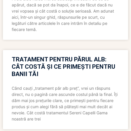
apărut, dacă se pot da înapoi, ce e de făcut dacă nu
vrei vopsea și cât costă o soluție serioasă. Am adunat
aici, într-un singur ghid, răspunsurile pe scurt, cu
legături către articolele în care intrăm în detaliu pe
fiecare temă.
TRATAMENT PENTRU PĂRUL ALB:
CÂT COSTĂ ȘI CE PRIMEȘTI PENTRU
BANII TĂI
Când cauți „tratament păr alb preț”, vrei un răspuns
direct, nu o pagină care ascunde costul până la final. Îți
dăm mai jos prețurile clare, ce primești pentru fiecare
produs și cum alegi fără să plătești mai mult decât ai
nevoie. Cât costă tratamentul Sereni Capelli Gama
noastră are trei