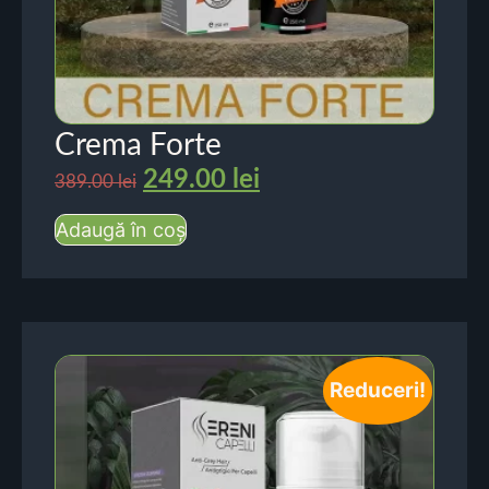
Crema Forte
249.00
lei
389.00
lei
Adaugă în coș
Reduceri!