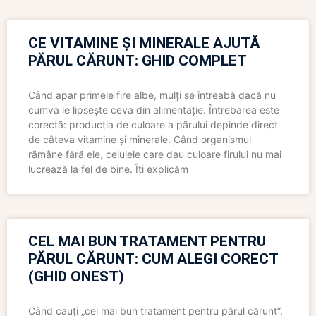
CE VITAMINE ȘI MINERALE AJUTĂ
PĂRUL CĂRUNT: GHID COMPLET
Când apar primele fire albe, mulți se întreabă dacă nu
cumva le lipsește ceva din alimentație. Întrebarea este
corectă: producția de culoare a părului depinde direct
de câteva vitamine și minerale. Când organismul
rămâne fără ele, celulele care dau culoare firului nu mai
lucrează la fel de bine. Îți explicăm
CEL MAI BUN TRATAMENT PENTRU
PĂRUL CĂRUNT: CUM ALEGI CORECT
(GHID ONEST)
Când cauți „cel mai bun tratament pentru părul cărunt”,