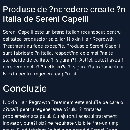
Produse de ?ncredere create ?n
Italia de Sereni Capelli
Sereni Capelli este un brand italian recunoscut pentru
calitatea produselor sale, iar Nioxin Hair Regrowth
Treatment nu face excep?ie. Produsele Sereni Capelli
sunt fabricate ?n Italia, respect?nd cele mai ?nalte
standarde de calitate ?i siguran??. Astfel, pute?i avea ?
ncredere deplin? ?n eficien?a ?i siguran?a tratamentului
Nioxin pentru regenerarea p?rului.
Concluzie
Nioxin Hair Regrowth Treatment este solu?ia pe care o
c?uta?i pentru regenerarea p?rului ?i tratarea
problemelor scalpului. Cu ajutorul acestui tratament
inovator, pute?i ob?ine rezultate vizibile ?ntr-un timp