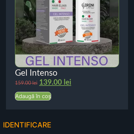
Gel Intenso
139.00
lei
159.00
lei
Adaugă în coș
IDENTIFICARE