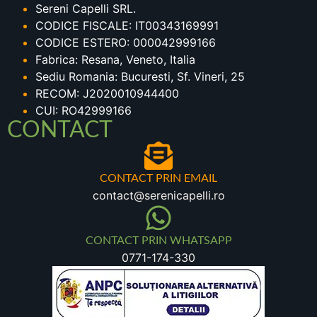
Sereni Capelli SRL.
CODICE FISCALE: IT00343169991
CODICE ESTERO: 000042999166
Fabrica: Resana, Veneto, Italia
Sediu Romania: Bucuresti, Sf. Vineri, 25
RECOM: J2020010944400
CUI: RO42999166
CONTACT
CONTACT PRIN EMAIL
contact@serenicapelli.ro
CONTACT PRIN WHATSAPP
0771-174-330