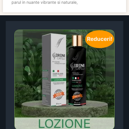
parul in nuante vibrante si naturale,
Reduceri!