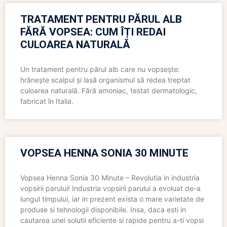
TRATAMENT PENTRU PĂRUL ALB
FĂRĂ VOPSEA: CUM ÎȚI REDAI
CULOAREA NATURALĂ
Un tratament pentru părul alb care nu vopsește:
hrănește scalpul și lasă organismul să redea treptat
culoarea naturală. Fără amoniac, testat dermatologic,
fabricat în Italia.
VOPSEA HENNA SONIA 30 MINUTE
Vopsea Henna Sonia 30 Minute – Revolutia in industria
vopsirii parului! Industria vopsirii parului a evoluat de-a
lungul timpului, iar in prezent exista o mare varietate de
produse si tehnologii disponibile. Insa, daca esti in
cautarea unei solutii eficiente si rapide pentru a-ti vopsi