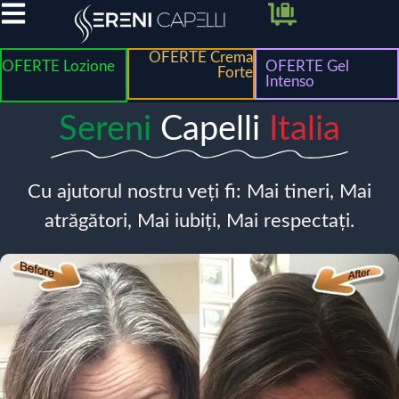
OFERTE Crema
OFERTE Lozione
OFERTE Gel
Forte
Intenso
Sereni
Capelli
Italia
Cu ajutorul nostru veți fi: Mai tineri, Mai
atrăgători, Mai iubiți, Mai respectați.