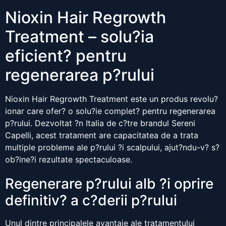
Nioxin Hair Regrowth
Treatment – solu?ia
eficient? pentru
regenerarea p?rului
Nioxin Hair Regrowth Treatment este un produs revolu?
ionar care ofer? o solu?ie complet? pentru regenerarea
p?rului. Dezvoltat ?n Italia de c?tre brandul Sereni
Capelli, acest tratament are capacitatea de a trata
multiple probleme ale p?rului ?i scalpului, ajut?ndu-v? s?
ob?ine?i rezultate spectaculoase.
Regenerare p?rului alb ?i oprire
definitiv? a c?derii p?rului
Unul dintre principalele avantaje ale tratamentului