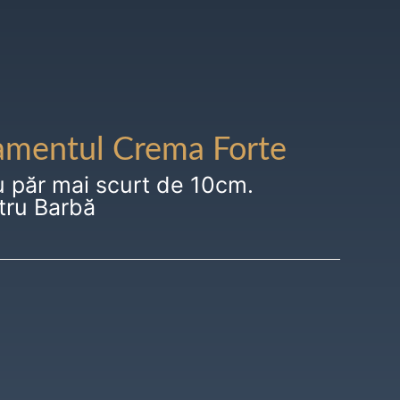
amentul Crema Forte
u păr mai scurt de 10cm.
tru Barbă