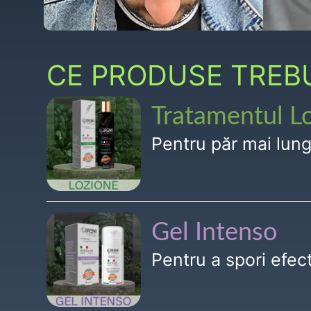
CE PRODUSE TREBUI
Tratamentul L
Pentru păr mai lun
Gel Intenso
Pentru a spori efe