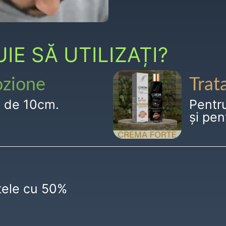
E SĂ UTILIZAȚI?
ozione
Trat
g de 10cm.
Pentr
și pen
ctele cu 50%