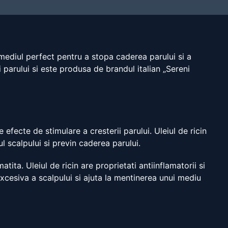
emediul perfect pentru a stopa caderea parului si a
 parului si este produsa de brandul italian „Sereni
 efecte de stimulare a cresterii parului. Uleiul de ricin
ul scalpului si previn caderea parului.
ita. Uleiul de ricin are proprietati antiinflamatorii si
cesiva a scalpului si ajuta la mentinerea unui mediu