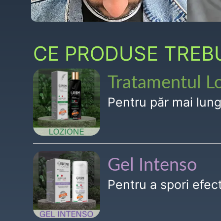
CE PRODUSE TREBUI
Tratamentul L
Pentru păr mai lun
Gel Intenso
Pentru a spori efe