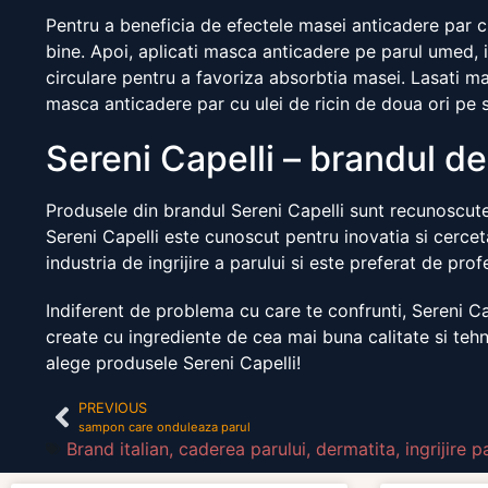
Pentru a beneficia de efectele masei anticadere par cu 
bine. Apoi, aplicati masca anticadere pe parul umed,
circulare pentru a favoriza absorbtia masei. Lasati ma
masca anticadere par cu ulei de ricin de doua ori pe
Sereni Capelli – brandul de
Produsele din brandul Sereni Capelli sunt recunoscute p
Sereni Capelli este cunoscut pentru inovatia si cercet
industria de ingrijire a parului si este preferat de pr
Indiferent de problema cu care te confrunti, Sereni Ca
create cu ingrediente de cea mai buna calitate si tehnol
alege produsele Sereni Capelli!
PREVIOUS
sampon care onduleaza parul
Brand italian
,
caderea parului
,
dermatita
,
ingrijire p