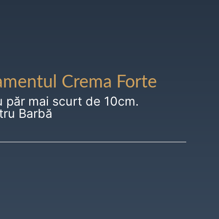
amentul Crema Forte
u păr mai scurt de 10cm.
tru Barbă