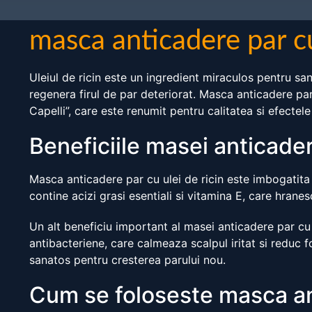
masca anticadere par cu
Uleiul de ricin este un ingredient miraculos pentru sa
regenera firul de par deteriorat. Masca anticadere par 
Capelli”, care este renumit pentru calitatea si efectele
Beneficiile masei anticader
Masca anticadere par cu ulei de ricin este imbogatita cu
contine acizi grasi esentiali si vitamina E, care hranes
Un alt beneficiu important al masei anticadere par cu u
antibacteriene, care calmeaza scalpul iritat si redu
sanatos pentru cresterea parului nou.
Cum se foloseste masca ant