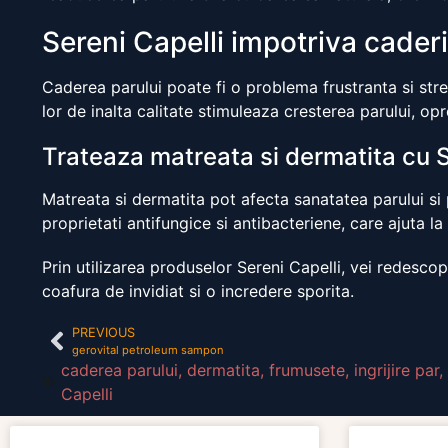
Sereni Capelli impotriva caderi
Caderea parului poate fi o problema frustranta si str
lor de inalta calitate stimuleaza cresterea parului, op
Trateaza matreata si dermatita cu S
Matreata si dermatita pot afecta sanatatea parului si
proprietati antifungice si antibacteriene, care ajuta la
Prin utilizarea produselor Sereni Capelli, vei redescop
coafura de invidiat si o incredere sporita.
PREVIOUS
gerovital petroleum sampon
caderea parului
,
dermatita
,
frumusete
,
ingrijire par
,
Capelli