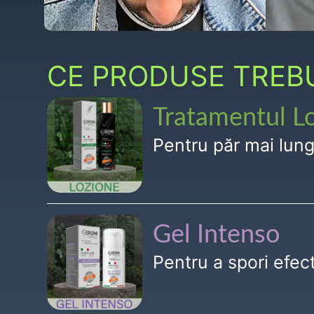
CE PRODUSE TREBUI
Tratamentul L
Pentru păr mai lun
Gel Intenso
Pentru a spori efe