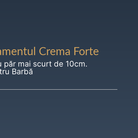
amentul Crema Forte
u păr mai scurt de 10cm.
tru Barbă