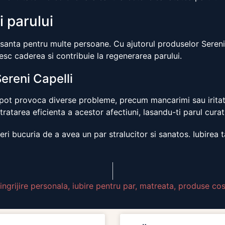
i parului
esanta pentru multe persoane. Cu ajutorul produselor Sereni 
resc caderea si contribuie la regenerarea parului.
ereni Capelli
 pot provoca diverse probleme, precum mancarimi sau iritatii
 tratarea eficienta a acestor afectiuni, lasandu-ti parul curat
eri bucuria de a avea un par stralucitor si sanatos. Iubirea 
ingrijire personala
,
iubire pentru par
,
matreata
,
produse co