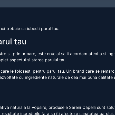
nci trebuie sa iubesti parul tau.
arul tau
re si, prin urmare, este crucial sa ii acordam atentia si ingr
plet aspectul si starea parului tau.
 care le folosesti pentru parul tau. Un brand care se remarca
nt dezvoltate cu ingrediente naturale de cea mai buna calitat
nativa naturala la vopsire, produsele Sereni Capelli sunt sol
 rezultate incredibile fara sa iti afecteze sanatatea parului.