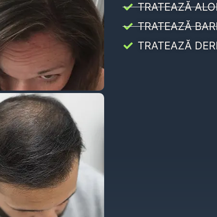
TRATEAZĂ ALO
TRATEAZĂ BAR
TRATEAZĂ DER