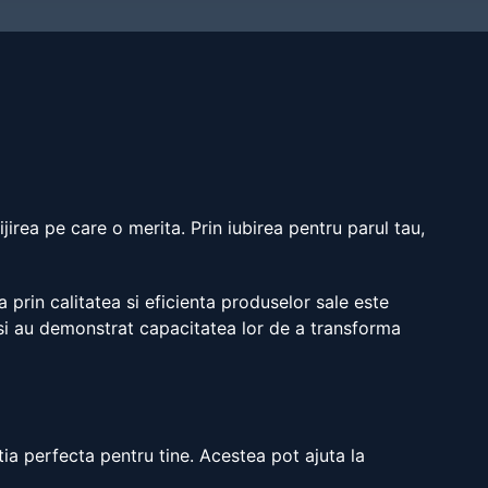
ijirea pe care o merita. Prin iubirea pentru parul tau,
 prin calitatea si eficienta produselor sale este
e si au demonstrat capacitatea lor de a transforma
utia perfecta pentru tine. Acestea pot ajuta la