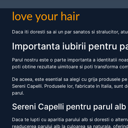
love your hair
Daca iti doresti sa ai un par sanatos si stralucitor, atu
Importanta iubirii pentru p
Parul nostru este o parte importanta a identitatii noast
poti obtine rezultate uimitoare si poti transforma com
De aceea, este esential sa alegi cu grija produsele pe
Sereni Capelli. Produsele lor, fabricate in Italia, su
parul.
Sereni Capelli pentru parul alb
Daca te lupti cu aparitia parului alb si doresti o alter
readucerea parului alb la culoarea sa naturala, oferind