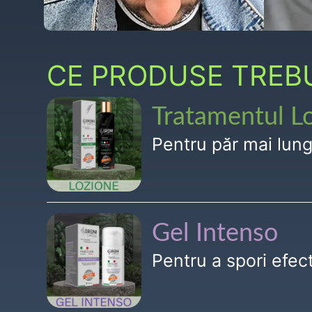
CE PRODUSE TREBUI
Tratamentul L
Pentru păr mai lun
Gel Intenso
Pentru a spori efe