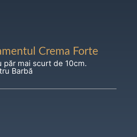
amentul Crema Forte
u păr mai scurt de 10cm.
tru Barbă