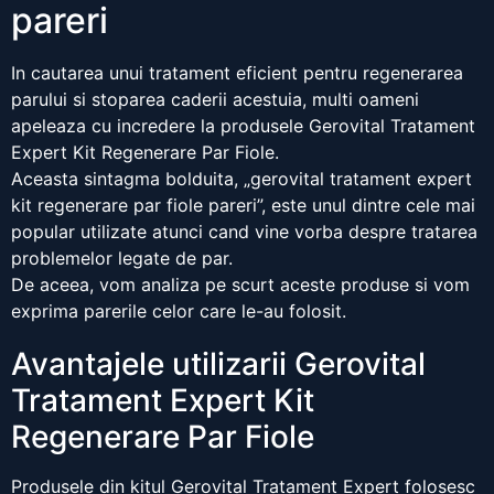
pareri
In cautarea unui tratament eficient pentru regenerarea
parului si stoparea caderii acestuia, multi oameni
apeleaza cu incredere la produsele Gerovital Tratament
Expert Kit Regenerare Par Fiole.
Aceasta sintagma bolduita, „gerovital tratament expert
kit regenerare par fiole pareri”, este unul dintre cele mai
popular utilizate atunci cand vine vorba despre tratarea
problemelor legate de par.
De aceea, vom analiza pe scurt aceste produse si vom
exprima parerile celor care le-au folosit.
Avantajele utilizarii Gerovital
Tratament Expert Kit
Regenerare Par Fiole
Produsele din kitul Gerovital Tratament Expert folosesc