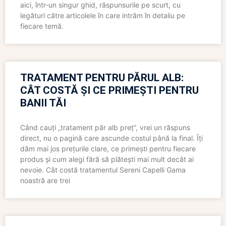
aici, într-un singur ghid, răspunsurile pe scurt, cu
legături către articolele în care intrăm în detaliu pe
fiecare temă.
TRATAMENT PENTRU PĂRUL ALB:
CÂT COSTĂ ȘI CE PRIMEȘTI PENTRU
BANII TĂI
Când cauți „tratament păr alb preț”, vrei un răspuns
direct, nu o pagină care ascunde costul până la final. Îți
dăm mai jos prețurile clare, ce primești pentru fiecare
produs și cum alegi fără să plătești mai mult decât ai
nevoie. Cât costă tratamentul Sereni Capelli Gama
noastră are trei