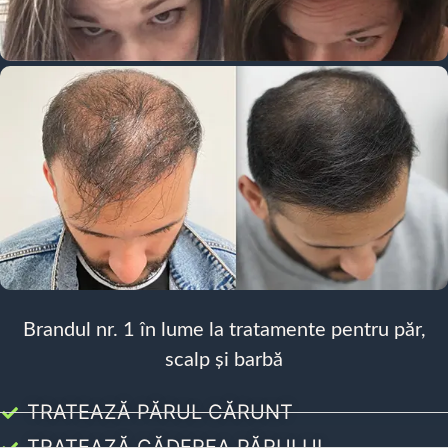
Brandul nr. 1 în lume la tratamente pentru păr,
scalp și barbă
TRATEAZĂ PĂRUL CĂRUNT
TRATEAZĂ CĂDEREA PĂRULUI