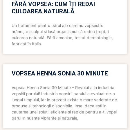
FĂRĂ VOPSEA: CUM ÎȚI REDAI
CULOAREA NATURALĂ
Un tratament pentru părul alb care nu vopsește:
hrănește scalpul și lasă organismul să redea treptat
culoarea naturală. Fără amoniac, testat dermatologic,
fabricat în Italia.
VOPSEA HENNA SONIA 30 MINUTE
Vopsea Henna Sonia 30 Minute – Revolutia in industria
vopsirii parului! Industria vopsirii parului a evoluat de-a
lungul timpului, iar in prezent exista o mare varietate de
produse si tehnologii disponibile. Insa, daca esti in
cautarea unei solutii eficiente si rapide pentru a-ti vopsi
parul in nuante vibrante si naturale,