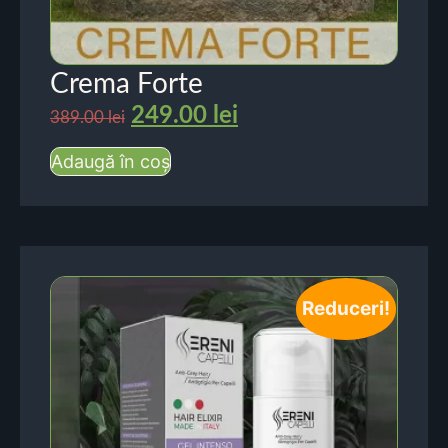
Crema Forte
249.00
lei
389.00
lei
Adaugă în coș
Reduceri!