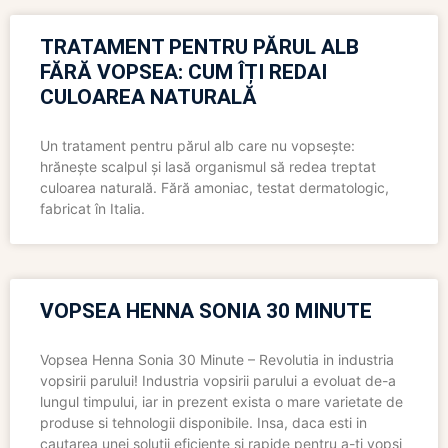
TRATAMENT PENTRU PĂRUL ALB
FĂRĂ VOPSEA: CUM ÎȚI REDAI
CULOAREA NATURALĂ
Un tratament pentru părul alb care nu vopsește:
hrănește scalpul și lasă organismul să redea treptat
culoarea naturală. Fără amoniac, testat dermatologic,
fabricat în Italia.
VOPSEA HENNA SONIA 30 MINUTE
Vopsea Henna Sonia 30 Minute – Revolutia in industria
vopsirii parului! Industria vopsirii parului a evoluat de-a
lungul timpului, iar in prezent exista o mare varietate de
produse si tehnologii disponibile. Insa, daca esti in
cautarea unei solutii eficiente si rapide pentru a-ti vopsi