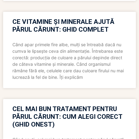
CE VITAMINE ȘI MINERALE AJUTĂ
PĂRUL CĂRUNT: GHID COMPLET
Când apar primele fire albe, mulți se întreabă dacă nu
cumva le lipsește ceva din alimentație. Întrebarea este
corectă: producția de culoare a părului depinde direct
de câteva vitamine și minerale. Când organismul
rămâne fără ele, celulele care dau culoare firului nu mai
lucrează la fel de bine. Îți explicăm
CEL MAI BUN TRATAMENT PENTRU
PĂRUL CĂRUNT: CUM ALEGI CORECT
(GHID ONEST)