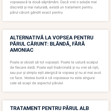
vopsească la două săptămâni. Dacă vrei o soluție mai
discretă și mai naturală, există un tratament pentru
părul cărunt gândit exact pentru
ALTERNATIVĂ LA VOPSEA PENTRU
PĂRUL CĂRUNT: BLÂNDĂ, FĂRĂ
AMONIAC
Poate ai obosit să tot vopsești. Poate te ustură scalpul
de fiecare dată. Poate ești însărcinată și nu vrei să riști,
sau pur și simplu ești alergică la vopsea și nu ai mai avut
ce face. Vestea bună e că vopseaua nu este singura
cale să scapi de aspectul părului
TRATAMENT PENTRU PĂRUL ALB