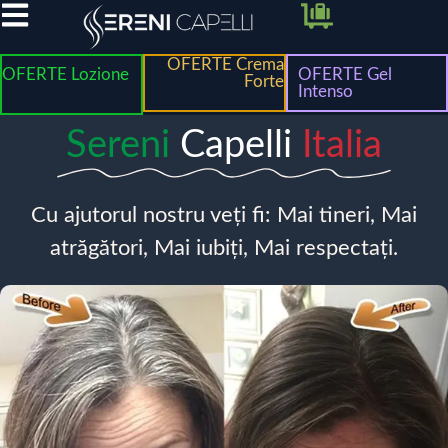
OFERTE Crema
OFERTE Lozione
OFERTE Gel
Forte
Intenso
Sereni
Capelli
Italia
Cu ajutorul nostru veți fi: Mai tineri, Mai
atrăgători, Mai iubiți, Mai respectați.