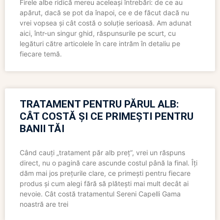
Firele albe ridică mereu aceleași întrebări: de ce au
apărut, dacă se pot da înapoi, ce e de făcut dacă nu
vrei vopsea și cât costă o soluție serioasă. Am adunat
aici, într-un singur ghid, răspunsurile pe scurt, cu
legături către articolele în care intrăm în detaliu pe
fiecare temă.
TRATAMENT PENTRU PĂRUL ALB:
CÂT COSTĂ ȘI CE PRIMEȘTI PENTRU
BANII TĂI
Când cauți „tratament păr alb preț”, vrei un răspuns
direct, nu o pagină care ascunde costul până la final. Îți
dăm mai jos prețurile clare, ce primești pentru fiecare
produs și cum alegi fără să plătești mai mult decât ai
nevoie. Cât costă tratamentul Sereni Capelli Gama
noastră are trei