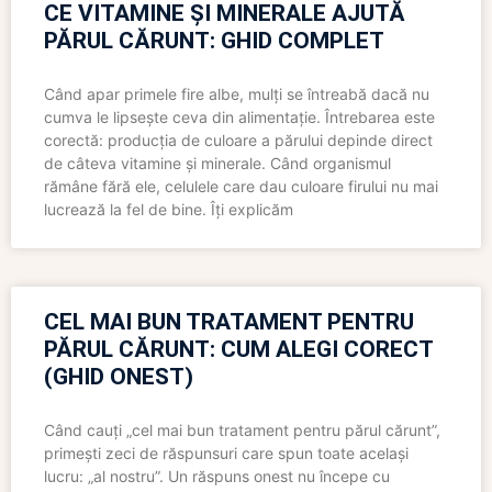
CE VITAMINE ȘI MINERALE AJUTĂ
PĂRUL CĂRUNT: GHID COMPLET
Când apar primele fire albe, mulți se întreabă dacă nu
cumva le lipsește ceva din alimentație. Întrebarea este
corectă: producția de culoare a părului depinde direct
de câteva vitamine și minerale. Când organismul
rămâne fără ele, celulele care dau culoare firului nu mai
lucrează la fel de bine. Îți explicăm
CEL MAI BUN TRATAMENT PENTRU
PĂRUL CĂRUNT: CUM ALEGI CORECT
(GHID ONEST)
Când cauți „cel mai bun tratament pentru părul cărunt”,
primești zeci de răspunsuri care spun toate același
lucru: „al nostru”. Un răspuns onest nu începe cu