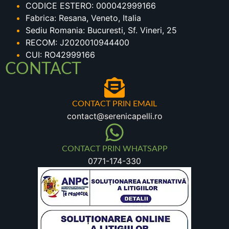
CODICE ESTERO: 000042999166
Fabrica: Resana, Veneto, Italia
Sediu Romania: Bucuresti, Sf. Vineri, 25
RECOM: J2020010944400
CUI: RO42999166
CONTACT
CONTACT PRIN EMAIL
contact@serenicapelli.ro
CONTACT PRIN WHATSAPP
0771-174-330