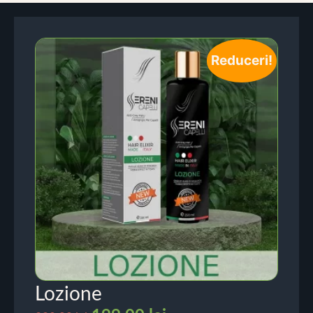
Reduceri!
Lozione