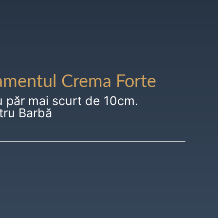
amentul Crema Forte
u păr mai scurt de 10cm.
tru Barbă