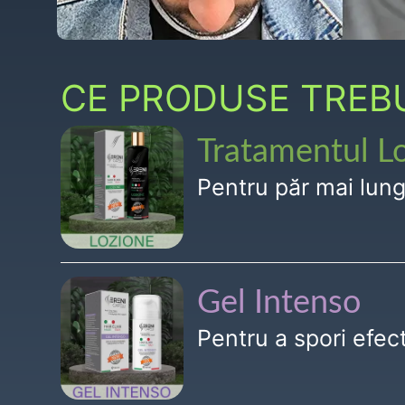
CE PRODUSE TREBUI
Tratamentul L
Pentru păr mai lun
Gel Intenso
Pentru a spori efe