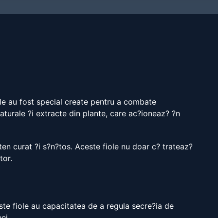
ole au fost special create pentru a combate
aturale ?i extracte din plante, care ac?ioneaz? ?n
en curat ?i s?n?tos. Aceste fiole nu doar c? trateaz?
tor.
ste fiole au capacitatea de a regula secre?ia de
ei.