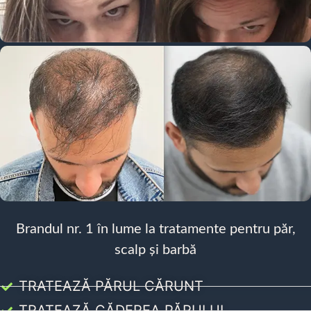
Brandul nr. 1 în lume la tratamente pentru păr,
scalp și barbă
TRATEAZĂ PĂRUL CĂRUNT
TRATEAZĂ CĂDEREA PĂRULUI