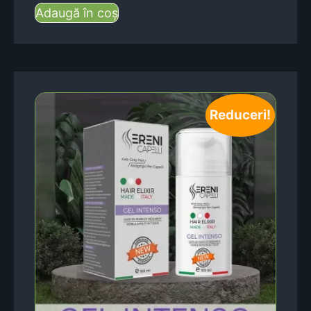
Adaugă în coș
Reduceri!