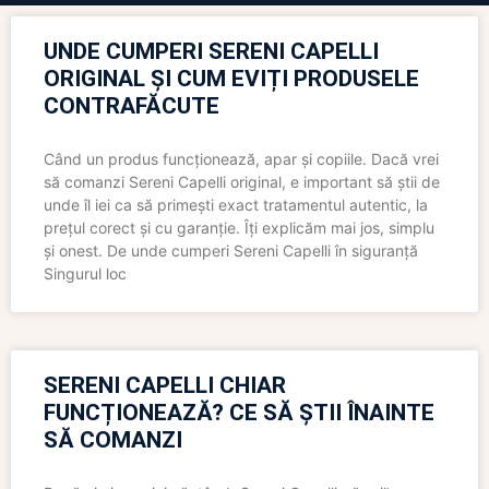
UNDE CUMPERI SERENI CAPELLI
ORIGINAL ȘI CUM EVIȚI PRODUSELE
CONTRAFĂCUTE
Când un produs funcționează, apar și copiile. Dacă vrei
să comanzi Sereni Capelli original, e important să știi de
unde îl iei ca să primești exact tratamentul autentic, la
prețul corect și cu garanție. Îți explicăm mai jos, simplu
și onest. De unde cumperi Sereni Capelli în siguranță
Singurul loc
SERENI CAPELLI CHIAR
FUNCȚIONEAZĂ? CE SĂ ȘTII ÎNAINTE
SĂ COMANZI