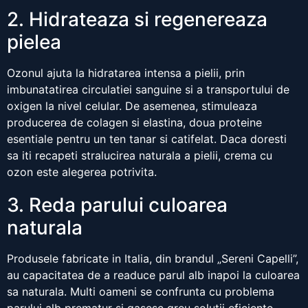
2. Hidrateaza si regenereaza
pielea
Ozonul ajuta la hidratarea intensa a pielii, prin
imbunatatirea circulatiei sanguine si a transportului de
oxigen la nivel celular. De asemenea, stimuleaza
producerea de colagen si elastina, doua proteine
esentiale pentru un ten tanar si catifelat. Daca doresti
sa iti recapeti stralucirea naturala a pielii, crema cu
ozon este alegerea potrivita.
3. Reda parului culoarea
naturala
Produsele fabricate in Italia, din brandul „Sereni Capelli”,
au capacitatea de a readuce parul alb inapoi la culoarea
sa naturala. Multi oameni se confrunta cu problema