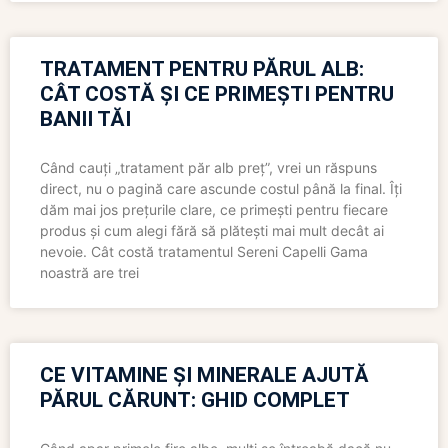
TRATAMENT PENTRU PĂRUL ALB:
CÂT COSTĂ ȘI CE PRIMEȘTI PENTRU
BANII TĂI
Când cauți „tratament păr alb preț”, vrei un răspuns
direct, nu o pagină care ascunde costul până la final. Îți
dăm mai jos prețurile clare, ce primești pentru fiecare
produs și cum alegi fără să plătești mai mult decât ai
nevoie. Cât costă tratamentul Sereni Capelli Gama
noastră are trei
CE VITAMINE ȘI MINERALE AJUTĂ
PĂRUL CĂRUNT: GHID COMPLET