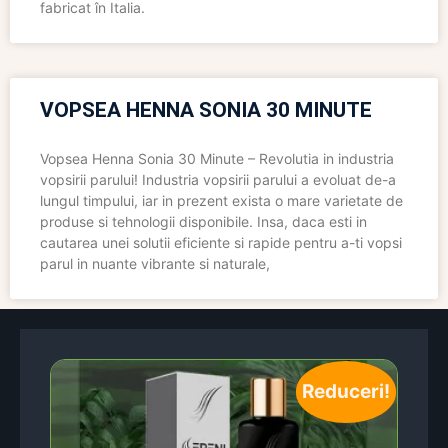
fabricat în Italia.
VOPSEA HENNA SONIA 30 MINUTE
Vopsea Henna Sonia 30 Minute – Revolutia in industria
vopsirii parului! Industria vopsirii parului a evoluat de-a
lungul timpului, iar in prezent exista o mare varietate de
produse si tehnologii disponibile. Insa, daca esti in
cautarea unei solutii eficiente si rapide pentru a-ti vopsi
parul in nuante vibrante si naturale,
Reduceri!