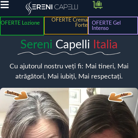
OFERTE Crema
OFERTE Lozione
OFERTE Gel
Forte
Intenso
Sereni
Capelli
Italia
Cu ajutorul nostru veți fi: Mai tineri, Mai
atrăgători, Mai iubiți, Mai respectați.