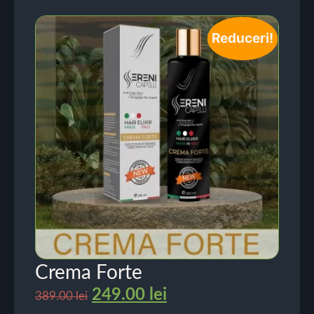
Reduceri!
Crema Forte
249.00
lei
389.00
lei