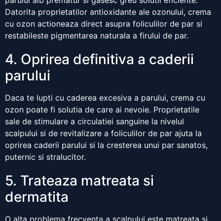
parului alb prematur si gasesc greu solutii eficiente.
Datorita proprietatilor antioxidante ale ozonului, crema
cu ozon actioneaza direct asupra foliculilor de par si
restabileste pigmentarea naturala a firului de par.
4. Oprirea definitiva a caderii
parului
Daca te lupti cu caderea excesiva a parului, crema cu
ozon poate fi solutia de care ai nevoie. Proprietatile
sale de stimulare a circulatiei sanguine la nivelul
scalpului si de revitalizare a foliculilor de par ajuta la
oprirea caderii parului si la cresterea unui par sanatos,
puternic si stralucitor.
5. Trateaza matreata si
dermatita
O alta problema frecventa a scalpului este matreata si