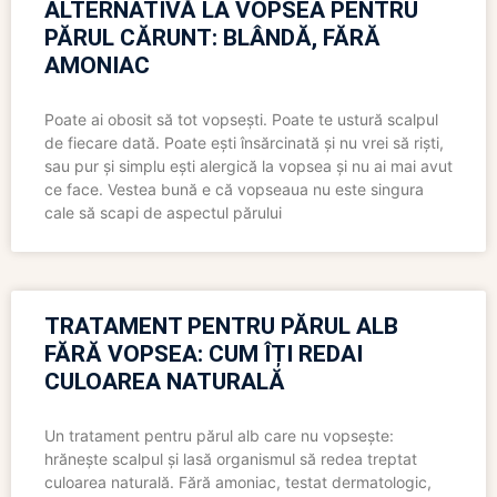
ALTERNATIVĂ LA VOPSEA PENTRU
PĂRUL CĂRUNT: BLÂNDĂ, FĂRĂ
AMONIAC
Poate ai obosit să tot vopsești. Poate te ustură scalpul
de fiecare dată. Poate ești însărcinată și nu vrei să riști,
sau pur și simplu ești alergică la vopsea și nu ai mai avut
ce face. Vestea bună e că vopseaua nu este singura
cale să scapi de aspectul părului
TRATAMENT PENTRU PĂRUL ALB
FĂRĂ VOPSEA: CUM ÎȚI REDAI
CULOAREA NATURALĂ
Un tratament pentru părul alb care nu vopsește:
hrănește scalpul și lasă organismul să redea treptat
culoarea naturală. Fără amoniac, testat dermatologic,