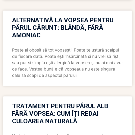
ALTERNATIVĂ LA VOPSEA PENTRU
PĂRUL CĂRUNT: BLÂNDĂ, FĂRĂ
AMONIAC
Poate ai obosit să tot vopsești. Poate te ustură scalpul
de fiecare dată. Poate ești însărcinată și nu vrei să riști,
sau pur și simplu ești alergică la vopsea și nu ai mai avut
ce face. Vestea bună e că vopseaua nu este singura
cale să scapi de aspectul părului
TRATAMENT PENTRU PĂRUL ALB
FĂRĂ VOPSEA: CUM ÎȚI REDAI
CULOAREA NATURALĂ