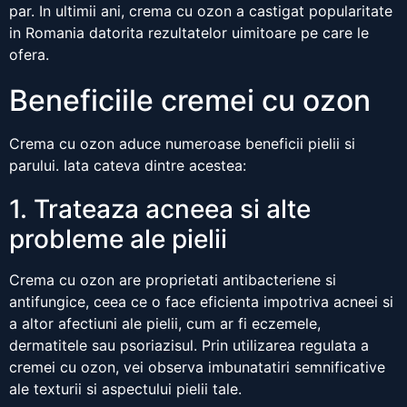
par. In ultimii ani, crema cu ozon a castigat popularitate
in Romania datorita rezultatelor uimitoare pe care le
ofera.
Beneficiile cremei cu ozon
Crema cu ozon aduce numeroase beneficii pielii si
parului. Iata cateva dintre acestea:
1. Trateaza acneea si alte
probleme ale pielii
Crema cu ozon are proprietati antibacteriene si
antifungice, ceea ce o face eficienta impotriva acneei si
a altor afectiuni ale pielii, cum ar fi eczemele,
dermatitele sau psoriazisul. Prin utilizarea regulata a
cremei cu ozon, vei observa imbunatatiri semnificative
ale texturii si aspectului pielii tale.