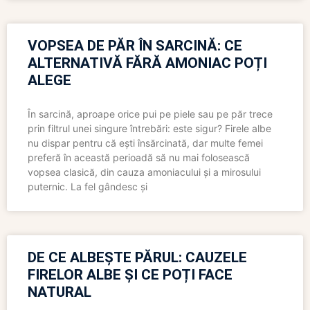
VOPSEA DE PĂR ÎN SARCINĂ: CE
ALTERNATIVĂ FĂRĂ AMONIAC POȚI
ALEGE
În sarcină, aproape orice pui pe piele sau pe păr trece
prin filtrul unei singure întrebări: este sigur? Firele albe
nu dispar pentru că ești însărcinată, dar multe femei
preferă în această perioadă să nu mai folosească
vopsea clasică, din cauza amoniacului și a mirosului
puternic. La fel gândesc și
DE CE ALBEȘTE PĂRUL: CAUZELE
FIRELOR ALBE ȘI CE POȚI FACE
NATURAL