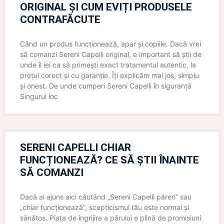
ORIGINAL ȘI CUM EVIȚI PRODUSELE
CONTRAFĂCUTE
Când un produs funcționează, apar și copiile. Dacă vrei
să comanzi Sereni Capelli original, e important să știi de
unde îl iei ca să primești exact tratamentul autentic, la
prețul corect și cu garanție. Îți explicăm mai jos, simplu
și onest. De unde cumperi Sereni Capelli în siguranță
Singurul loc
SERENI CAPELLI CHIAR
FUNCȚIONEAZĂ? CE SĂ ȘTII ÎNAINTE
SĂ COMANZI
Dacă ai ajuns aici căutând „Sereni Capelli păreri” sau
„chiar funcționează”, scepticismul tău este normal și
sănătos. Piața de îngrijire a părului e plină de promisiuni