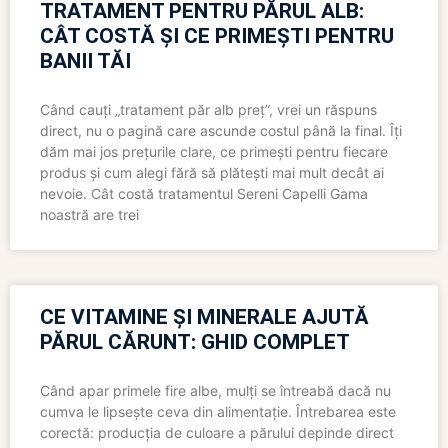
TRATAMENT PENTRU PĂRUL ALB:
CÂT COSTĂ ȘI CE PRIMEȘTI PENTRU
BANII TĂI
Când cauți „tratament păr alb preț”, vrei un răspuns
direct, nu o pagină care ascunde costul până la final. Îți
dăm mai jos prețurile clare, ce primești pentru fiecare
produs și cum alegi fără să plătești mai mult decât ai
nevoie. Cât costă tratamentul Sereni Capelli Gama
noastră are trei
CE VITAMINE ȘI MINERALE AJUTĂ
PĂRUL CĂRUNT: GHID COMPLET
Când apar primele fire albe, mulți se întreabă dacă nu
cumva le lipsește ceva din alimentație. Întrebarea este
corectă: producția de culoare a părului depinde direct