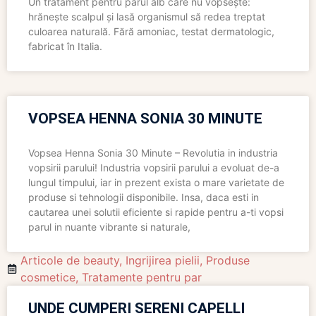
Un tratament pentru părul alb care nu vopsește:
hrănește scalpul și lasă organismul să redea treptat
culoarea naturală. Fără amoniac, testat dermatologic,
fabricat în Italia.
VOPSEA HENNA SONIA 30 MINUTE
Vopsea Henna Sonia 30 Minute – Revolutia in industria
vopsirii parului! Industria vopsirii parului a evoluat de-a
lungul timpului, iar in prezent exista o mare varietate de
produse si tehnologii disponibile. Insa, daca esti in
cautarea unei solutii eficiente si rapide pentru a-ti vopsi
parul in nuante vibrante si naturale,
Articole de beauty
,
Ingrijirea pielii
,
Produse
cosmetice
,
Tratamente pentru par
UNDE CUMPERI SERENI CAPELLI