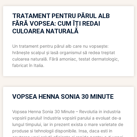
TRATAMENT PENTRU PĂRUL ALB
FĂRĂ VOPSEA: CUM ÎȚI REDAI
CULOAREA NATURALĂ
Un tratament pentru părul alb care nu vopsește:
hrănește scalpul și lasă organismul să redea treptat
culoarea naturală. Fără amoniac, testat dermatologic,
fabricat în Italia.
VOPSEA HENNA SONIA 30 MINUTE
Vopsea Henna Sonia 30 Minute – Revolutia in industria
vopsirii parului! Industria vopsirii parului a evoluat de-a
lungul timpului, iar in prezent exista o mare varietate de
produse si tehnologii disponibile. Insa, daca esti in