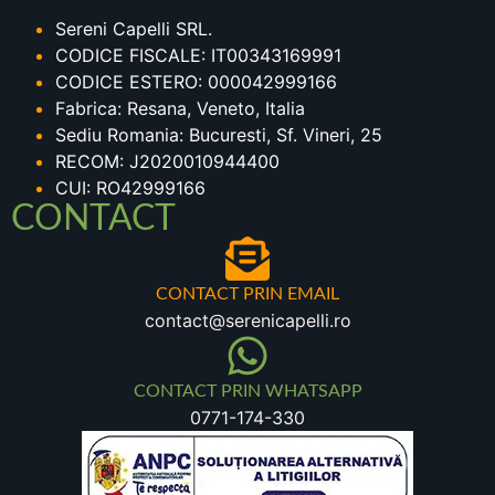
Sereni Capelli SRL.
CODICE FISCALE: IT00343169991
CODICE ESTERO: 000042999166
Fabrica: Resana, Veneto, Italia
Sediu Romania: Bucuresti, Sf. Vineri, 25
RECOM: J2020010944400
CUI: RO42999166
CONTACT
CONTACT PRIN EMAIL
contact@serenicapelli.ro
CONTACT PRIN WHATSAPP
0771-174-330