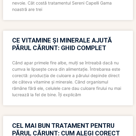
nevoie. Cât costă tratamentul Sereni Capelli Gama
noastră are trei
CE VITAMINE ȘI MINERALE AJUTĂ
PĂRUL CĂRUNT: GHID COMPLET
Când apar primele fire albe, mulți se întreabă dacă nu
cumva le lipsește ceva din alimentație. Întrebarea este
corectă: producția de culoare a părului depinde direct
de câteva vitamine și minerale. Când organismul
rămâne fără ele, celulele care dau culoare firului nu mai
lucrează la fel de bine. Îți explicăm
CEL MAI BUN TRATAMENT PENTRU
PĂRUL CĂRUNT: CUM ALEGI CORECT