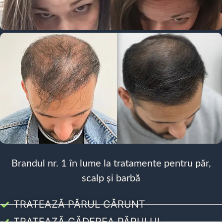
Brandul nr. 1 în lume la tratamente pentru păr,
scalp și barbă
TRATEAZĂ PĂRUL CĂRUNT
TRATEAZĂ CĂDEREA PĂRULUI