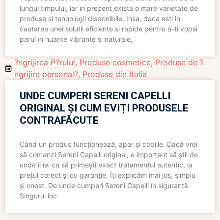
lungul timpului, iar in prezent exista o mare varietate de
produse si tehnologii disponibile. Insa, daca esti in
cautarea unei solutii eficiente si rapide pentru a-ti vopsi
parul in nuante vibrante si naturale,
?ngrijirea P?rului
,
Produse cosmetice
,
Produse de ?
ngrijire personal?
,
Produse din Italia
UNDE CUMPERI SERENI CAPELLI
ORIGINAL ȘI CUM EVIȚI PRODUSELE
CONTRAFĂCUTE
Când un produs funcționează, apar și copiile. Dacă vrei
să comanzi Sereni Capelli original, e important să știi de
unde îl iei ca să primești exact tratamentul autentic, la
prețul corect și cu garanție. Îți explicăm mai jos, simplu
și onest. De unde cumperi Sereni Capelli în siguranță
Singurul loc