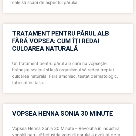
cale să scapi de aspectul părului
TRATAMENT PENTRU PĂRUL ALB
FĂRĂ VOPSEA: CUM ÎȚI REDAI
CULOAREA NATURALĂ
Un tratament pentru părul alb care nu vopsește:
hrănește scalpul și lasă organismul să redea treptat
culoarea naturală. Fără amoniac, testat dermatologic,
fabricat în Italia.
VOPSEA HENNA SONIA 30 MINUTE
Vopsea Henna Sonia 30 Minute – Revolutia in industria
vopsirii parului! Industria vopsirii parului a evoluat de-a