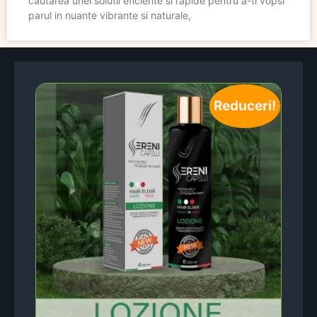
cautarea unei solutii eficiente si rapide pentru a-ti vopsi
parul in nuante vibrante si naturale,
Reduceri!