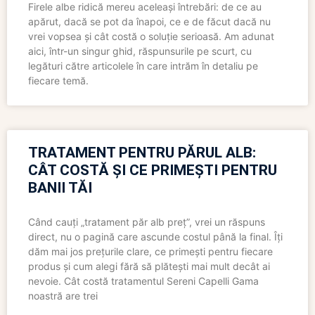
Firele albe ridică mereu aceleași întrebări: de ce au
apărut, dacă se pot da înapoi, ce e de făcut dacă nu
vrei vopsea și cât costă o soluție serioasă. Am adunat
aici, într-un singur ghid, răspunsurile pe scurt, cu
legături către articolele în care intrăm în detaliu pe
fiecare temă.
TRATAMENT PENTRU PĂRUL ALB:
CÂT COSTĂ ȘI CE PRIMEȘTI PENTRU
BANII TĂI
Când cauți „tratament păr alb preț”, vrei un răspuns
direct, nu o pagină care ascunde costul până la final. Îți
dăm mai jos prețurile clare, ce primești pentru fiecare
produs și cum alegi fără să plătești mai mult decât ai
nevoie. Cât costă tratamentul Sereni Capelli Gama
noastră are trei