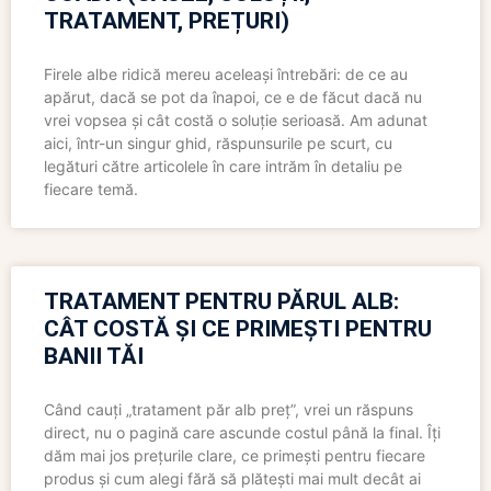
TRATAMENT, PREȚURI)
Firele albe ridică mereu aceleași întrebări: de ce au
apărut, dacă se pot da înapoi, ce e de făcut dacă nu
vrei vopsea și cât costă o soluție serioasă. Am adunat
aici, într-un singur ghid, răspunsurile pe scurt, cu
legături către articolele în care intrăm în detaliu pe
fiecare temă.
TRATAMENT PENTRU PĂRUL ALB:
CÂT COSTĂ ȘI CE PRIMEȘTI PENTRU
BANII TĂI
Când cauți „tratament păr alb preț”, vrei un răspuns
direct, nu o pagină care ascunde costul până la final. Îți
dăm mai jos prețurile clare, ce primești pentru fiecare
produs și cum alegi fără să plătești mai mult decât ai