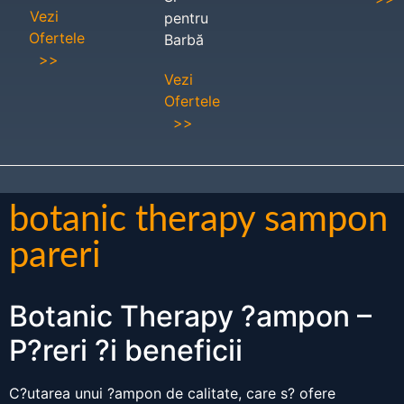
Vezi
pentru
Ofertele
Barbă
>>
Vezi
Ofertele
>>
botanic therapy sampon
pareri
Botanic Therapy ?ampon –
P?reri ?i beneficii
C?utarea unui ?ampon de calitate, care s? ofere