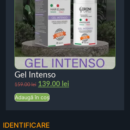
Gel Intenso
139.00
lei
159.00
lei
Adaugă în coș
IDENTIFICARE