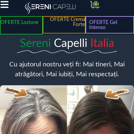
OFERTE Crema
OFERTE Lozione
OFERTE Gel
Forte
Intenso
Sereni
Capelli
Italia
Cu ajutorul nostru veți fi: Mai tineri, Mai
atrăgători, Mai iubiți, Mai respectați.