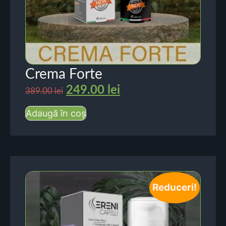
Crema Forte
249.00
lei
389.00
lei
Adaugă în coș
Reduceri!