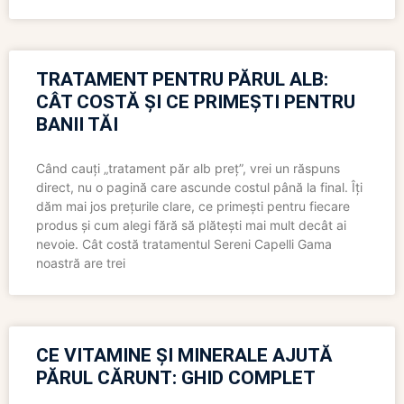
TRATAMENT PENTRU PĂRUL ALB:
CÂT COSTĂ ȘI CE PRIMEȘTI PENTRU
BANII TĂI
Când cauți „tratament păr alb preț”, vrei un răspuns
direct, nu o pagină care ascunde costul până la final. Îți
dăm mai jos prețurile clare, ce primești pentru fiecare
produs și cum alegi fără să plătești mai mult decât ai
nevoie. Cât costă tratamentul Sereni Capelli Gama
noastră are trei
CE VITAMINE ȘI MINERALE AJUTĂ
PĂRUL CĂRUNT: GHID COMPLET