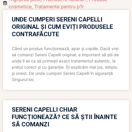
cosmetice
,
Tratamente pentru p?r
UNDE CUMPERI SERENI CAPELLI
ORIGINAL ȘI CUM EVIȚI PRODUSELE
CONTRAFĂCUTE
Când un produs funcționează, apar și copiile. Dacă vrei
să comanzi Sereni Capelli original, e important să știi de
unde îl iei ca să primești exact tratamentul autentic, la
prețul corect și cu garanție. Îți explicăm mai jos, simplu
și onest. De unde cumperi Sereni Capelli în siguranță
Singurul loc
SERENI CAPELLI CHIAR
FUNCȚIONEAZĂ? CE SĂ ȘTII ÎNAINTE
SĂ COMANZI