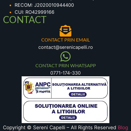
RECOM: J2020010944400
CUI: RO42999166
CONTACT
CONTACT PRIN EMAIL
contact@serenicapelli.ro
CONTACT PRIN WHATSAPP
0771-174-330
Copyright © Sereni Capelli – All Rights Reserved
Blog