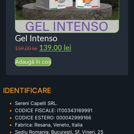
Gel Intenso
139.00
lei
159.00
lei
Adaugă în coș
IDENTIFICARE
Sereni Capelli SRL.
CODICE FISCALE: IT00343169991
CODICE ESTERO: 000042999166
Fabrica: Resana, Veneto, Italia
Sediu Romania: Bucuresti, Sf. Vineri, 25