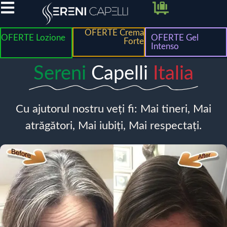
OFERTE Crema
OFERTE Lozione
OFERTE Gel
Forte
Intenso
Sereni
Capelli
Italia
Cu ajutorul nostru veți fi: Mai tineri, Mai
atrăgători, Mai iubiți, Mai respectați.