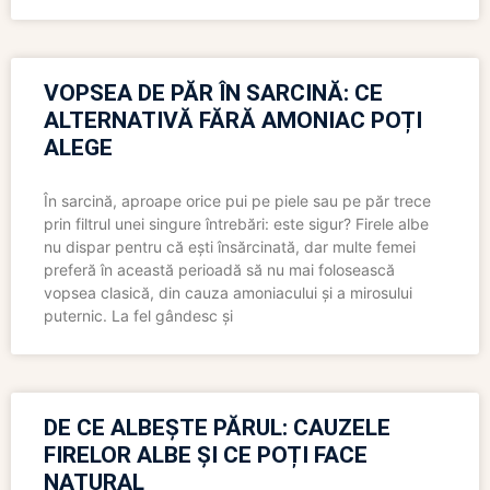
VOPSEA DE PĂR ÎN SARCINĂ: CE
ALTERNATIVĂ FĂRĂ AMONIAC POȚI
ALEGE
În sarcină, aproape orice pui pe piele sau pe păr trece
prin filtrul unei singure întrebări: este sigur? Firele albe
nu dispar pentru că ești însărcinată, dar multe femei
preferă în această perioadă să nu mai folosească
vopsea clasică, din cauza amoniacului și a mirosului
puternic. La fel gândesc și
DE CE ALBEȘTE PĂRUL: CAUZELE
FIRELOR ALBE ȘI CE POȚI FACE
NATURAL