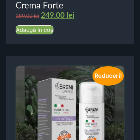
Crema Forte
249.00
lei
389.00
lei
Adaugă în coș
Reduceri!