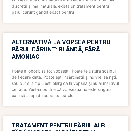
discretă și mai naturală, există un tratament pentru
părul cărunt gândit exact pentru
ALTERNATIVĂ LA VOPSEA PENTRU
PĂRUL CĂRUNT: BLÂNDĂ, FĂRĂ
AMONIAC
Poate ai obosit să tot vopsești. Poate te ustură scalpul
de fiecare dată. Poate ești însărcinată și nu vrei să riști,
sau pur și simplu ești alergică la vopsea și nu ai mai avut
ce face. Vestea bună e că vopseaua nu este singura
cale să scapi de aspectul părului
TRATAMENT PENTRU PĂRUL ALB