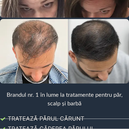
Brandul nr. 1 în lume la tratamente pentru păr,
scalp și barbă
TRATEAZĂ PĂRUL CĂRUNT
TRATEAZĂ CĂDEREA PĂRULUI