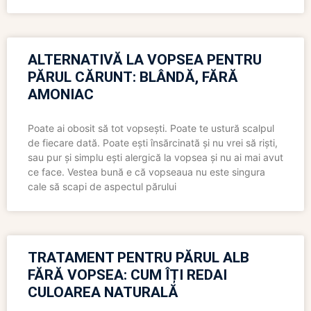
ALTERNATIVĂ LA VOPSEA PENTRU
PĂRUL CĂRUNT: BLÂNDĂ, FĂRĂ
AMONIAC
Poate ai obosit să tot vopsești. Poate te ustură scalpul
de fiecare dată. Poate ești însărcinată și nu vrei să riști,
sau pur și simplu ești alergică la vopsea și nu ai mai avut
ce face. Vestea bună e că vopseaua nu este singura
cale să scapi de aspectul părului
TRATAMENT PENTRU PĂRUL ALB
FĂRĂ VOPSEA: CUM ÎȚI REDAI
CULOAREA NATURALĂ