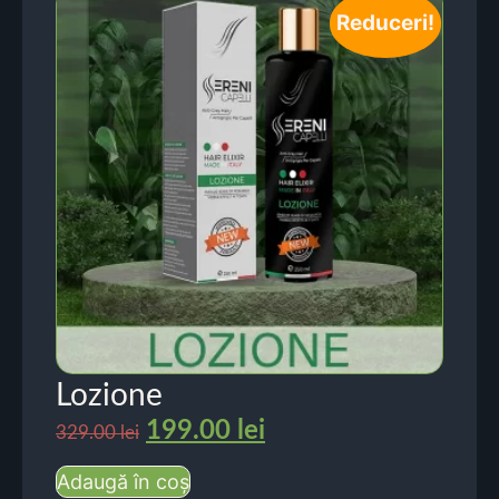
Reduceri!
Lozione
199.00
lei
329.00
lei
Adaugă în coș