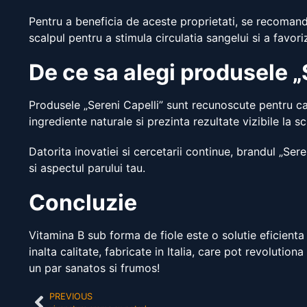
Pentru a beneficia de aceste proprietati, se recomand
scalpul pentru a stimula circulatia sangelui si a favor
De ce sa alegi produsele „
Produsele „Sereni Capelli” sunt recunoscute pentru cali
ingrediente naturale si prezinta rezultate vizibile la sc
Datorita inovatiei si cercetarii continue, brandul „Se
si aspectul parului tau.
Concluzie
Vitamina B sub forma de fiole este o solutie eficienta
inalta calitate, fabricate in Italia, care pot revolution
un par sanatos si frumos!
PREVIOUS