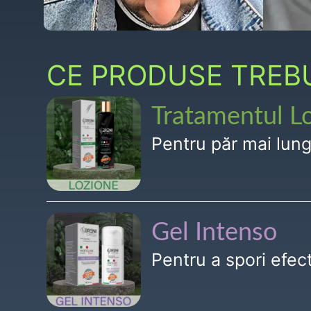
CE PRODUSE TREBUI
Tratamentul L
Pentru păr mai lun
Gel Intenso
Pentru a spori efe