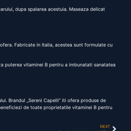
parului, dupa spalarea acestuia. Maseaza delicat
ofera. Fabricate in Italia, acestea sunt formulate cu
aza puterea vitaminei B pentru a imbunatati sanatatea
ui. Brandul „Sereni Capelli” iti ofera produse de
 beneficiezi de toate proprietatile vitaminei B pentru
NEXT