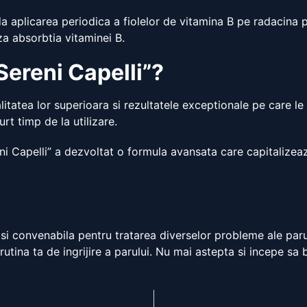
a aplicarea periodica a fiolelor de vitamina B pe radacina 
iza absorbtia vitaminei B.
Sereni Capelli”?
tatea lor superioara si rezultatele exceptionale pe care le 
urt timp de la utilizare.
reni Capelli” a dezvoltat o formula avansata care capitalize
 si convenabila pentru tratarea diverselor probleme ale parul
a rutina ta de ingrijire a parului. Nu mai astepta si incepe sa