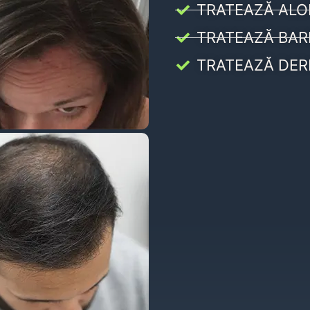
TRATEAZĂ ALO
TRATEAZĂ BAR
TRATEAZĂ DER