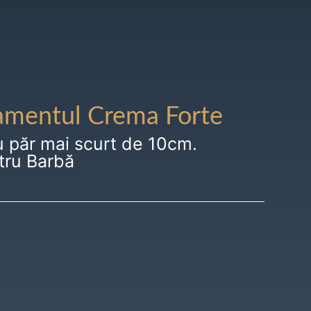
amentul Crema Forte
u păr mai scurt de 10cm.
tru Barbă