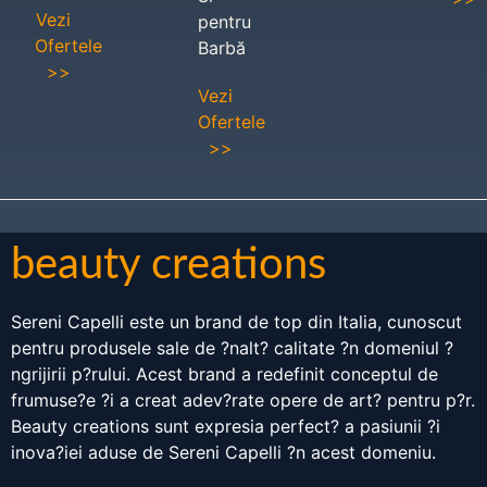
Vezi
pentru
Ofertele
Barbă
>>
Vezi
Ofertele
>>
beauty creations
Sereni Capelli este un brand de top din Italia, cunoscut
pentru produsele sale de ?nalt? calitate ?n domeniul ?
ngrijirii p?rului. Acest brand a redefinit conceptul de
frumuse?e ?i a creat adev?rate opere de art? pentru p?r.
Beauty creations sunt expresia perfect? a pasiunii ?i
inova?iei aduse de Sereni Capelli ?n acest domeniu.