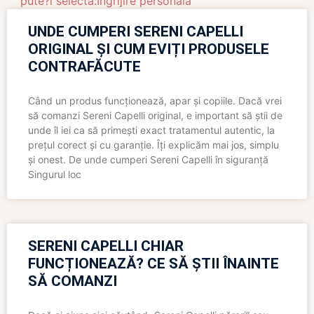
pute?i selecta:Ingrijire personala
UNDE CUMPERI SERENI CAPELLI
ORIGINAL ȘI CUM EVIȚI PRODUSELE
CONTRAFĂCUTE
Când un produs funcționează, apar și copiile. Dacă vrei
să comanzi Sereni Capelli original, e important să știi de
unde îl iei ca să primești exact tratamentul autentic, la
prețul corect și cu garanție. Îți explicăm mai jos, simplu
și onest. De unde cumperi Sereni Capelli în siguranță
Singurul loc
SERENI CAPELLI CHIAR
FUNCȚIONEAZĂ? CE SĂ ȘTII ÎNAINTE
SĂ COMANZI