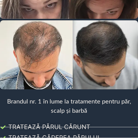
Brandul nr. 1 în lume la tratamente pentru păr,
scalp și barbă
TRATEAZĂ PĂRUL CĂRUNT
TRATEAZĂ CĂDEREA PĂRULUI