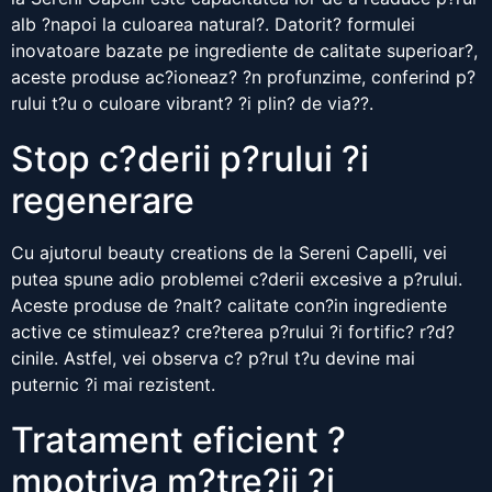
alb ?napoi la culoarea natural?. Datorit? formulei
inovatoare bazate pe ingrediente de calitate superioar?,
aceste produse ac?ioneaz? ?n profunzime, conferind p?
rului t?u o culoare vibrant? ?i plin? de via??.
Stop c?derii p?rului ?i
regenerare
Cu ajutorul beauty creations de la Sereni Capelli, vei
putea spune adio problemei c?derii excesive a p?rului.
Aceste produse de ?nalt? calitate con?in ingrediente
active ce stimuleaz? cre?terea p?rului ?i fortific? r?d?
cinile. Astfel, vei observa c? p?rul t?u devine mai
puternic ?i mai rezistent.
Tratament eficient ?
mpotriva m?tre?ii ?i