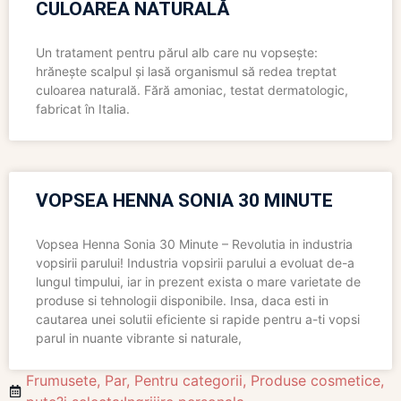
CULOAREA NATURALĂ
Un tratament pentru părul alb care nu vopsește:
hrănește scalpul și lasă organismul să redea treptat
culoarea naturală. Fără amoniac, testat dermatologic,
fabricat în Italia.
VOPSEA HENNA SONIA 30 MINUTE
Vopsea Henna Sonia 30 Minute – Revolutia in industria
vopsirii parului! Industria vopsirii parului a evoluat de-a
lungul timpului, iar in prezent exista o mare varietate de
produse si tehnologii disponibile. Insa, daca esti in
cautarea unei solutii eficiente si rapide pentru a-ti vopsi
parul in nuante vibrante si naturale,
Frumusete
,
Par
,
Pentru categorii
,
Produse cosmetice
,