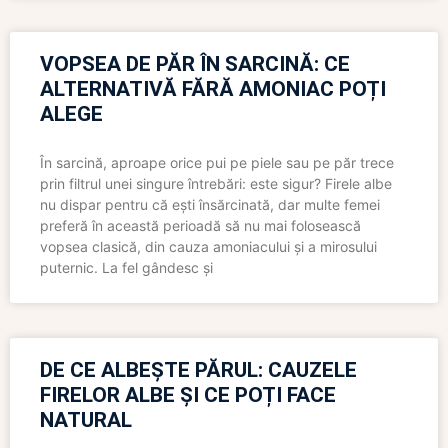
VOPSEA DE PĂR ÎN SARCINĂ: CE
ALTERNATIVĂ FĂRĂ AMONIAC POȚI
ALEGE
În sarcină, aproape orice pui pe piele sau pe păr trece
prin filtrul unei singure întrebări: este sigur? Firele albe
nu dispar pentru că ești însărcinată, dar multe femei
preferă în această perioadă să nu mai folosească
vopsea clasică, din cauza amoniacului și a mirosului
puternic. La fel gândesc și
DE CE ALBEȘTE PĂRUL: CAUZELE
FIRELOR ALBE ȘI CE POȚI FACE
NATURAL