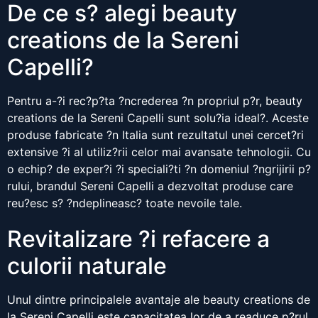
De ce s? alegi beauty
creations de la Sereni
Capelli?
Pentru a-?i rec?p?ta ?ncrederea ?n propriul p?r, beauty
creations de la Sereni Capelli sunt solu?ia ideal?. Aceste
produse fabricate ?n Italia sunt rezultatul unei cercet?ri
extensive ?i al utiliz?rii celor mai avansate tehnologii. Cu
o echip? de exper?i ?i speciali?ti ?n domeniul ?ngrijirii p?
rului, brandul Sereni Capelli a dezvoltat produse care
reu?esc s? ?ndeplineasc? toate nevoile tale.
Revitalizare ?i refacere a
culorii naturale
Unul dintre principalele avantaje ale beauty creations de
la Sereni Capelli este capacitatea lor de a readuce p?rul