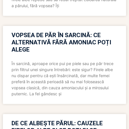
a părului, fără vopsea? Îți
VOPSEA DE PĂR ÎN SARCINĂ: CE
ALTERNATIVĂ FĂRĂ AMONIAC POȚI
ALEGE
În sarcină, aproape orice pui pe piele sau pe păr trece
prin filtrul unei singure întrebări: este sigur? Firele albe
nu dispar pentru că ești însărcinată, dar multe femei
preferă în această perioadă să nu mai folosească
vopsea clasică, din cauza amoniacului și a mirosului
puternic. La fel gândesc și
DE CE ALBEȘTE PĂRUL: CAUZELE