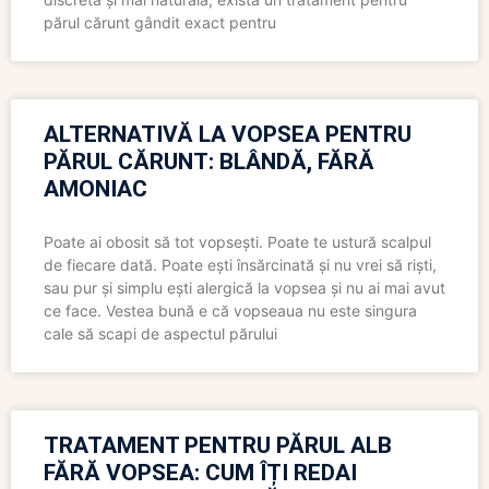
părul cărunt gândit exact pentru
ALTERNATIVĂ LA VOPSEA PENTRU
PĂRUL CĂRUNT: BLÂNDĂ, FĂRĂ
AMONIAC
Poate ai obosit să tot vopsești. Poate te ustură scalpul
de fiecare dată. Poate ești însărcinată și nu vrei să riști,
sau pur și simplu ești alergică la vopsea și nu ai mai avut
ce face. Vestea bună e că vopseaua nu este singura
cale să scapi de aspectul părului
TRATAMENT PENTRU PĂRUL ALB
FĂRĂ VOPSEA: CUM ÎȚI REDAI