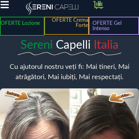
OFERTE Crema
OFERTE Lozione
OFERTE Gel
Forte
Intenso
Sereni
Capelli
Italia
Cu ajutorul nostru veți fi: Mai tineri, Mai
atrăgători, Mai iubiți, Mai respectați.