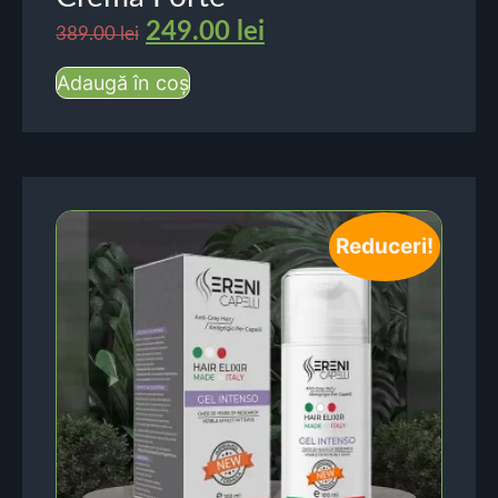
249.00
lei
389.00
lei
Adaugă în coș
Reduceri!