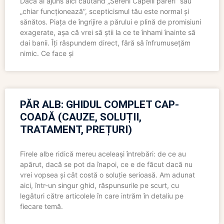
Dacă ai ajuns aici căutând „Sereni Capelli păreri” sau
„chiar funcționează”, scepticismul tău este normal și
sănătos. Piața de îngrijire a părului e plină de promisiuni
exagerate, așa că vrei să știi la ce te înhami înainte să
dai banii. Îți răspundem direct, fără să înfrumusețăm
nimic. Ce face și
PĂR ALB: GHIDUL COMPLET CAP-
COADĂ (CAUZE, SOLUȚII,
TRATAMENT, PREȚURI)
Firele albe ridică mereu aceleași întrebări: de ce au
apărut, dacă se pot da înapoi, ce e de făcut dacă nu
vrei vopsea și cât costă o soluție serioasă. Am adunat
aici, într-un singur ghid, răspunsurile pe scurt, cu
legături către articolele în care intrăm în detaliu pe
fiecare temă.