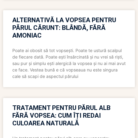
ALTERNATIVĂ LA VOPSEA PENTRU
PĂRUL CĂRUNT: BLÂNDĂ, FĂRĂ
AMONIAC
Poate ai obosit să tot vopsești. Poate te ustură scalpul
de fiecare dată. Poate ești însărcinată și nu vrei să riști,
sau pur și simplu ești alergică la vopsea și nu ai mai avut
ce face. Vestea bună e că vopseaua nu este singura
cale să scapi de aspectul părului
TRATAMENT PENTRU PĂRUL ALB
FĂRĂ VOPSEA: CUM ÎȚI REDAI
CULOAREA NATURALĂ