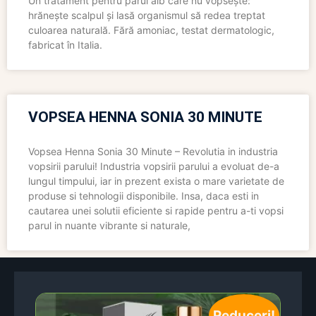
Un tratament pentru părul alb care nu vopsește:
hrănește scalpul și lasă organismul să redea treptat
culoarea naturală. Fără amoniac, testat dermatologic,
fabricat în Italia.
VOPSEA HENNA SONIA 30 MINUTE
Vopsea Henna Sonia 30 Minute – Revolutia in industria
vopsirii parului! Industria vopsirii parului a evoluat de-a
lungul timpului, iar in prezent exista o mare varietate de
produse si tehnologii disponibile. Insa, daca esti in
cautarea unei solutii eficiente si rapide pentru a-ti vopsi
parul in nuante vibrante si naturale,
Reduceri!