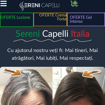
OFERTE Crema
OFERTE Lozione
OFERTE Gel
Forte
Intenso
Sereni
Capelli
Italia
Cu ajutorul nostru veți fi: Mai tineri, Mai
atrăgători, Mai iubiți, Mai respectați.