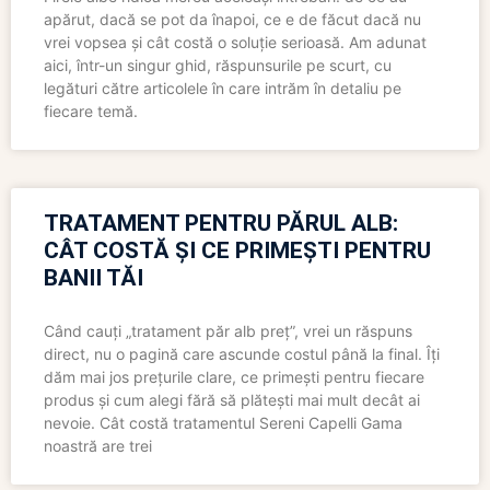
apărut, dacă se pot da înapoi, ce e de făcut dacă nu
vrei vopsea și cât costă o soluție serioasă. Am adunat
aici, într-un singur ghid, răspunsurile pe scurt, cu
legături către articolele în care intrăm în detaliu pe
fiecare temă.
TRATAMENT PENTRU PĂRUL ALB:
CÂT COSTĂ ȘI CE PRIMEȘTI PENTRU
BANII TĂI
Când cauți „tratament păr alb preț”, vrei un răspuns
direct, nu o pagină care ascunde costul până la final. Îți
dăm mai jos prețurile clare, ce primești pentru fiecare
produs și cum alegi fără să plătești mai mult decât ai
nevoie. Cât costă tratamentul Sereni Capelli Gama
noastră are trei