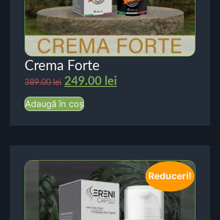
Crema Forte
249.00
lei
389.00
lei
Adaugă în coș
Reduceri!