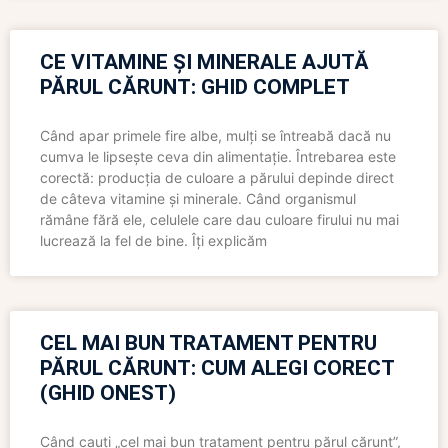
CE VITAMINE ȘI MINERALE AJUTĂ
PĂRUL CĂRUNT: GHID COMPLET
Când apar primele fire albe, mulți se întreabă dacă nu
cumva le lipsește ceva din alimentație. Întrebarea este
corectă: producția de culoare a părului depinde direct
de câteva vitamine și minerale. Când organismul
rămâne fără ele, celulele care dau culoare firului nu mai
lucrează la fel de bine. Îți explicăm
CEL MAI BUN TRATAMENT PENTRU
PĂRUL CĂRUNT: CUM ALEGI CORECT
(GHID ONEST)
Când cauți „cel mai bun tratament pentru părul cărunt”,