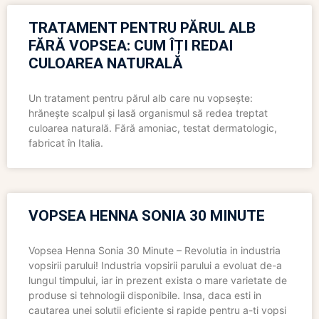
TRATAMENT PENTRU PĂRUL ALB
FĂRĂ VOPSEA: CUM ÎȚI REDAI
CULOAREA NATURALĂ
Un tratament pentru părul alb care nu vopsește:
hrănește scalpul și lasă organismul să redea treptat
culoarea naturală. Fără amoniac, testat dermatologic,
fabricat în Italia.
VOPSEA HENNA SONIA 30 MINUTE
Vopsea Henna Sonia 30 Minute – Revolutia in industria
vopsirii parului! Industria vopsirii parului a evoluat de-a
lungul timpului, iar in prezent exista o mare varietate de
produse si tehnologii disponibile. Insa, daca esti in
cautarea unei solutii eficiente si rapide pentru a-ti vopsi