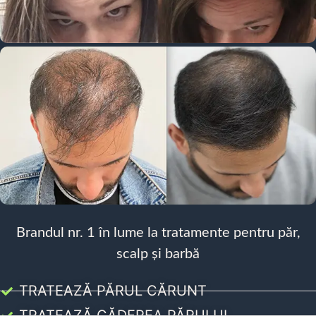
Brandul nr. 1 în lume la tratamente pentru păr,
scalp și barbă
TRATEAZĂ PĂRUL CĂRUNT
TRATEAZĂ CĂDEREA PĂRULUI