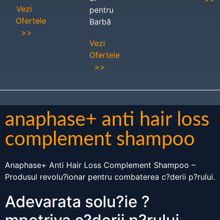
Vezi
pentru
Ofertele
Barbă
>>
Vezi
Ofertele
>>
anaphase+ anti hair loss
complement shampoo
Anaphase+ Anti Hair Loss Complement Shampoo –
Produsul revolu?ionar pentru combaterea c?derii p?rului.
Adevarata solu?ie ?