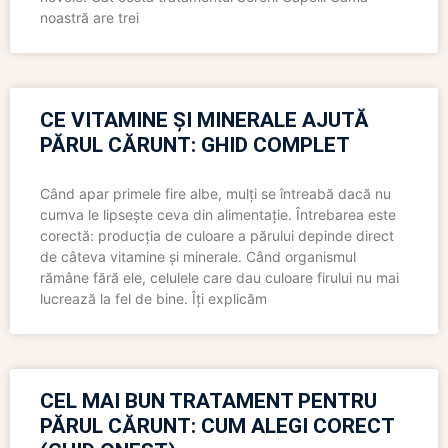
noastră are trei
CE VITAMINE ȘI MINERALE AJUTĂ
PĂRUL CĂRUNT: GHID COMPLET
Când apar primele fire albe, mulți se întreabă dacă nu
cumva le lipsește ceva din alimentație. Întrebarea este
corectă: producția de culoare a părului depinde direct
de câteva vitamine și minerale. Când organismul
rămâne fără ele, celulele care dau culoare firului nu mai
lucrează la fel de bine. Îți explicăm
CEL MAI BUN TRATAMENT PENTRU
PĂRUL CĂRUNT: CUM ALEGI CORECT