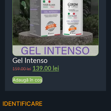
Gel Intenso
139.00
lei
159.00
lei
Adaugă în coș
IDENTIFICARE