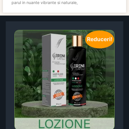
parul in nuante vibrante si naturale,
Reduceri!