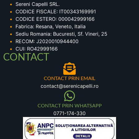
Sereni Capelli SRL.
CODICE FISCALE: IT00343169991
CODICE ESTERO: 000042999166
Fabrica: Resana, Veneto, Italia
Sediu Romania: Bucuresti, Sf. Vineri, 25
RECOM: J2020010944400
CUI: RO42999166
CONTACT
CONTACT PRIN EMAIL
contact@serenicapelli.ro
CONTACT PRIN WHATSAPP
0771-174-330