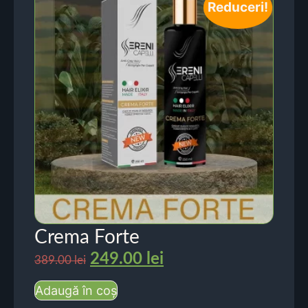
Reduceri!
Crema Forte
249.00
lei
389.00
lei
Adaugă în coș