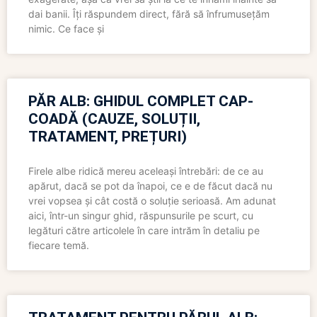
dai banii. Îți răspundem direct, fără să înfrumusețăm
nimic. Ce face și
PĂR ALB: GHIDUL COMPLET CAP-
COADĂ (CAUZE, SOLUȚII,
TRATAMENT, PREȚURI)
Firele albe ridică mereu aceleași întrebări: de ce au
apărut, dacă se pot da înapoi, ce e de făcut dacă nu
vrei vopsea și cât costă o soluție serioasă. Am adunat
aici, într-un singur ghid, răspunsurile pe scurt, cu
legături către articolele în care intrăm în detaliu pe
fiecare temă.