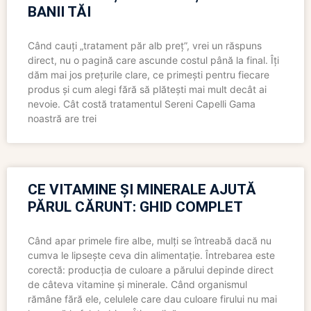
BANII TĂI
Când cauți „tratament păr alb preț”, vrei un răspuns
direct, nu o pagină care ascunde costul până la final. Îți
dăm mai jos prețurile clare, ce primești pentru fiecare
produs și cum alegi fără să plătești mai mult decât ai
nevoie. Cât costă tratamentul Sereni Capelli Gama
noastră are trei
CE VITAMINE ȘI MINERALE AJUTĂ
PĂRUL CĂRUNT: GHID COMPLET
Când apar primele fire albe, mulți se întreabă dacă nu
cumva le lipsește ceva din alimentație. Întrebarea este
corectă: producția de culoare a părului depinde direct
de câteva vitamine și minerale. Când organismul
rămâne fără ele, celulele care dau culoare firului nu mai