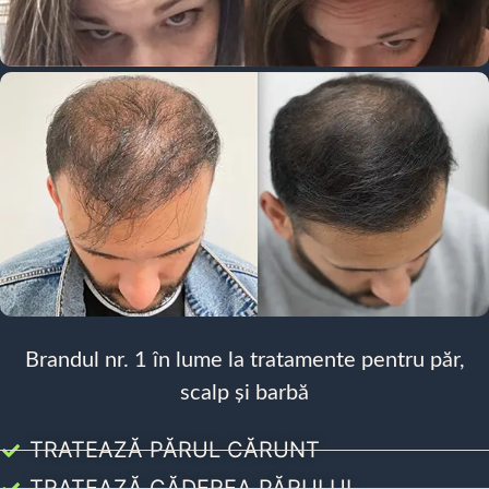
Brandul nr. 1 în lume la tratamente pentru păr,
scalp și barbă
TRATEAZĂ PĂRUL CĂRUNT
TRATEAZĂ CĂDEREA PĂRULUI