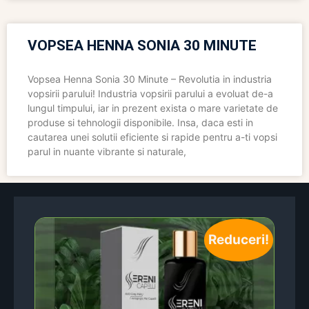
VOPSEA HENNA SONIA 30 MINUTE
Vopsea Henna Sonia 30 Minute – Revolutia in industria
vopsirii parului! Industria vopsirii parului a evoluat de-a
lungul timpului, iar in prezent exista o mare varietate de
produse si tehnologii disponibile. Insa, daca esti in
cautarea unei solutii eficiente si rapide pentru a-ti vopsi
parul in nuante vibrante si naturale,
Reduceri!