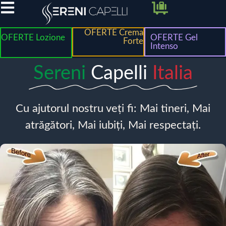
OFERTE Crema
OFERTE Lozione
OFERTE Gel
Forte
Intenso
Sereni
Capelli
Italia
Cu ajutorul nostru veți fi: Mai tineri, Mai
atrăgători, Mai iubiți, Mai respectați.