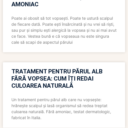
AMONIAC
Poate ai obosit să tot vopsești. Poate te ustură scalpul
de fiecare dată. Poate ești însărcinată și nu vrei să riști,
sau pur și simplu ești alergică la vopsea și nu ai mai avut
ce face. Vestea bună e că vopseaua nu este singura
cale să scapi de aspectul părului
TRATAMENT PENTRU PĂRUL ALB
FĂRĂ VOPSEA: CUM ÎȚI REDAI
CULOAREA NATURALĂ
Un tratament pentru părul alb care nu vopsește:
hrănește scalpul și lasă organismul să redea treptat
culoarea naturală. Fără amoniac, testat dermatologic,
fabricat în Italia.