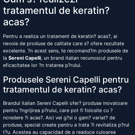
tratamentul de keratin?
acas?
Pentru a realiza un tratament de keratin? acas?, ai
nevoie de produse de calitate care s? ofere rezultate
excelente. ?n acest sens, te recomand?m produsele de
la
Sereni Capelli
, un brand italian recunoscut pentru
eficacitatea lor ?n tratarea p?rului.
Produsele Sereni Capelli pentru
tratamentul de keratin? acas?
Brandul italian Sereni Capelli ofer? produse inovatoare
pentru ?ngrijirea p?rului, care pot fi folosite cu ?
ncredere ?i acas?. Aici vei g?si o gam? variat? de
produse, special create pentru a trata ?i revitaliza p?rul
t?u. Acestea au capacidad de a readuce culoarea