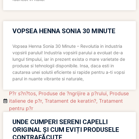
VOPSEA HENNA SONIA 30 MINUTE
Vopsea Henna Sonia 30 Minute – Revolutia in industria
vopsirii parului! Industria vopsirii parului a evoluat de-a
lungul timpului, iar in prezent exista o mare varietate de
produse si tehnologii disponibile. Insa, daca esti in
cautarea unei solutii eficiente si rapide pentru a-ti vopsi
parul in nuante vibrante si naturale,
P?r s?n?tos
,
Produse de ?ngrijire a p?rului
,
Produse
italiene de p?r
,
Tratament de keratin?
,
Tratament
pentru p?r
UNDE CUMPERI SERENI CAPELLI
ORIGINAL ȘI CUM EVIȚI PRODUSELE
CONTRAFĂCUTE