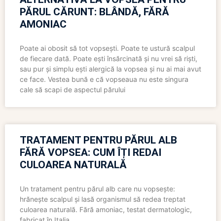
PĂRUL CĂRUNT: BLÂNDĂ, FĂRĂ
AMONIAC
Poate ai obosit să tot vopsești. Poate te ustură scalpul
de fiecare dată. Poate ești însărcinată și nu vrei să riști,
sau pur și simplu ești alergică la vopsea și nu ai mai avut
ce face. Vestea bună e că vopseaua nu este singura
cale să scapi de aspectul părului
TRATAMENT PENTRU PĂRUL ALB
FĂRĂ VOPSEA: CUM ÎȚI REDAI
CULOAREA NATURALĂ
Un tratament pentru părul alb care nu vopsește:
hrănește scalpul și lasă organismul să redea treptat
culoarea naturală. Fără amoniac, testat dermatologic,
fabricat în Italia.