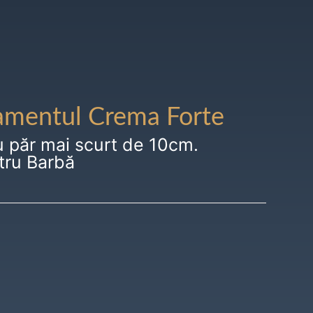
amentul Crema Forte
u păr mai scurt de 10cm.
tru Barbă