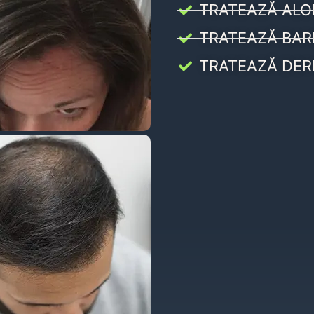
TRATEAZĂ ALO
TRATEAZĂ BAR
TRATEAZĂ DER