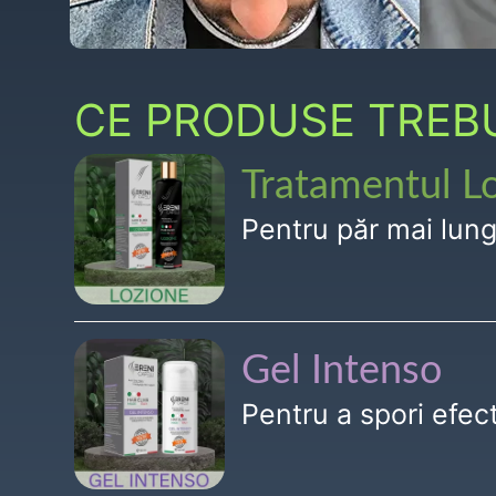
CE PRODUSE TREBUI
Tratamentul L
Pentru păr mai lun
Gel Intenso
Pentru a spori efe