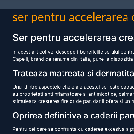
ser pentru accelerarea c
Ser pentru accelerarea cres
In acest articol vei descoperi beneficiile serului pentr
Capelli, brand de renume din Italia, pune la dispozitia 
Trateaza matreata si dermatit
Unul dintre aspectele cheie ale acestui ser este capac
au proprietati antiinflamatoare si antimicotice, calman
stimuleaza cresterea firelor de par, dar ii ofera si un 
Oprirea definitiva a caderii par
Pentru cei care se confrunta cu caderea excesiva a paru