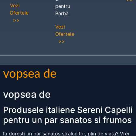
Vezi
pentru
Ofertele
Barbă
>>
Vezi
Ofertele
>>
vopsea de
vopsea de
Produsele italiene Sereni Capelli
pentru un par sanatos si frumos
Iti doresti un par sanatos stralucitor, plin de viata? Vrei