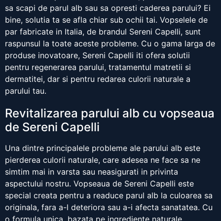
sa scapi de parul alb sau sa opresti caderea parului? Ei
bine, solutia ta se afla chiar sub ochii tai. Vopselele de
par fabricate in Italia, de brandul Sereni Capelli, sunt
raspunsul la toate aceste probleme. Cu o gama larga de
produse inovatoare, Sereni Capelli iti ofera solutii
pentru regenerarea parului, tratamentul matretii si
dermatitei, dar si pentru redarea culorii naturale a
parului tau.
Revitalizarea parului alb cu vopseaua
de Sereni Capelli
Una dintre principalele probleme ale parului alb este
pierderea culorii naturale, care adesea ne face sa ne
simtim mai in varsta sau neasigurati in privinta
aspectului nostru. Vopseaua de Sereni Capelli este
special creata pentru a readuce parul alb la culoarea sa
originala, fara a-l deteriora sau a-i afecta sanatatea. Cu
o formula unica, bazata pe ingrediente naturale,