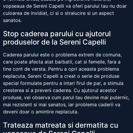
vopseaua de Sereni Capelli va oferi parului tau nu doar
culoarea de invidiat, ci si o stralucire si un aspect
sanatos.
Stop caderea parului cu ajutorul
produselor de la Sereni Capelli
Caderea parului este o problema extrem de comuna,
care poate afecta atat barbatii, cat si femeile, fara a
tine cont de varsta. Pentru a opri aceasta problema
neplacuta, Sereni Capelli a creat o serie de produse
special formulate pentru a intari firul de par, a stimula
cresterea si a preveni caderea. Cu ajutorul acestor
produse, vei observa cum parul tau devine mai puternic,
mai rezistent si mai sanatos, iar problema caderii va
deveni doar o amintire neplacuta.
Trateaza matreata si dermatita cu