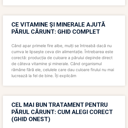
CE VITAMINE ȘI MINERALE AJUTĂ
PĂRUL CĂRUNT: GHID COMPLET
Când apar primele fire albe, mulți se întreabă dacă nu
cumva le lipsește ceva din alimentație. Întrebarea este
corectă: producția de culoare a părului depinde direct
de câteva vitamine și minerale. Când organismul
rămâne fără ele, celulele care dau culoare firului nu mai
lucrează la fel de bine. Îți explicăm
CEL MAI BUN TRATAMENT PENTRU
PĂRUL CĂRUNT: CUM ALEGI CORECT
(GHID ONEST)