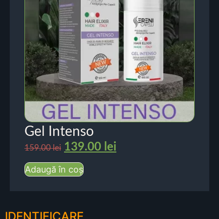
Gel Intenso
139.00
lei
159.00
lei
Adaugă în coș
IDENTIFICARE