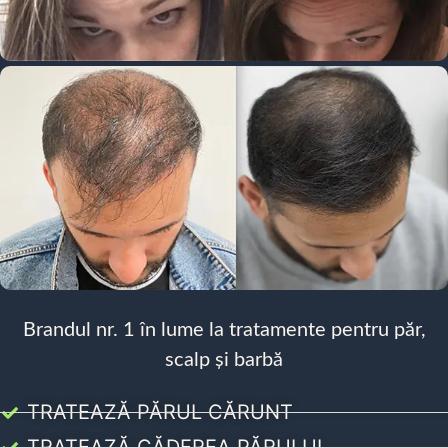
Brandul nr. 1 în lume la tratamente pentru păr,
scalp și barbă
TRATEAZĂ PĂRUL CĂRUNT
TRATEAZĂ CĂDEREA PĂRULUI