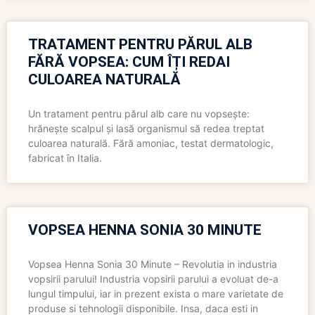
TRATAMENT PENTRU PĂRUL ALB
FĂRĂ VOPSEA: CUM ÎȚI REDAI
CULOAREA NATURALĂ
Un tratament pentru părul alb care nu vopsește:
hrănește scalpul și lasă organismul să redea treptat
culoarea naturală. Fără amoniac, testat dermatologic,
fabricat în Italia.
VOPSEA HENNA SONIA 30 MINUTE
Vopsea Henna Sonia 30 Minute – Revolutia in industria
vopsirii parului! Industria vopsirii parului a evoluat de-a
lungul timpului, iar in prezent exista o mare varietate de
produse si tehnologii disponibile. Insa, daca esti in