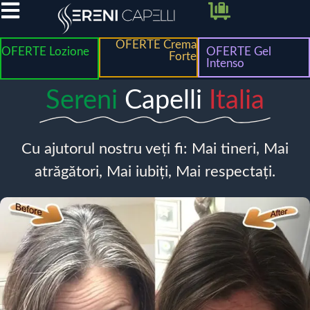
OFERTE Crema
OFERTE Lozione
OFERTE Gel
Forte
Intenso
Sereni
Capelli
Italia
Cu ajutorul nostru veți fi: Mai tineri, Mai
atrăgători, Mai iubiți, Mai respectați.