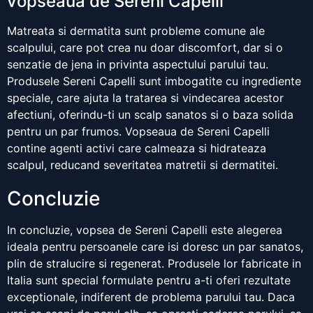
vopseaua de Sereni Capelli
Matreata si dermatita sunt probleme comune ale
scalpului, care pot crea nu doar discomfort, dar si o
senzatie de jena in privinta aspectului parului tau.
Produsele Sereni Capelli sunt imbogatite cu ingrediente
speciale, care ajuta la tratarea si vindecarea acestor
afectiuni, oferindu-ti un scalp sanatos si o baza solida
pentru un par frumos. Vopseaua de Sereni Capelli
contine agenti activi care calmeaza si hidrateaza
scalpul, reducand severitatea matretii si dermatitei.
Concluzie
In concluzie, vopsea de Sereni Capelli este alegerea
ideala pentru persoanele care isi doresc un par sanatos,
plin de stralucire si regenerat. Produsele lor fabricate in
Italia sunt special formulate pentru a-ti oferi rezultate
exceptionale, indiferent de problema parului tau. Daca