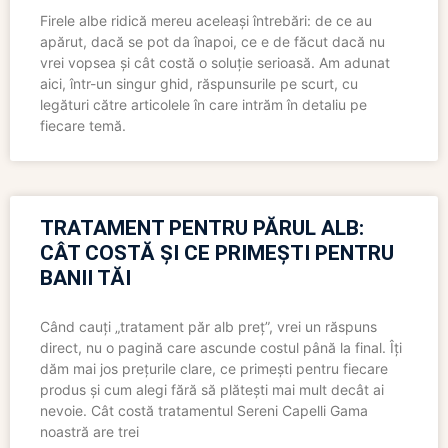
Firele albe ridică mereu aceleași întrebări: de ce au
apărut, dacă se pot da înapoi, ce e de făcut dacă nu
vrei vopsea și cât costă o soluție serioasă. Am adunat
aici, într-un singur ghid, răspunsurile pe scurt, cu
legături către articolele în care intrăm în detaliu pe
fiecare temă.
TRATAMENT PENTRU PĂRUL ALB:
CÂT COSTĂ ȘI CE PRIMEȘTI PENTRU
BANII TĂI
Când cauți „tratament păr alb preț”, vrei un răspuns
direct, nu o pagină care ascunde costul până la final. Îți
dăm mai jos prețurile clare, ce primești pentru fiecare
produs și cum alegi fără să plătești mai mult decât ai
nevoie. Cât costă tratamentul Sereni Capelli Gama
noastră are trei