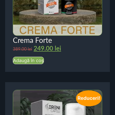
Crema Forte
249.00
lei
389.00
lei
Adaugă în coș
Reduceri!