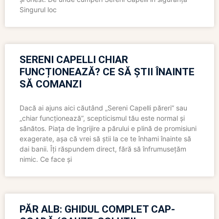
Singurul loc
SERENI CAPELLI CHIAR
FUNCȚIONEAZĂ? CE SĂ ȘTII ÎNAINTE
SĂ COMANZI
Dacă ai ajuns aici căutând „Sereni Capelli păreri” sau
„chiar funcționează”, scepticismul tău este normal și
sănătos. Piața de îngrijire a părului e plină de promisiuni
exagerate, așa că vrei să știi la ce te înhami înainte să
dai banii. Îți răspundem direct, fără să înfrumusețăm
nimic. Ce face și
PĂR ALB: GHIDUL COMPLET CAP-