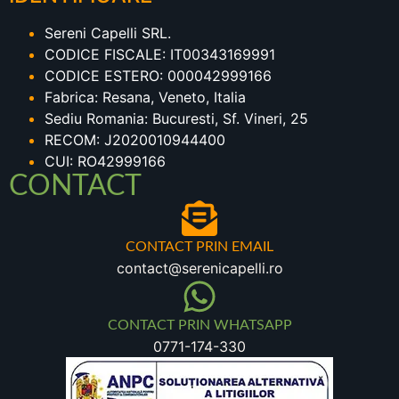
Sereni Capelli SRL.
CODICE FISCALE: IT00343169991
CODICE ESTERO: 000042999166
Fabrica: Resana, Veneto, Italia
Sediu Romania: Bucuresti, Sf. Vineri, 25
RECOM: J2020010944400
CUI: RO42999166
CONTACT
CONTACT PRIN EMAIL
contact@serenicapelli.ro
CONTACT PRIN WHATSAPP
0771-174-330