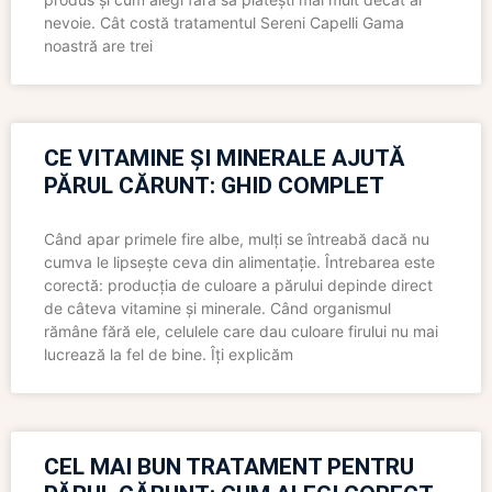
nevoie. Cât costă tratamentul Sereni Capelli Gama
noastră are trei
CE VITAMINE ȘI MINERALE AJUTĂ
PĂRUL CĂRUNT: GHID COMPLET
Când apar primele fire albe, mulți se întreabă dacă nu
cumva le lipsește ceva din alimentație. Întrebarea este
corectă: producția de culoare a părului depinde direct
de câteva vitamine și minerale. Când organismul
rămâne fără ele, celulele care dau culoare firului nu mai
lucrează la fel de bine. Îți explicăm
CEL MAI BUN TRATAMENT PENTRU