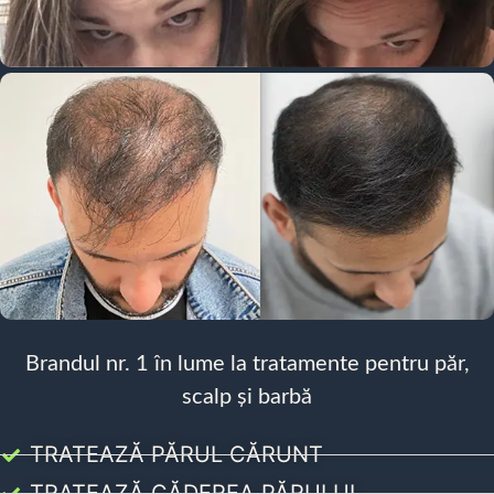
Brandul nr. 1 în lume la tratamente pentru păr,
scalp și barbă
TRATEAZĂ PĂRUL CĂRUNT
TRATEAZĂ CĂDEREA PĂRULUI