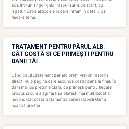
aici, într-un singur ghid, răspunsurile pe scurt, cu
legături către articolele în care intrăm în detaliu pe
fiecare temă.
TRATAMENT PENTRU PĂRUL ALB:
CÂT COSTĂ ȘI CE PRIMEȘTI PENTRU
BANII TĂI
Când cauți „tratament păr alb preț”, vrei un răspuns
direct, nu o pagină care ascunde costul până la final. Îți
dăm mai jos prețurile clare, ce primești pentru fiecare
produs și cum alegi fără să plătești mai mult decât ai
nevoie. Cât costă tratamentul Sereni Capelli Gama
noastră are trei