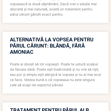
vopsească la două săptămâni. Dacă vrei o soluție mai
discretă și mai naturală, există un tratament pentru
părul cărunt gândit exact pentru
ALTERNATIVĂ LA VOPSEA PENTRU
PĂRUL CĂRUNT: BLÂNDĂ, FĂRĂ
AMONIAC
Poate ai obosit să tot vopsești. Poate te ustură scalpul
de fiecare dată. Poate ești însărcinată și nu vrei să riști,
sau pur și simplu ești alergică la vopsea și nu ai mai avut
ce face. Vestea bună e că vopseaua nu este singura
cale să scapi de aspectul părului
TRATAMENT PENTRU PĂRUL ALB