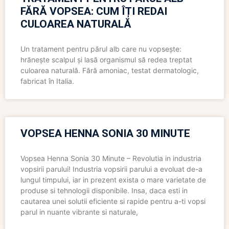
FĂRĂ VOPSEA: CUM ÎȚI REDAI
CULOAREA NATURALĂ
Un tratament pentru părul alb care nu vopsește:
hrănește scalpul și lasă organismul să redea treptat
culoarea naturală. Fără amoniac, testat dermatologic,
fabricat în Italia.
VOPSEA HENNA SONIA 30 MINUTE
Vopsea Henna Sonia 30 Minute – Revolutia in industria
vopsirii parului! Industria vopsirii parului a evoluat de-a
lungul timpului, iar in prezent exista o mare varietate de
produse si tehnologii disponibile. Insa, daca esti in
cautarea unei solutii eficiente si rapide pentru a-ti vopsi
parul in nuante vibrante si naturale,