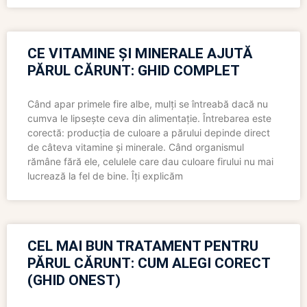
CE VITAMINE ȘI MINERALE AJUTĂ
PĂRUL CĂRUNT: GHID COMPLET
Când apar primele fire albe, mulți se întreabă dacă nu
cumva le lipsește ceva din alimentație. Întrebarea este
corectă: producția de culoare a părului depinde direct
de câteva vitamine și minerale. Când organismul
rămâne fără ele, celulele care dau culoare firului nu mai
lucrează la fel de bine. Îți explicăm
CEL MAI BUN TRATAMENT PENTRU
PĂRUL CĂRUNT: CUM ALEGI CORECT
(GHID ONEST)