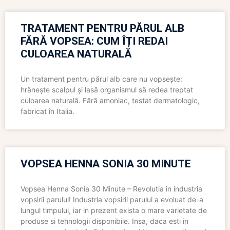
TRATAMENT PENTRU PĂRUL ALB
FĂRĂ VOPSEA: CUM ÎȚI REDAI
CULOAREA NATURALĂ
Un tratament pentru părul alb care nu vopsește:
hrănește scalpul și lasă organismul să redea treptat
culoarea naturală. Fără amoniac, testat dermatologic,
fabricat în Italia.
VOPSEA HENNA SONIA 30 MINUTE
Vopsea Henna Sonia 30 Minute – Revolutia in industria
vopsirii parului! Industria vopsirii parului a evoluat de-a
lungul timpului, iar in prezent exista o mare varietate de
produse si tehnologii disponibile. Insa, daca esti in