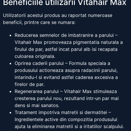
Beneficiile utilizarii Vitahair Max
Utilizatorii acestui produs au raportat numeroase
beneficii, printre care se numara:
Reducerea semnelor de imbatranire a parului –
Vitahair Max promoveaza pigmentatia naturala a
firului de par, astfel incat parul alb isi recapata
culoarea originala.
Oprirea caderii parului – Formula speciala a
produsului actioneaza asupra radacinii parului,
intarindu-l si evitand astfel caderea excesiva a
firelor de par.
Regenerarea parului – Vitahair Max stimuleaza
cresterea parului nou, rezultand intr-un par mai
dens si mai sanatos.
Tratament impotriva matretii si dermatitei –
Ingredientele active din compozitia produsului
ajuta la eliminarea matretii si a iritatiilor scalpului.