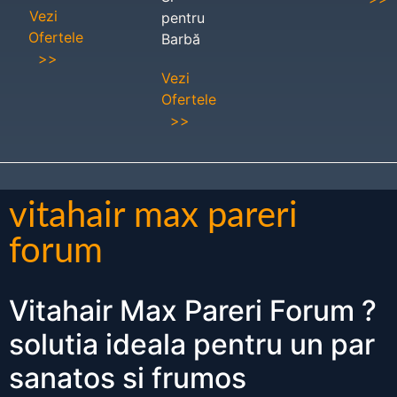
Vezi
pentru
Ofertele
Barbă
>>
Vezi
Ofertele
>>
vitahair max pareri
forum
Vitahair Max Pareri Forum ?
solutia ideala pentru un par
sanatos si frumos