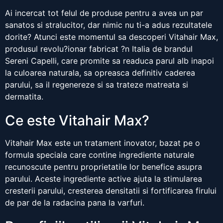
Ai incercat tot felul de produse pentru a avea un par
sanatos si stralucitor, dar nimic nu ti-a adus rezultatele
dorite? Atunci este momentul sa descoperi Vitahair Max,
produsul revolu?ionar fabricat ?n Italia de brandul
Sereni Capelli, care promite sa readuca parul alb inapoi
la culoarea naturala, sa opreasca definitiv caderea
parului, sa il regenereze si sa trateze matreata si
dermatita.
Ce este Vitahair Max?
Vitahair Max este un tratament inovator, bazat pe o
formula speciala care contine ingrediente naturale
recunoscute pentru proprietatile lor benefice asupra
parului. Aceste ingrediente active ajuta la stimularea
cresterii parului, cresterea densitatii si fortificarea firului
de par de la radacina pana la varfuri.