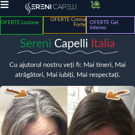
OFERTE Crema
OFERTE Lozione
OFERTE Gel
Forte
Intenso
Sereni
Capelli
Italia
Cu ajutorul nostru veți fi: Mai tineri, Mai
atrăgători, Mai iubiți, Mai respectați.