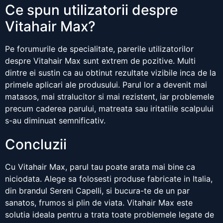
Ce spun utilizatorii despre
Vitahair Max?
Pe forumurile de specialitate, parerile utilizatorilor
despre Vitahair Max sunt extrem de pozitive. Multi
dintre ei sustin ca au obtinut rezultate vizibile inca de la
primele aplicari ale produsului. Parul lor a devenit mai
matasos, mai stralucitor si mai rezistent, iar problemele
precum caderea parului, matreata sau iritatiile scalpului
s-au diminuat semnificativ.
Concluzii
Cu Vitahair Max, parul tau poate arata mai bine ca
niciodata. Alege sa folosesti produse fabricate in Italia,
din brandul Sereni Capelli, si bucura-te de un par
sanatos, frumos si plin de viata. Vitahair Max este
solutia ideala pentru a trata toate problemele legate de