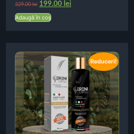
199.00
lei
329.00
lei
Adaugă în coș
Reduceri!