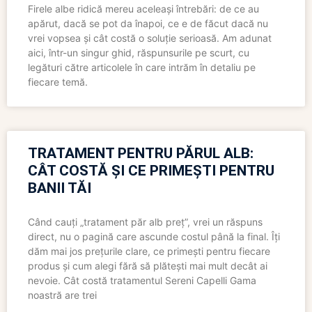
Firele albe ridică mereu aceleași întrebări: de ce au
apărut, dacă se pot da înapoi, ce e de făcut dacă nu
vrei vopsea și cât costă o soluție serioasă. Am adunat
aici, într-un singur ghid, răspunsurile pe scurt, cu
legături către articolele în care intrăm în detaliu pe
fiecare temă.
TRATAMENT PENTRU PĂRUL ALB:
CÂT COSTĂ ȘI CE PRIMEȘTI PENTRU
BANII TĂI
Când cauți „tratament păr alb preț”, vrei un răspuns
direct, nu o pagină care ascunde costul până la final. Îți
dăm mai jos prețurile clare, ce primești pentru fiecare
produs și cum alegi fără să plătești mai mult decât ai
nevoie. Cât costă tratamentul Sereni Capelli Gama
noastră are trei