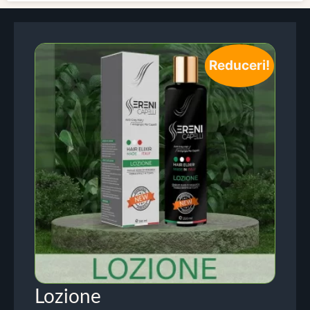
Reduceri!
Lozione