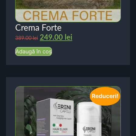
Crema Forte
249.00
lei
389.00
lei
Adaugă în coș
Reduceri!