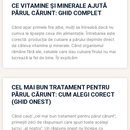
CE VITAMINE ȘI MINERALE AJUTĂ
PĂRUL CĂRUNT: GHID COMPLET
Când apar primele fire albe, mulți se întreabă dacă nu
cumva le lipsește ceva din alimentație. Întrebarea este
corectă: producția de culoare a părului depinde direct
de câteva vitamine și minerale. Când organismul
rămâne fără ele, celulele care dau culoare firului nu mai
lucrează la fel de bine. Îți explicăm
CEL MAI BUN TRATAMENT PENTRU
PĂRUL CĂRUNT: CUM ALEGI CORECT
(GHID ONEST)
Când cauți „cel mai bun tratament pentru părul cărunt”,
primești zeci de răspunsuri care spun toate același
lucru: „al nostru”. Un răspuns onest nu începe cu