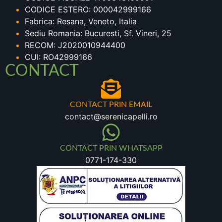
CODICE ESTERO: 000042999166
Fabrica: Resana, Veneto, Italia
Sediu Romania: Bucuresti, Sf. Vineri, 25
RECOM: J2020010944400
CUI: RO42999166
CONTACT
CONTACT PRIN EMAIL
contact@serenicapelli.ro
CONTACT PRIN WHATSAPP
0771-174-330