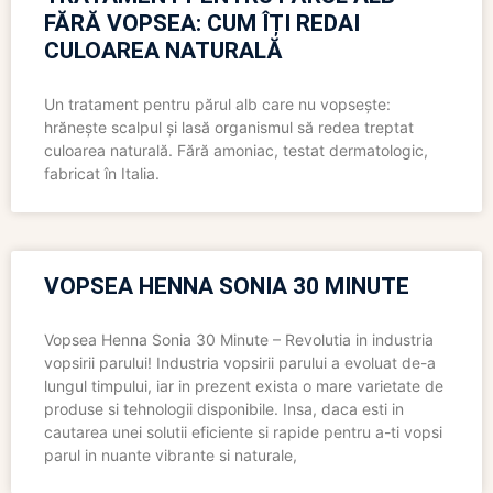
FĂRĂ VOPSEA: CUM ÎȚI REDAI
CULOAREA NATURALĂ
Un tratament pentru părul alb care nu vopsește:
hrănește scalpul și lasă organismul să redea treptat
culoarea naturală. Fără amoniac, testat dermatologic,
fabricat în Italia.
VOPSEA HENNA SONIA 30 MINUTE
Vopsea Henna Sonia 30 Minute – Revolutia in industria
vopsirii parului! Industria vopsirii parului a evoluat de-a
lungul timpului, iar in prezent exista o mare varietate de
produse si tehnologii disponibile. Insa, daca esti in
cautarea unei solutii eficiente si rapide pentru a-ti vopsi
parul in nuante vibrante si naturale,