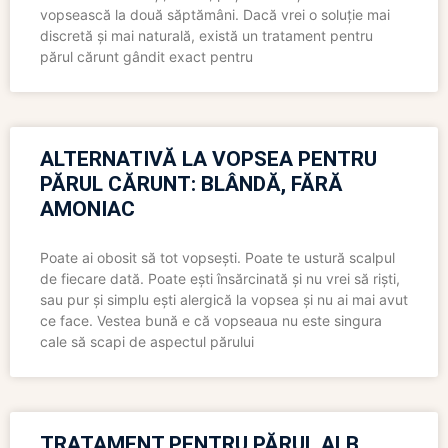
vopsească la două săptămâni. Dacă vrei o soluție mai
discretă și mai naturală, există un tratament pentru
părul cărunt gândit exact pentru
ALTERNATIVĂ LA VOPSEA PENTRU
PĂRUL CĂRUNT: BLÂNDĂ, FĂRĂ
AMONIAC
Poate ai obosit să tot vopsești. Poate te ustură scalpul
de fiecare dată. Poate ești însărcinată și nu vrei să riști,
sau pur și simplu ești alergică la vopsea și nu ai mai avut
ce face. Vestea bună e că vopseaua nu este singura
cale să scapi de aspectul părului
TRATAMENT PENTRU PĂRUL ALB