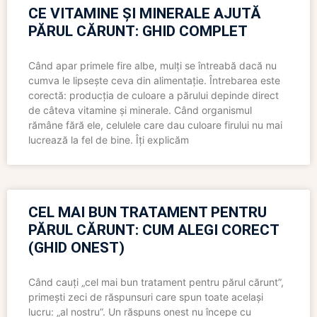
CE VITAMINE ȘI MINERALE AJUTĂ
PĂRUL CĂRUNT: GHID COMPLET
Când apar primele fire albe, mulți se întreabă dacă nu
cumva le lipsește ceva din alimentație. Întrebarea este
corectă: producția de culoare a părului depinde direct
de câteva vitamine și minerale. Când organismul
rămâne fără ele, celulele care dau culoare firului nu mai
lucrează la fel de bine. Îți explicăm
CEL MAI BUN TRATAMENT PENTRU
PĂRUL CĂRUNT: CUM ALEGI CORECT
(GHID ONEST)
Când cauți „cel mai bun tratament pentru părul cărunt”,
primești zeci de răspunsuri care spun toate același
lucru: „al nostru”. Un răspuns onest nu începe cu