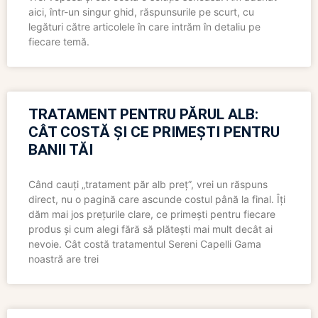
aici, într-un singur ghid, răspunsurile pe scurt, cu
legături către articolele în care intrăm în detaliu pe
fiecare temă.
TRATAMENT PENTRU PĂRUL ALB:
CÂT COSTĂ ȘI CE PRIMEȘTI PENTRU
BANII TĂI
Când cauți „tratament păr alb preț”, vrei un răspuns
direct, nu o pagină care ascunde costul până la final. Îți
dăm mai jos prețurile clare, ce primești pentru fiecare
produs și cum alegi fără să plătești mai mult decât ai
nevoie. Cât costă tratamentul Sereni Capelli Gama
noastră are trei