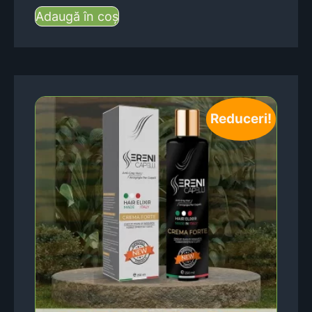
Adaugă în coș
Reduceri!