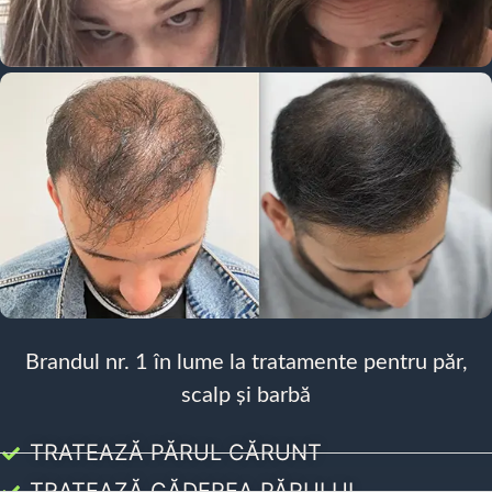
Brandul nr. 1 în lume la tratamente pentru păr,
scalp și barbă
TRATEAZĂ PĂRUL CĂRUNT
TRATEAZĂ CĂDEREA PĂRULUI