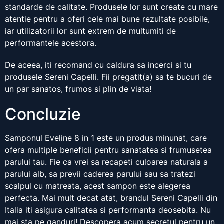
standarde de calitate. Produsele lor sunt create cu mare
atentie pentru a oferi cele mai bune rezultate posibile,
iar utilizatorii lor sunt extrem de multumiti de
performantele acestora.
De aceea, iti recomand cu caldura sa incerci si tu
produsele Sereni Capelli. Fii pregatit(a) sa te bucuri de
un par sanatos, frumos si plin de viata!
Concluzie
Samponul Eveline 8 in 1 este un produs minunat, care
ofera multiple beneficii pentru sanatatea si frumusetea
parului tau. Fie ca vrei sa recapeti culoarea naturala a
parului alb, sa previi caderea parului sau sa tratezi
scalpul cu matreata, acest sampon este alegerea
perfecta. Mai mult decat atat, brandul Sereni Capelli din
Italia iti asigura calitatea si performanta deosebita. Nu
mai sta pe ganduri! Descopera acum secretul pentru un