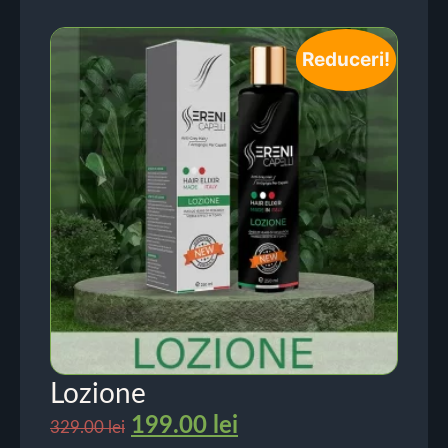
Reduceri!
Lozione
199.00
lei
329.00
lei