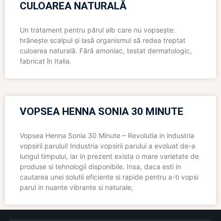
CULOAREA NATURALĂ
Un tratament pentru părul alb care nu vopsește:
hrănește scalpul și lasă organismul să redea treptat
culoarea naturală. Fără amoniac, testat dermatologic,
fabricat în Italia.
VOPSEA HENNA SONIA 30 MINUTE
Vopsea Henna Sonia 30 Minute – Revolutia in industria
vopsirii parului! Industria vopsirii parului a evoluat de-a
lungul timpului, iar in prezent exista o mare varietate de
produse si tehnologii disponibile. Insa, daca esti in
cautarea unei solutii eficiente si rapide pentru a-ti vopsi
parul in nuante vibrante si naturale,