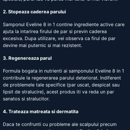
2. Stopeaza caderea parului
Samponul Eveline 8 in 1 contine ingrediente active care
ajuta la intarirea firului de par si previn caderea
excesiva. Dupa utilizare, vei observa ca firul de par
devine mai puternic si mai rezistent.
3. Regenereaza parul
Formula bogata in nutrienti ai samponului Eveline 8 in 1
contribuie la regenerarea parului deteriorat. Indiferent
de problemele tale specifice (par uscat, despicat sau
lipsit de stralucire), acest produs iti va reda un par
sanatos si stralucitor.
4. Trateaza matreata si dermatita
Daca te confrunti cu probleme ale scalpului precum