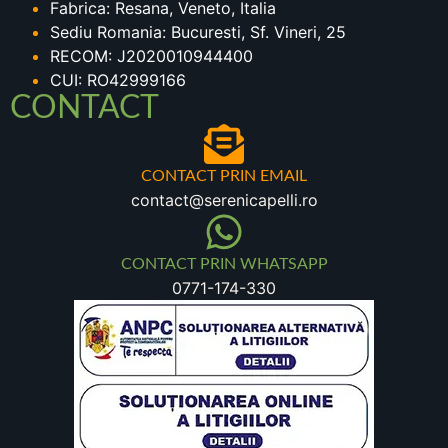
Fabrica: Resana, Veneto, Italia
Sediu Romania: Bucuresti, Sf. Vineri, 25
RECOM: J2020010944400
CUI: RO42999166
CONTACT
CONTACT PRIN EMAIL
contact@serenicapelli.ro
CONTACT PRIN WHATSAPP
0771-174-330