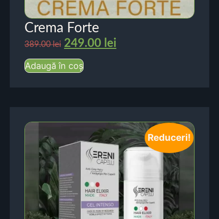
Crema Forte
249.00
lei
389.00
lei
Adaugă în coș
Reduceri!