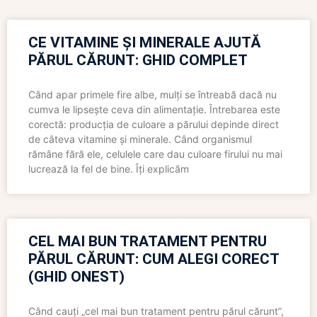
CE VITAMINE ȘI MINERALE AJUTĂ
PĂRUL CĂRUNT: GHID COMPLET
Când apar primele fire albe, mulți se întreabă dacă nu
cumva le lipsește ceva din alimentație. Întrebarea este
corectă: producția de culoare a părului depinde direct
de câteva vitamine și minerale. Când organismul
rămâne fără ele, celulele care dau culoare firului nu mai
lucrează la fel de bine. Îți explicăm
CEL MAI BUN TRATAMENT PENTRU
PĂRUL CĂRUNT: CUM ALEGI CORECT
(GHID ONEST)
Când cauți „cel mai bun tratament pentru părul cărunt”,