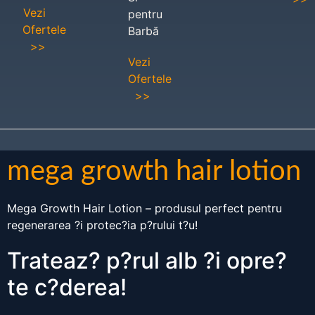
Vezi
pentru
Ofertele
Barbă
>>
Vezi
Ofertele
>>
mega growth hair lotion
Mega Growth Hair Lotion – produsul perfect pentru
regenerarea ?i protec?ia p?rului t?u!
Trateaz? p?rul alb ?i opre?
te c?derea!