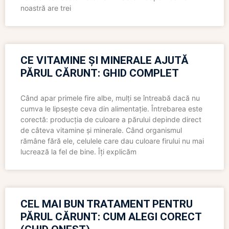
noastră are trei
CE VITAMINE ȘI MINERALE AJUTĂ
PĂRUL CĂRUNT: GHID COMPLET
Când apar primele fire albe, mulți se întreabă dacă nu
cumva le lipsește ceva din alimentație. Întrebarea este
corectă: producția de culoare a părului depinde direct
de câteva vitamine și minerale. Când organismul
rămâne fără ele, celulele care dau culoare firului nu mai
lucrează la fel de bine. Îți explicăm
CEL MAI BUN TRATAMENT PENTRU
PĂRUL CĂRUNT: CUM ALEGI CORECT