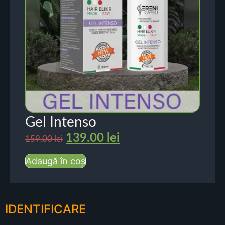
Gel Intenso
139.00
lei
159.00
lei
Adaugă în coș
IDENTIFICARE