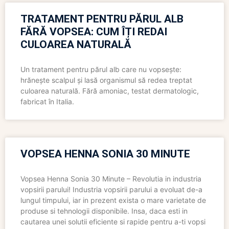
TRATAMENT PENTRU PĂRUL ALB
FĂRĂ VOPSEA: CUM ÎȚI REDAI
CULOAREA NATURALĂ
Un tratament pentru părul alb care nu vopsește:
hrănește scalpul și lasă organismul să redea treptat
culoarea naturală. Fără amoniac, testat dermatologic,
fabricat în Italia.
VOPSEA HENNA SONIA 30 MINUTE
Vopsea Henna Sonia 30 Minute – Revolutia in industria
vopsirii parului! Industria vopsirii parului a evoluat de-a
lungul timpului, iar in prezent exista o mare varietate de
produse si tehnologii disponibile. Insa, daca esti in
cautarea unei solutii eficiente si rapide pentru a-ti vopsi