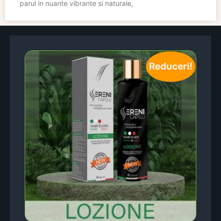
parul in nuante vibrante si naturale,
Reduceri!