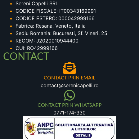
Sereni Capelli SRL.
CODICE FISCALE: IT00343169991
CODICE ESTERO: 000042999166
Fabrica: Resana, Veneto, Italia
Sediu Romania: Bucuresti, Sf. Vineri, 25
RECOM: J2020010944400
CUI: RO42999166
CONTACT
CONTACT PRIN EMAIL
contact@serenicapelli.ro
CONTACT PRIN WHATSAPP
0771-174-330