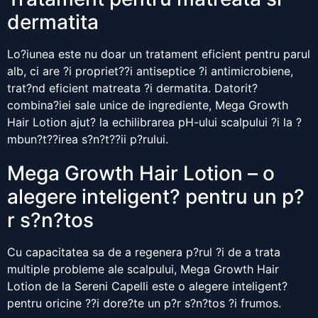
dermatita
Lo?iunea este nu doar un tratament eficient pentru parul
alb, ci are ?i propriet??i antiseptice ?i antimicrobiene,
trat?nd eficient matreata ?i dermatita. Datorit?
combina?iei sale unice de ingrediente, Mega Growth
Hair Lotion ajut? la echilibrarea pH-ului scalpului ?i la ?
mbun?t??irea s?n?t??ii p?rului.
Mega Growth Hair Lotion – o
alegere inteligent? pentru un p?
r s?n?tos
Cu capacitatea sa de a regenera p?rul ?i de a trata
multiple probleme ale scalpului, Mega Growth Hair
Lotion de la Sereni Capelli este o alegere inteligent?
pentru oricine ??i dore?te un p?r s?n?tos ?i frumos.