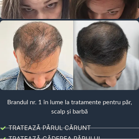
Brandul nr. 1 în lume la tratamente pentru păr,
scalp și barbă
TRATEAZĂ PĂRUL CĂRUNT
TRATEAZĂ CĂDEREA PĂRULUI