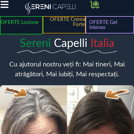
OFERTE Crema
OFERTE Lozione
OFERTE Gel
Forte
Intenso
Sereni
Capelli
Italia
Cu ajutorul nostru veți fi: Mai tineri, Mai
atrăgători, Mai iubiți, Mai respectați.