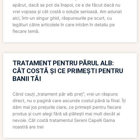
apărut, dacă se pot da înapoi, ce e de făcut dacă nu
vrei vopsea și cât costă o soluție serioasă. Am adunat
aici, într-un singur ghid, răspunsurile pe scurt, cu
legături către articolele în care intrăm în detaliu pe
fiecare temă.
TRATAMENT PENTRU PĂRUL ALB:
CÂT COSTĂ ȘI CE PRIMEȘTI PENTRU
BANII TĂI
Când cauți „tratament păr alb preț”, vrei un răspuns
direct, nu o pagină care ascunde costul până la final. Îți
dăm mai jos prețurile clare, ce primești pentru fiecare
produs și cum alegi fără să plătești mai mult decât ai
nevoie. Cât costă tratamentul Sereni Capelli Gama
noastră are trei