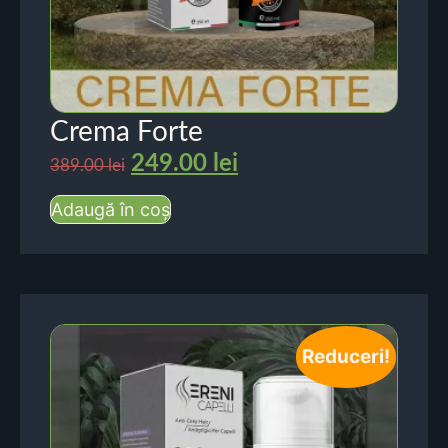
Crema Forte
249.00
lei
389.00
lei
Adaugă în coș
Reduceri!