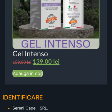
Gel Intenso
139.00
lei
159.00
lei
Adaugă în coș
IDENTIFICARE
Sereni Capelli SRL.