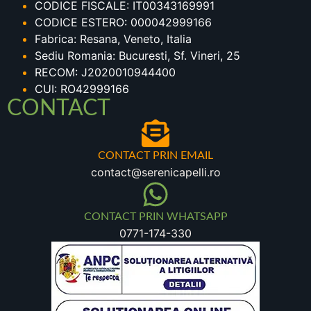
CODICE FISCALE: IT00343169991
CODICE ESTERO: 000042999166
Fabrica: Resana, Veneto, Italia
Sediu Romania: Bucuresti, Sf. Vineri, 25
RECOM: J2020010944400
CUI: RO42999166
CONTACT
CONTACT PRIN EMAIL
contact@serenicapelli.ro
CONTACT PRIN WHATSAPP
0771-174-330