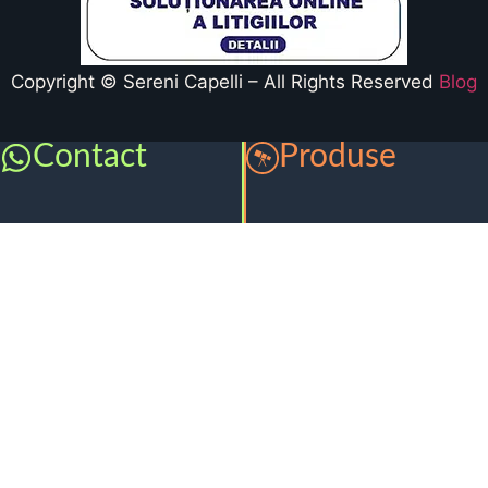
Copyright © Sereni Capelli – All Rights Reserved
Blog
Contact
Produse