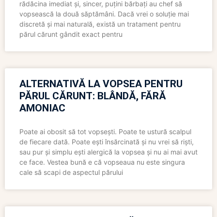
rădăcina imediat și, sincer, puțini bărbați au chef să
vopsească la două săptămâni. Dacă vrei o soluție mai
discretă și mai naturală, există un tratament pentru
părul cărunt gândit exact pentru
ALTERNATIVĂ LA VOPSEA PENTRU
PĂRUL CĂRUNT: BLÂNDĂ, FĂRĂ
AMONIAC
Poate ai obosit să tot vopsești. Poate te ustură scalpul
de fiecare dată. Poate ești însărcinată și nu vrei să riști,
sau pur și simplu ești alergică la vopsea și nu ai mai avut
ce face. Vestea bună e că vopseaua nu este singura
cale să scapi de aspectul părului