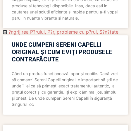
produse si tehnologii disponibile. Insa, daca esti in
cautarea unei solutii eficiente si rapide pentru a-ti vopsi
parul in nuante vibrante si naturale,
?ngrijirea P?rului
,
P?r
,
probleme cu p?rul
,
S?n?tate
UNDE CUMPERI SERENI CAPELLI
ORIGINAL ȘI CUM EVIȚI PRODUSELE
CONTRAFĂCUTE
Când un produs funcționează, apar și copiile. Dacă vrei
să comanzi Sereni Capelli original, e important să știi de
unde îl iei ca să primești exact tratamentul autentic, la
prețul corect și cu garanție. Îți explicăm mai jos, simplu
și onest. De unde cumperi Sereni Capelli în siguranță
Singurul loc