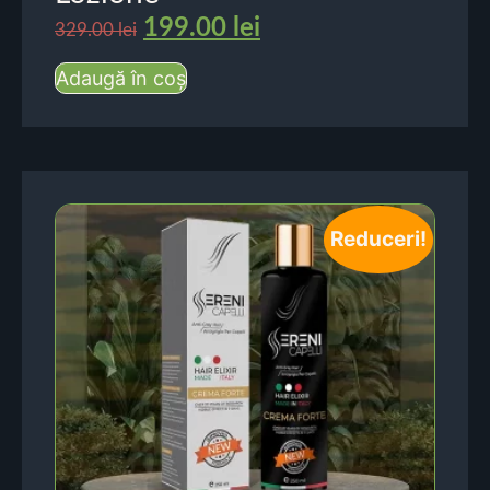
199.00
lei
329.00
lei
Adaugă în coș
Reduceri!