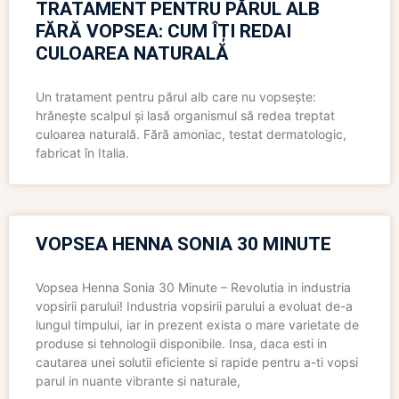
TRATAMENT PENTRU PĂRUL ALB
FĂRĂ VOPSEA: CUM ÎȚI REDAI
CULOAREA NATURALĂ
Un tratament pentru părul alb care nu vopsește:
hrănește scalpul și lasă organismul să redea treptat
culoarea naturală. Fără amoniac, testat dermatologic,
fabricat în Italia.
VOPSEA HENNA SONIA 30 MINUTE
Vopsea Henna Sonia 30 Minute – Revolutia in industria
vopsirii parului! Industria vopsirii parului a evoluat de-a
lungul timpului, iar in prezent exista o mare varietate de
produse si tehnologii disponibile. Insa, daca esti in
cautarea unei solutii eficiente si rapide pentru a-ti vopsi
parul in nuante vibrante si naturale,