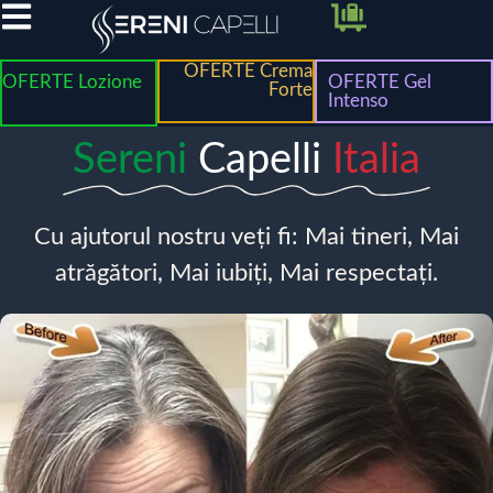
OFERTE Crema
OFERTE Lozione
OFERTE Gel
Forte
Intenso
Sereni
Capelli
Italia
Cu ajutorul nostru veți fi: Mai tineri, Mai
atrăgători, Mai iubiți, Mai respectați.