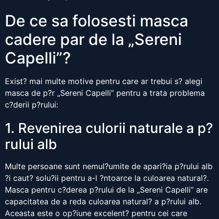
De ce sa folosesti masca
cadere par de la „Sereni
Capelli”?
Exist? mai multe motive pentru care ar trebui s? alegi
masca de p?r „Sereni Capelli” pentru a trata problema
c?derii p?rului:
1. Revenirea culorii naturale a p?
rului alb
Multe persoane sunt nemul?umite de apari?ia p?rului alb
?i caut? solu?ii pentru a-l ?ntoarce la culoarea natural?.
Masca pentru c?derea p?rului de la „Sereni Capelli” are
capacitatea de a reda culoarea natural? a p?rului alb.
Aceasta este o op?iune excelent? pentru cei care