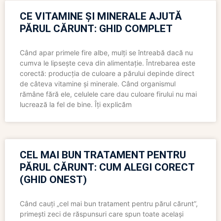
CE VITAMINE ȘI MINERALE AJUTĂ
PĂRUL CĂRUNT: GHID COMPLET
Când apar primele fire albe, mulți se întreabă dacă nu
cumva le lipsește ceva din alimentație. Întrebarea este
corectă: producția de culoare a părului depinde direct
de câteva vitamine și minerale. Când organismul
rămâne fără ele, celulele care dau culoare firului nu mai
lucrează la fel de bine. Îți explicăm
CEL MAI BUN TRATAMENT PENTRU
PĂRUL CĂRUNT: CUM ALEGI CORECT
(GHID ONEST)
Când cauți „cel mai bun tratament pentru părul cărunt”,
primești zeci de răspunsuri care spun toate același