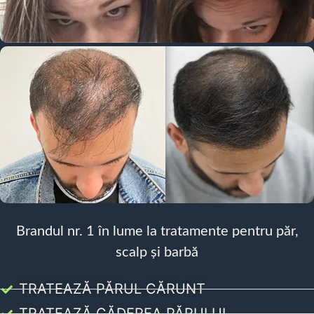
Brandul nr. 1 în lume la tratamente pentru păr,
scalp și barbă
TRATEAZĂ PĂRUL CĂRUNT
TRATEAZĂ CĂDEREA PĂRULUI