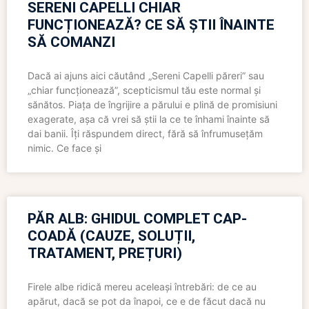
SERENI CAPELLI CHIAR
FUNCȚIONEAZĂ? CE SĂ ȘTII ÎNAINTE
SĂ COMANZI
Dacă ai ajuns aici căutând „Sereni Capelli păreri” sau
„chiar funcționează”, scepticismul tău este normal și
sănătos. Piața de îngrijire a părului e plină de promisiuni
exagerate, așa că vrei să știi la ce te înhami înainte să
dai banii. Îți răspundem direct, fără să înfrumusețăm
nimic. Ce face și
PĂR ALB: GHIDUL COMPLET CAP-
COADĂ (CAUZE, SOLUȚII,
TRATAMENT, PREȚURI)
Firele albe ridică mereu aceleași întrebări: de ce au
apărut, dacă se pot da înapoi, ce e de făcut dacă nu