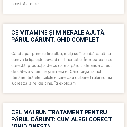
noastră are trei
CE VITAMINE ȘI MINERALE AJUTĂ
PĂRUL CĂRUNT: GHID COMPLET
Când apar primele fire albe, mulți se întreabă dacă nu
cumva le lipsește ceva din alimentație. Întrebarea este
corectă: producția de culoare a părului depinde direct
de câteva vitamine și minerale. Când organismul
rămâne fără ele, celulele care dau culoare firului nu mai
lucrează la fel de bine. Îți explicăm
CEL MAI BUN TRATAMENT PENTRU
PĂRUL CĂRUNT: CUM ALEGI CORECT
(GHID ONEST)