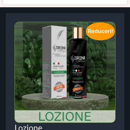
Reduceri!
Lozione