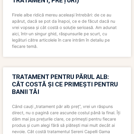
TRATAMENT, PREȚURI)
Firele albe ridică mereu aceleași întrebări: de ce au
apărut, dacă se pot da înapoi, ce e de făcut dacă nu
vrei vopsea și cât costă o soluție serioasă. Am adunat
aici, într-un singur ghid, răspunsurile pe scurt, cu
legături către articolele în care intrăm în detaliu pe
fiecare temă.
TRATAMENT PENTRU PĂRUL ALB:
CÂT COSTĂ ȘI CE PRIMEȘTI PENTRU
BANII TĂI
Când cauți „tratament păr alb preț”, vrei un răspuns
direct, nu o pagină care ascunde costul până la final. Îți
dăm mai jos prețurile clare, ce primești pentru fiecare
produs și cum alegi fără să plătești mai mult decât ai
nevoie. Cât costă tratamentul Sereni Capelli Gama