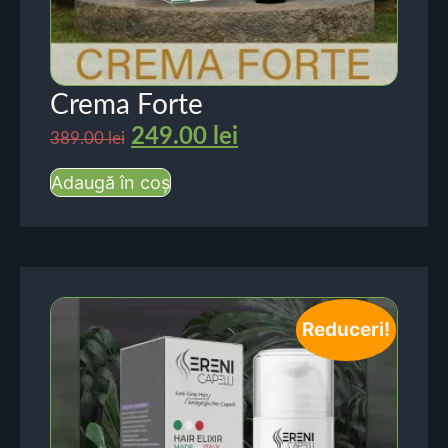
Crema Forte
249.00
lei
389.00
lei
Adaugă în coș
Reduceri!