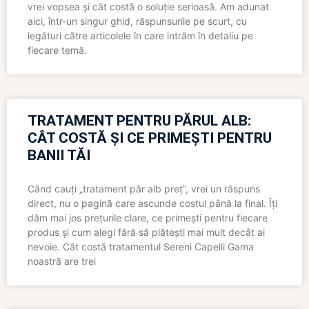
vrei vopsea și cât costă o soluție serioasă. Am adunat
aici, într-un singur ghid, răspunsurile pe scurt, cu
legături către articolele în care intrăm în detaliu pe
fiecare temă.
TRATAMENT PENTRU PĂRUL ALB:
CÂT COSTĂ ȘI CE PRIMEȘTI PENTRU
BANII TĂI
Când cauți „tratament păr alb preț”, vrei un răspuns
direct, nu o pagină care ascunde costul până la final. Îți
dăm mai jos prețurile clare, ce primești pentru fiecare
produs și cum alegi fără să plătești mai mult decât ai
nevoie. Cât costă tratamentul Sereni Capelli Gama
noastră are trei