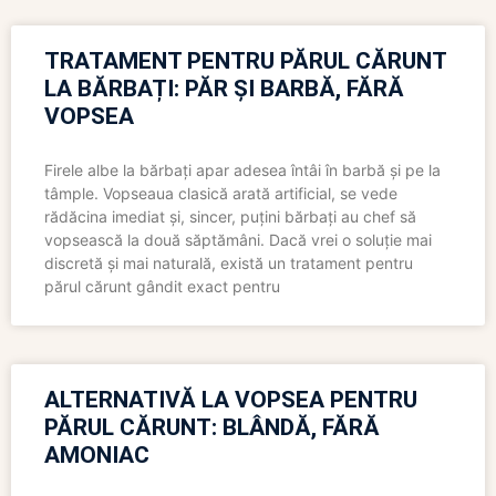
TRATAMENT PENTRU PĂRUL CĂRUNT
LA BĂRBAȚI: PĂR ȘI BARBĂ, FĂRĂ
VOPSEA
Firele albe la bărbați apar adesea întâi în barbă și pe la
tâmple. Vopseaua clasică arată artificial, se vede
rădăcina imediat și, sincer, puțini bărbați au chef să
vopsească la două săptămâni. Dacă vrei o soluție mai
discretă și mai naturală, există un tratament pentru
părul cărunt gândit exact pentru
ALTERNATIVĂ LA VOPSEA PENTRU
PĂRUL CĂRUNT: BLÂNDĂ, FĂRĂ
AMONIAC