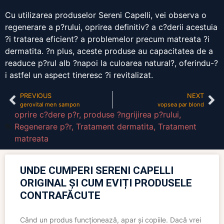
Cu utilizarea produselor Sereni Capelli, vei observa o
regenerare a p?rului, oprirea definitiv? a c?derii acestuia
?i tratarea eficient? a problemelor precum matreata ?i
dermatita. ?n plus, aceste produse au capacitatea de a
readuce p?rul alb ?napoi la culoarea natural?, oferindu-?
i astfel un aspect tineresc ?i revitalizat.
PREVIOUS
NEXT
gerovital men sampon
vopsea par blond
oprire c?dere p?r
,
produse ?ngrijirea p?rului
,
Regenerare p?r
,
Tratament dermatita
,
Tratament
matreata
UNDE CUMPERI SERENI CAPELLI
ORIGINAL ȘI CUM EVIȚI PRODUSELE
CONTRAFĂCUTE
Când un produs funcționează, apar și copiile. Dacă vrei