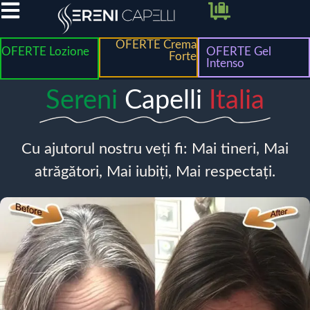
OFERTE Crema
OFERTE Lozione
OFERTE Gel
Forte
Intenso
Sereni
Capelli
Italia
Cu ajutorul nostru veți fi: Mai tineri, Mai
atrăgători, Mai iubiți, Mai respectați.