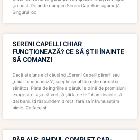
și onest. De unde cumperi Sereni Capelli în siguranță
Singurul loc
SERENI CAPELLI CHIAR
FUNCȚIONEAZĂ? CE SĂ ȘTII ÎNAINTE
SĂ COMANZI
Dacă ai ajuns aici căutând „Sereni Capelli păreri” sau
„chiar funcționează”, scepticismul tău este normal și
sănătos. Piața de îngrijire a părului e plină de promisiuni
exagerate, așa că vrei să știi la ce te înhami înainte să
dai banii. Îți răspundem direct, fără să înfrumusețăm
nimic. Ce face și
PĂR ALB: GHIDUL COMPLET CAP-