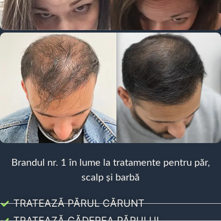
Brandul nr. 1 în lume la tratamente pentru păr,
scalp și barbă
TRATEAZĂ PĂRUL CĂRUNT
TRATEAZĂ CĂDEREA PĂRULUI