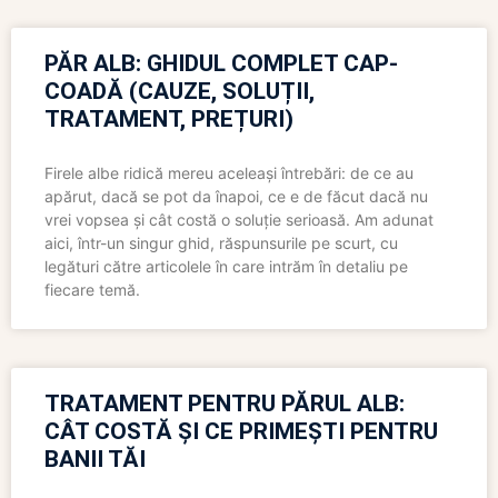
PĂR ALB: GHIDUL COMPLET CAP-
COADĂ (CAUZE, SOLUȚII,
TRATAMENT, PREȚURI)
Firele albe ridică mereu aceleași întrebări: de ce au
apărut, dacă se pot da înapoi, ce e de făcut dacă nu
vrei vopsea și cât costă o soluție serioasă. Am adunat
aici, într-un singur ghid, răspunsurile pe scurt, cu
legături către articolele în care intrăm în detaliu pe
fiecare temă.
TRATAMENT PENTRU PĂRUL ALB:
CÂT COSTĂ ȘI CE PRIMEȘTI PENTRU
BANII TĂI