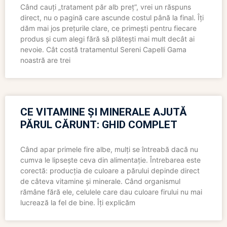
Când cauți „tratament păr alb preț”, vrei un răspuns
direct, nu o pagină care ascunde costul până la final. Îți
dăm mai jos prețurile clare, ce primești pentru fiecare
produs și cum alegi fără să plătești mai mult decât ai
nevoie. Cât costă tratamentul Sereni Capelli Gama
noastră are trei
CE VITAMINE ȘI MINERALE AJUTĂ
PĂRUL CĂRUNT: GHID COMPLET
Când apar primele fire albe, mulți se întreabă dacă nu
cumva le lipsește ceva din alimentație. Întrebarea este
corectă: producția de culoare a părului depinde direct
de câteva vitamine și minerale. Când organismul
rămâne fără ele, celulele care dau culoare firului nu mai
lucrează la fel de bine. Îți explicăm