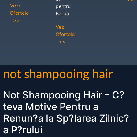
Vezi
pentru
Ofertele
Barbă
>>
Vezi
Ofertele
>>
not shampooing hair
Not Shampooing Hair – C?
teva Motive Pentru a
Renun?a la Sp?larea Zilnic?
a P?rului