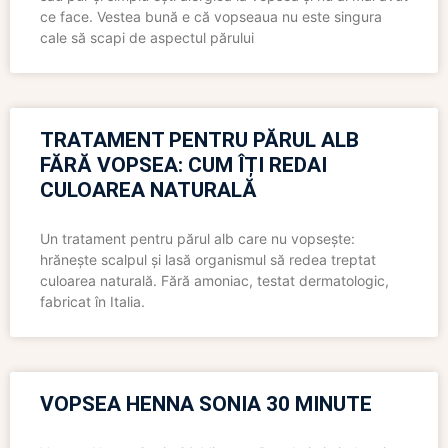
ce face. Vestea bună e că vopseaua nu este singura
cale să scapi de aspectul părului
TRATAMENT PENTRU PĂRUL ALB
FĂRĂ VOPSEA: CUM ÎȚI REDAI
CULOAREA NATURALĂ
Un tratament pentru părul alb care nu vopsește:
hrănește scalpul și lasă organismul să redea treptat
culoarea naturală. Fără amoniac, testat dermatologic,
fabricat în Italia.
VOPSEA HENNA SONIA 30 MINUTE