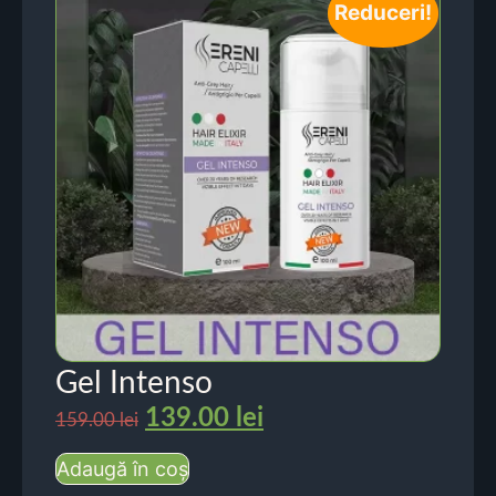
Reduceri!
Gel Intenso
139.00
lei
159.00
lei
Adaugă în coș