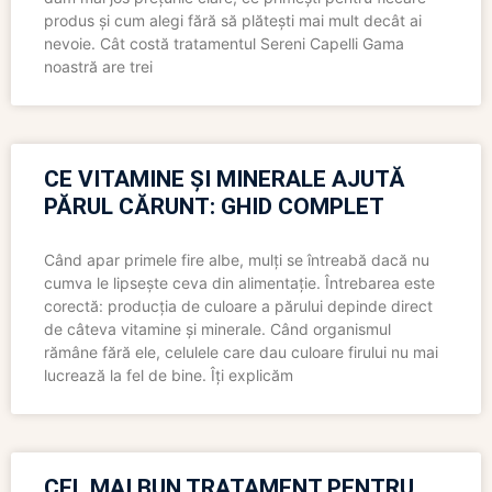
produs și cum alegi fără să plătești mai mult decât ai
nevoie. Cât costă tratamentul Sereni Capelli Gama
noastră are trei
CE VITAMINE ȘI MINERALE AJUTĂ
PĂRUL CĂRUNT: GHID COMPLET
Când apar primele fire albe, mulți se întreabă dacă nu
cumva le lipsește ceva din alimentație. Întrebarea este
corectă: producția de culoare a părului depinde direct
de câteva vitamine și minerale. Când organismul
rămâne fără ele, celulele care dau culoare firului nu mai
lucrează la fel de bine. Îți explicăm
CEL MAI BUN TRATAMENT PENTRU