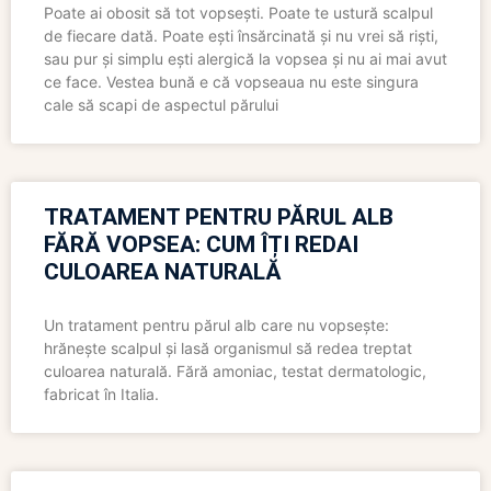
Poate ai obosit să tot vopsești. Poate te ustură scalpul
de fiecare dată. Poate ești însărcinată și nu vrei să riști,
sau pur și simplu ești alergică la vopsea și nu ai mai avut
ce face. Vestea bună e că vopseaua nu este singura
cale să scapi de aspectul părului
TRATAMENT PENTRU PĂRUL ALB
FĂRĂ VOPSEA: CUM ÎȚI REDAI
CULOAREA NATURALĂ
Un tratament pentru părul alb care nu vopsește:
hrănește scalpul și lasă organismul să redea treptat
culoarea naturală. Fără amoniac, testat dermatologic,
fabricat în Italia.