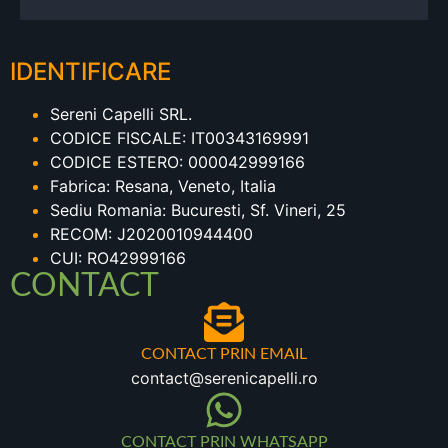
IDENTIFICARE
Sereni Capelli SRL.
CODICE FISCALE: IT00343169991
CODICE ESTERO: 000042999166
Fabrica: Resana, Veneto, Italia
Sediu Romania: Bucuresti, Sf. Vineri, 25
RECOM: J2020010944400
CUI: RO42999166
CONTACT
CONTACT PRIN EMAIL
contact@serenicapelli.ro
CONTACT PRIN WHATSAPP