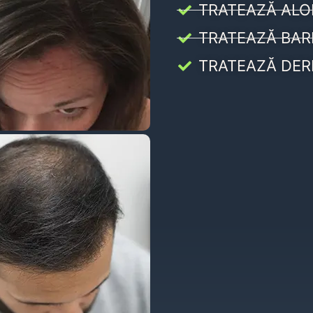
TRATEAZĂ ALO
TRATEAZĂ BAR
TRATEAZĂ DER