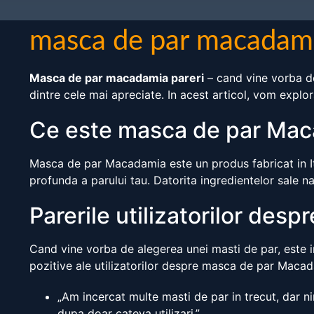
masca de par macadami
Masca de par macadamia pareri
– cand vine vorba de
dintre cele mai apreciate. In acest articol, vom explor
Ce este masca de par Ma
Masca de par Macadamia este un produs fabricat in Ita
profunda a parului tau. Datorita ingredientelor sale n
Parerile utilizatorilor de
Cand vine vorba de alegerea unei masti de par, este i
pozitive ale utilizatorilor despre masca de par Maca
„Am incercat multe masti de par in trecut, dar 
dupa doar cateva utilizari.”