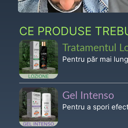
CE PRODUSE TREBUI
Tratamentul L
Pentru păr mai lun
Gel Intenso
Pentru a spori efe