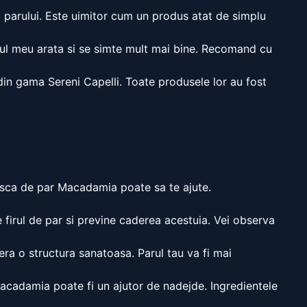
parului. Este uimitor cum un produs atat de simplu
ul meu arata si se simte mult mai bine. Recomand cu
in gama Sereni Capelli. Toate produsele lor au fost
masca de par Macadamia poate sa te ajute.
 firul de par si previne caderea acestuia. Vei observa
ra o structura sanatoasa. Parul tau va fi mai
cadamia poate fi un ajutor de nadejde. Ingredientele