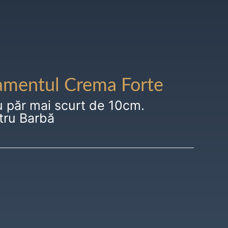
amentul Crema Forte
u păr mai scurt de 10cm.
tru Barbă