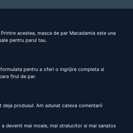
a. Printre acestea, masca de par Macadamia este una
sale pentru parul tau.
ormulata pentru a oferi o ingrijire completa si
ara firul de par.
sit deja produsul. Am adunat cateva comentarii
a devenit mai moale, mai stralucitor si mai sanatos