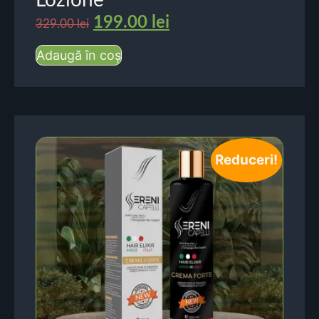
Lozione
199.00
lei
329.00
lei
Adaugă în coș
Reduceri!