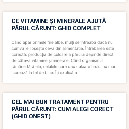
CE VITAMINE ȘI MINERALE AJUTĂ
PĂRUL CĂRUNT: GHID COMPLET
Când apar primele fire albe, mulți se întreabă dacă nu
cumva le lipsește ceva din alimentație. Întrebarea este
corectă: producția de culoare a părului depinde direct
de câteva vitamine și minerale. Când organismul
rămâne fără ele, celulele care dau culoare firului nu mai
lucrează la fel de bine. Îți explicăm
CEL MAI BUN TRATAMENT PENTRU
PĂRUL CĂRUNT: CUM ALEGI CORECT
(GHID ONEST)