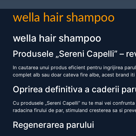
wella hair shampoo
wella hair shampoo
Produsele „Sereni Capelli” – rev
In cautarea unui produs eficient pentru ingrijirea parul
complet alb sau doar cateva fire albe, acest brand iti 
Oprirea definitiva a caderii par
Cu produsele „Sereni Capelli” nu te mai vei confrunta
radacina firului de par, stimuland cresterea sa si pre
Regenerarea parului