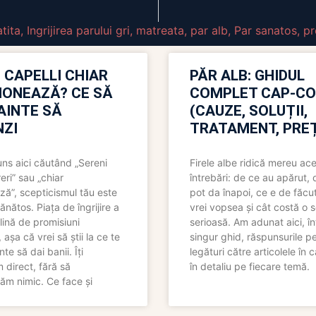
tita
,
Ingrijirea parului gri
,
matreata
,
par alb
,
Par sanatos
,
pr
 CAPELLI CHIAR
PĂR ALB: GHIDUL
IONEAZĂ? CE SĂ
COMPLET CAP-C
NAINTE SĂ
(CAUZE, SOLUȚII,
ZI
TRATAMENT, PREȚ
uns aici căutând „Sereni
Firele albe ridică mereu ace
eri” sau „chiar
întrebări: de ce au apărut,
ză”, scepticismul tău este
pot da înapoi, ce e de făcu
ănătos. Piața de îngrijire a
vrei vopsea și cât costă o s
lină de promisiuni
serioasă. Am adunat aici, în
așa că vrei să știi la ce te
singur ghid, răspunsurile pe
nte să dai banii. Îți
legături către articolele în 
direct, fără să
în detaliu pe fiecare temă.
ăm nimic. Ce face și