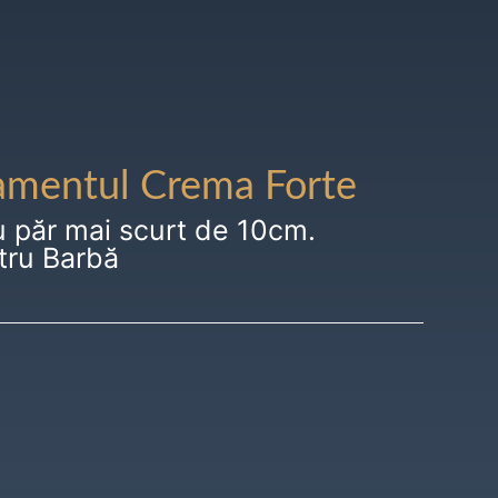
amentul Crema Forte
u păr mai scurt de 10cm.
tru Barbă