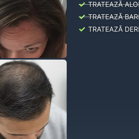
TRATEAZĂ ALO
TRATEAZĂ BAR
TRATEAZĂ DER