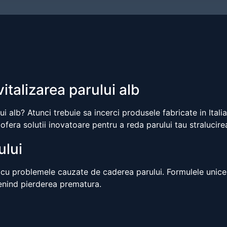
italizarea parului alb
ui alb? Atunci trebuie sa incerci produsele fabricate in Itali
ofera solutii inovatoare pentru a reda parului tau stralucire
ului
 cu problemele cauzate de caderea parului. Formulele unice
venind pierderea prematura.