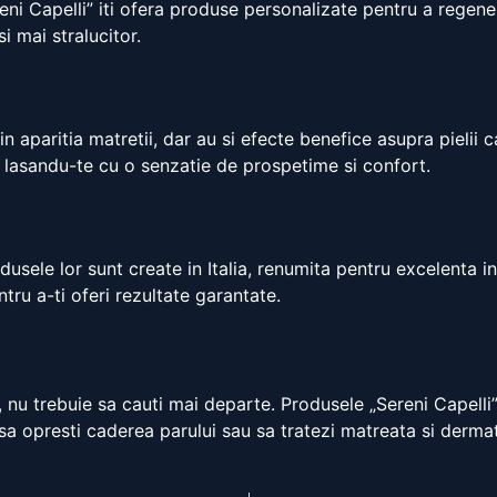
reni Capelli” iti ofera produse personalizate pentru a regenera
i mai stralucitor.
n aparitia matretii, dar au si efecte benefice asupra pielii c
, lasandu-te cu o senzatie de prospetime si confort.
dusele lor sunt create in Italia, renumita pentru excelenta i
tru a-ti oferi rezultate garantate.
, nu trebuie sa cauti mai departe. Produsele „Sereni Capelli”
 sa opresti caderea parului sau sa tratezi matreata si dermat