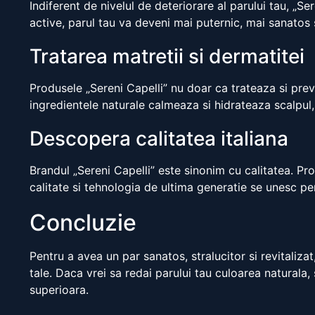
Indiferent de nivelul de deteriorare al parului tau, „Se
active, parul tau va deveni mai puternic, mai sanatos s
Tratarea matretii si dermatitei
Produsele „Sereni Capelli” nu doar ca trateaza si previ
ingredientele naturale calmeaza si hidrateaza scalpul
Descopera calitatea italiana
Brandul „Sereni Capelli” este sinonim cu calitatea. Pro
calitate si tehnologia de ultima generatie se unesc pen
Concluzie
Pentru a avea un par sanatos, stralucitor si revitalizat
tale. Daca vrei sa redai parului tau culoarea naturala,
superioara.