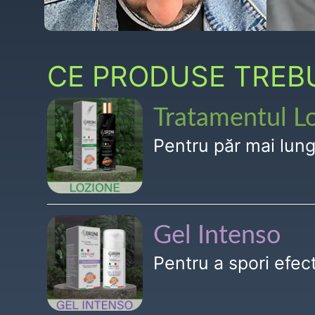
CE PRODUSE TREBUI
Tratamentul L
Pentru păr mai lun
Gel Intenso
Pentru a spori efe