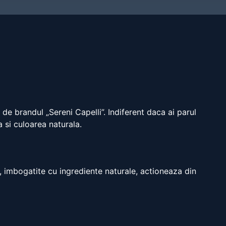
a de brandul „Sereni Capelli”. Indiferent daca ai parul
a si culoarea naturala.
, imbogatite cu ingrediente naturale, actioneaza din