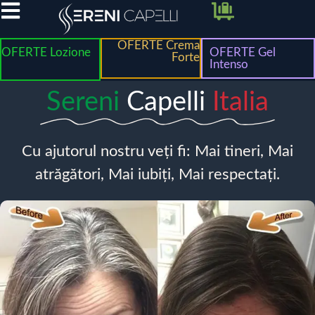
OFERTE Crema
OFERTE Lozione
OFERTE Gel
Forte
Intenso
Sereni
Capelli
Italia
Cu ajutorul nostru veți fi: Mai tineri, Mai
atrăgători, Mai iubiți, Mai respectați.