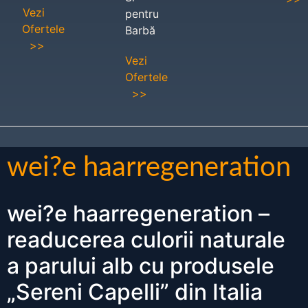
Vezi
pentru
Ofertele
Barbă
>>
Vezi
Ofertele
>>
wei?e haarregeneration
wei?e haarregeneration –
readucerea culorii naturale
a parului alb cu produsele
„Sereni Capelli” din Italia