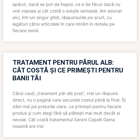
apărut, dacă se pot da înapoi, ce e de făcut dacă nu
vrei vopsea și cât costă o soluție serioasă. Am adunat
aici, într-un singur ghid, răspunsurile pe scurt, cu
legături către articolele în care intrăm în detaliu pe
fiecare temă.
TRATAMENT PENTRU PĂRUL ALB:
CÂT COSTĂ ȘI CE PRIMEȘTI PENTRU
BANII TĂI
Când cauți „tratament păr alb preț”, vrei un răspuns
direct, nu o pagină care ascunde costul până la final. Îți
dăm mai jos prețurile clare, ce primești pentru fiecare
produs și cum alegi fără să plătești mai mult decât ai
nevoie. Cât costă tratamentul Sereni Capelli Gama
noastră are trei