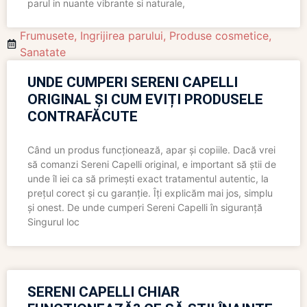
parul in nuante vibrante si naturale,
Frumusete
,
Ingrijirea parului
,
Produse cosmetice
,
Sanatate
UNDE CUMPERI SERENI CAPELLI
ORIGINAL ȘI CUM EVIȚI PRODUSELE
CONTRAFĂCUTE
Când un produs funcționează, apar și copiile. Dacă vrei
să comanzi Sereni Capelli original, e important să știi de
unde îl iei ca să primești exact tratamentul autentic, la
prețul corect și cu garanție. Îți explicăm mai jos, simplu
și onest. De unde cumperi Sereni Capelli în siguranță
Singurul loc
SERENI CAPELLI CHIAR