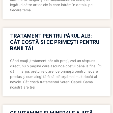
legături către articolele în care intrăm în detaliu pe
fiecare temă.
TRATAMENT PENTRU PĂRUL ALB:
CÂT COSTĂ ȘI CE PRIMEȘTI PENTRU
BANII TĂI
Când cauți „tratament păr alb preț”, vrei un răspuns
direct, nu o pagină care ascunde costul până la final. Îți
dăm mai jos prețurile clare, ce primești pentru fiecare
produs și cum alegi fără să plătești mai mult decât ai
nevoie. Cât costă tratamentul Sereni Capelli Gama
noastră are trei