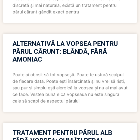
discretă și mai naturală, există un tratament pentru
părul cărunt gândit exact pentru
ALTERNATIVĂ LA VOPSEA PENTRU
PĂRUL CĂRUNT: BLÂNDĂ, FĂRĂ
AMONIAC
Poate ai obosit să tot vopsești. Poate te ustură scalpul
de fiecare dată. Poate ești însărcinată și nu vrei să riști,
sau pur și simplu ești alergică la vopsea și nu ai mai avut
ce face. Vestea bună e că vopseaua nu este singura
cale să scapi de aspectul părului
TRATAMENT PENTRU PĂRUL ALB