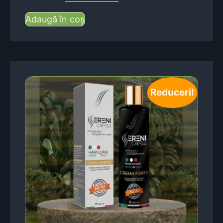
Adaugă în coș
Reduceri!