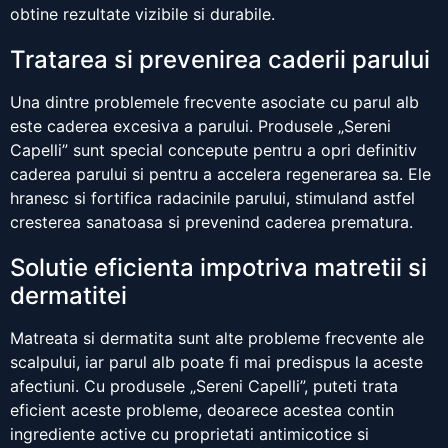
obtine rezultate vizibile si durabile.
Tratarea si prevenirea caderii parului
Una dintre problemele frecvente asociate cu parul alb
este caderea excesiva a parului. Produsele „Sereni
Capelli” sunt special concepute pentru a opri definitiv
caderea parului si pentru a accelera regenerarea sa. Ele
hranesc si fortifica radacinile parului, stimuland astfel
cresterea sanatoasa si prevenind caderea prematura.
Solutie eficienta impotriva matretii si
dermatitei
Matreata si dermatita sunt alte probleme frecvente ale
scalpului, iar parul alb poate fi mai predispus la aceste
afectiuni. Cu produsele „Sereni Capelli”, puteti trata
eficient aceste probleme, deoarece acestea contin
ingrediente active cu proprietati antimicotice si