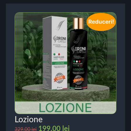
Reduceri!
Lozione
199.00
lei
329.00
lei