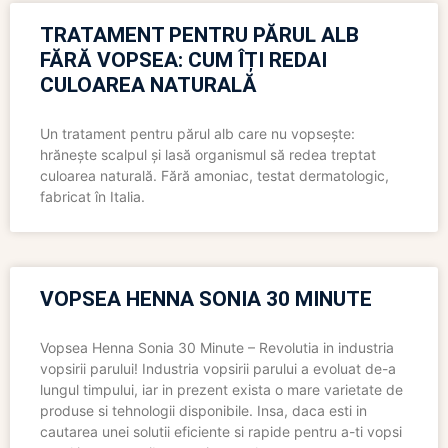
TRATAMENT PENTRU PĂRUL ALB
FĂRĂ VOPSEA: CUM ÎȚI REDAI
CULOAREA NATURALĂ
Un tratament pentru părul alb care nu vopsește:
hrănește scalpul și lasă organismul să redea treptat
culoarea naturală. Fără amoniac, testat dermatologic,
fabricat în Italia.
VOPSEA HENNA SONIA 30 MINUTE
Vopsea Henna Sonia 30 Minute – Revolutia in industria
vopsirii parului! Industria vopsirii parului a evoluat de-a
lungul timpului, iar in prezent exista o mare varietate de
produse si tehnologii disponibile. Insa, daca esti in
cautarea unei solutii eficiente si rapide pentru a-ti vopsi