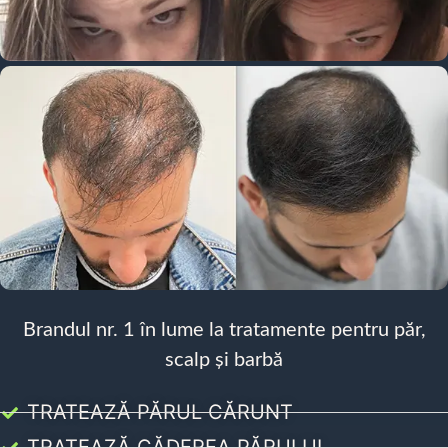
Brandul nr. 1 în lume la tratamente pentru păr,
scalp și barbă
TRATEAZĂ PĂRUL CĂRUNT
TRATEAZĂ CĂDEREA PĂRULUI