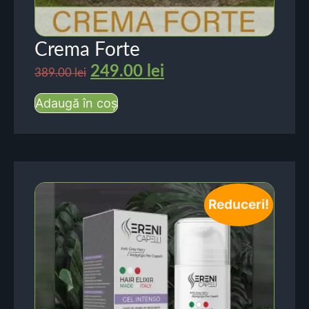
Crema Forte
249.00
lei
389.00
lei
Adaugă în coș
Reduceri!