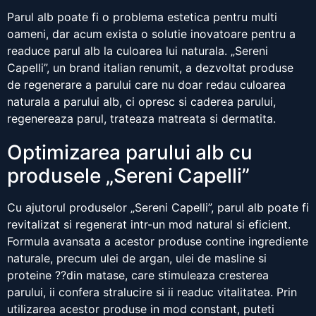
Parul alb poate fi o problema estetica pentru multi
oameni, dar acum exista o solutie inovatoare pentru a
readuce parul alb la culoarea lui naturala. „Sereni
Capelli”, un brand italian renumit, a dezvoltat produse
de regenerare a parului care nu doar redau culoarea
naturala a parului alb, ci opresc si caderea parului,
regenereaza parul, trateaza matreata si dermatita.
Optimizarea parului alb cu
produsele „Sereni Capelli”
Cu ajutorul produselor „Sereni Capelli”, parul alb poate fi
revitalizat si regenerat intr-un mod natural si eficient.
Formula avansata a acestor produse contine ingrediente
naturale, precum ulei de argan, ulei de masline si
proteine ??din matase, care stimuleaza cresterea
parului, ii confera stralucire si ii readuc vitalitatea. Prin
utilizarea acestor produse in mod constant, puteti