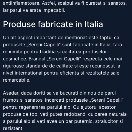
antiinflamatoare. Astfel, scalpul va fi curatat si sanatos,
iar parul va arata impecabil.
Produse fabricate in Italia
Un alt aspect important de mentionat este faptul ca
produsele „Sereni Capelli” sunt fabricate in Italia, tara
renumita pentru traditia si calitatea produselor
cosmetice. Brandul „Sereni Capelli” respecta cele mai
riguroase standarde de calitate si este recunoscut la
nivel international pentru eficienta si rezultatele sale
remarcabile.
Asadar, daca doriti sa va bucurati din nou de parul
frumos si sanatos, incercati produsele „Sereni Capelli”
pentru regenerarea parului alb. Cu ajutorul acestor
produse de top, veti putea redobandi culoarea naturala
a parului alb si veti avea un par puternic, stralucitor si
rezistent.