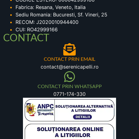
Fabrica: Resana, Veneto, Italia
Sediu Romania: Bucuresti, Sf. Vineri, 25
RECOM: J2020010944400
CUI: RO42999166
CONTACT
CONTACT PRIN EMAIL
contact@serenicapelli.ro
CONTACT PRIN WHATSAPP
0771-174-330