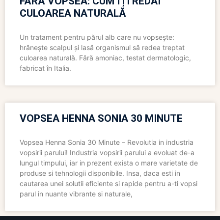
FĂRĂ VOPSEA: CUM ÎȚI REDAI
CULOAREA NATURALĂ
Un tratament pentru părul alb care nu vopsește:
hrănește scalpul și lasă organismul să redea treptat
culoarea naturală. Fără amoniac, testat dermatologic,
fabricat în Italia.
VOPSEA HENNA SONIA 30 MINUTE
Vopsea Henna Sonia 30 Minute – Revolutia in industria
vopsirii parului! Industria vopsirii parului a evoluat de-a
lungul timpului, iar in prezent exista o mare varietate de
produse si tehnologii disponibile. Insa, daca esti in
cautarea unei solutii eficiente si rapide pentru a-ti vopsi
parul in nuante vibrante si naturale,