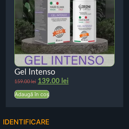
Gel Intenso
139.00
lei
159.00
lei
Adaugă în coș
IDENTIFICARE