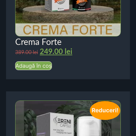
Crema Forte
249.00
lei
389.00
lei
Adaugă în coș
Reduceri!