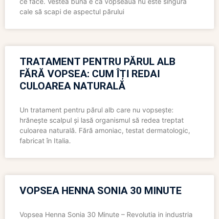
ce face. Vestea bună e că vopseaua nu este singura
cale să scapi de aspectul părului
TRATAMENT PENTRU PĂRUL ALB
FĂRĂ VOPSEA: CUM ÎȚI REDAI
CULOAREA NATURALĂ
Un tratament pentru părul alb care nu vopsește:
hrănește scalpul și lasă organismul să redea treptat
culoarea naturală. Fără amoniac, testat dermatologic,
fabricat în Italia.
VOPSEA HENNA SONIA 30 MINUTE
Vopsea Henna Sonia 30 Minute – Revolutia in industria