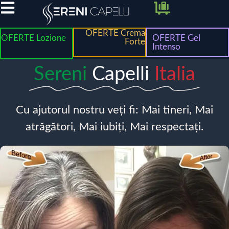
OFERTE Crema
OFERTE Lozione
OFERTE Gel
Forte
Intenso
Sereni
Capelli
Italia
Cu ajutorul nostru veți fi: Mai tineri, Mai
atrăgători, Mai iubiți, Mai respectați.