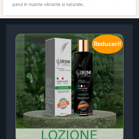
parul in nuante vibrante si naturale,
Reduceri!