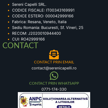
Sereni Capelli SRL.
CODICE FISCALE: IT00343169991
CODICE ESTERO: 000042999166
Fabrica: Resana, Veneto, Italia
Sediu Romania: Bucuresti, Sf. Vineri, 25
RECOM: J2020010944400
CUI: RO42999166
CONTACT
CONTACT PRIN EMAIL
contact@serenicapelli.ro
CONTACT PRIN WHATSAPP
0771-174-330