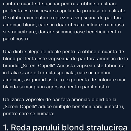
cautate nuante de par, iar pentru a obtine o culoare
perfecta este necesar sa apelam la produse de calitate.
O solutie excelenta o reprezinta vopseaua de par fara
amoniac blond, care nu doar ofera o culoare frumoasa
si stralucitoare, dar are si numeroase beneficii pentru
parul nostru.
Una dintre alegerile ideale pentru a obtine o nuanta de
blond perfecta este vopseaua de par fara amoniac de la
brandul „Sereni Capelli”. Aceasta vopsea este fabricata
in Italia si are o formula speciala, care nu contine
amoniac, asigurand astfel o experienta de colorare mai
blanda si mai putin agresiva pentru parul nostru.
Utilizarea vopselei de par fara amoniac blond de la
„Sereni Capelli” aduce multiple beneficii parului nostru,
printre care se numara:
1. Reda parului blond stralucirea