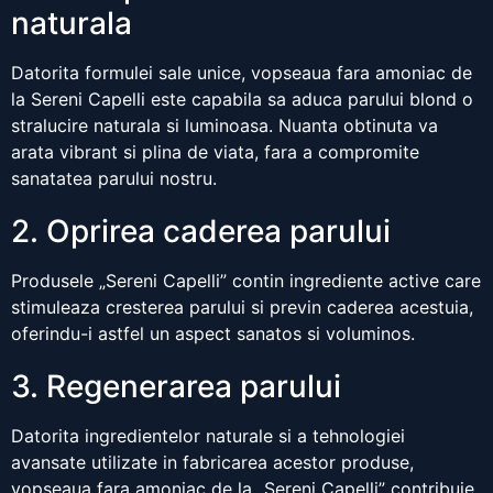
naturala
Datorita formulei sale unice, vopseaua fara amoniac de
la Sereni Capelli este capabila sa aduca parului blond o
stralucire naturala si luminoasa. Nuanta obtinuta va
arata vibrant si plina de viata, fara a compromite
sanatatea parului nostru.
2. Oprirea caderea parului
Produsele „Sereni Capelli” contin ingrediente active care
stimuleaza cresterea parului si previn caderea acestuia,
oferindu-i astfel un aspect sanatos si voluminos.
3. Regenerarea parului
Datorita ingredientelor naturale si a tehnologiei
avansate utilizate in fabricarea acestor produse,
vopseaua fara amoniac de la „Sereni Capelli” contribuie