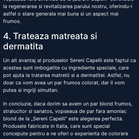
la regenerarea si revitalizarea parului nostru, oferindu-i
astfel o stare generala mai buna si un aspect mai
frumos.
4. Trateaza matreata si
dermatita
Un alt avantaj al produselor Sereni Capelli este faptul ca
acestea sunt imbogatite cu ingrediente speciale, care
pot ajuta la tratarea matretii si a dermatitei. Astfel, nu
doar ca vom avea un par frumos colorat, dar il vom
putea si ingriji simultan.
In concluzie, daca dorim sa avem un par blond frumos,
stralucitor si sanatos, vopseaua de par fara amoniac
blond de la „Sereni Capelli” este alegerea perfecta.
Produsele fabricate in Italia, care sunt special
concepute pentru a ne oferi o experienta de colorare