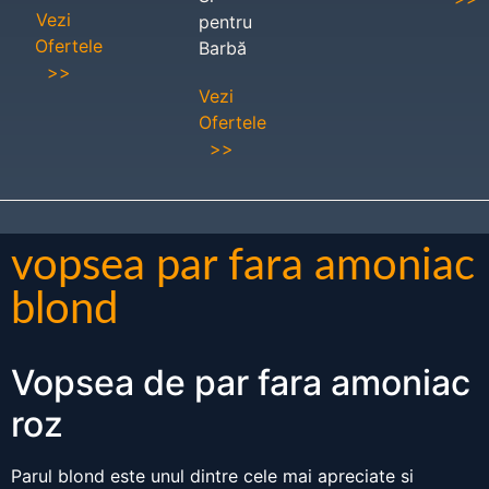
Vezi
pentru
Ofertele
Barbă
>>
Vezi
Ofertele
>>
vopsea par fara amoniac
blond
Vopsea de par fara amoniac
roz
Parul blond este unul dintre cele mai apreciate si