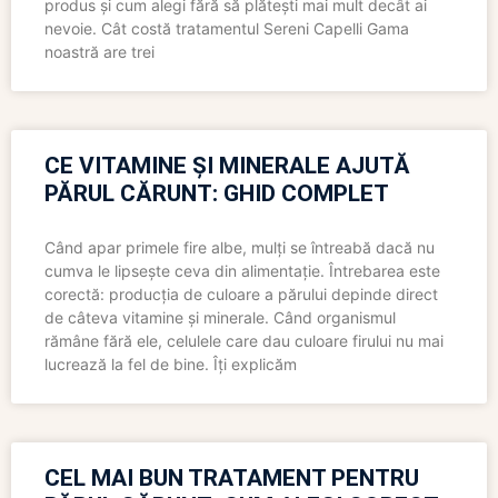
produs și cum alegi fără să plătești mai mult decât ai
nevoie. Cât costă tratamentul Sereni Capelli Gama
noastră are trei
CE VITAMINE ȘI MINERALE AJUTĂ
PĂRUL CĂRUNT: GHID COMPLET
Când apar primele fire albe, mulți se întreabă dacă nu
cumva le lipsește ceva din alimentație. Întrebarea este
corectă: producția de culoare a părului depinde direct
de câteva vitamine și minerale. Când organismul
rămâne fără ele, celulele care dau culoare firului nu mai
lucrează la fel de bine. Îți explicăm
CEL MAI BUN TRATAMENT PENTRU