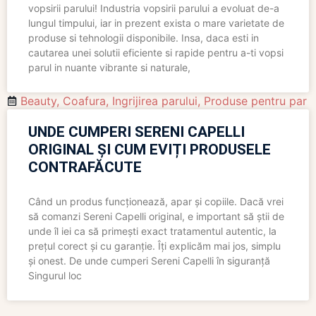
vopsirii parului! Industria vopsirii parului a evoluat de-a
lungul timpului, iar in prezent exista o mare varietate de
produse si tehnologii disponibile. Insa, daca esti in
cautarea unei solutii eficiente si rapide pentru a-ti vopsi
parul in nuante vibrante si naturale,
Beauty
,
Coafura
,
Ingrijirea parului
,
Produse pentru par
UNDE CUMPERI SERENI CAPELLI
ORIGINAL ȘI CUM EVIȚI PRODUSELE
CONTRAFĂCUTE
Când un produs funcționează, apar și copiile. Dacă vrei
să comanzi Sereni Capelli original, e important să știi de
unde îl iei ca să primești exact tratamentul autentic, la
prețul corect și cu garanție. Îți explicăm mai jos, simplu
și onest. De unde cumperi Sereni Capelli în siguranță
Singurul loc