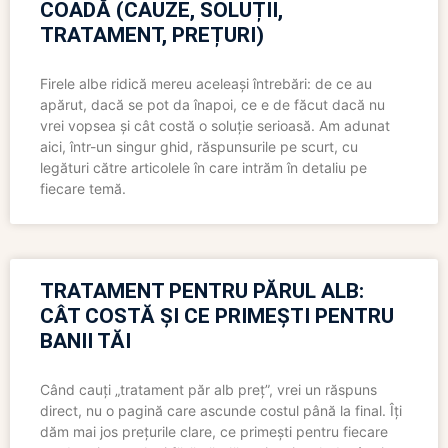
COADĂ (CAUZE, SOLUȚII,
TRATAMENT, PREȚURI)
Firele albe ridică mereu aceleași întrebări: de ce au
apărut, dacă se pot da înapoi, ce e de făcut dacă nu
vrei vopsea și cât costă o soluție serioasă. Am adunat
aici, într-un singur ghid, răspunsurile pe scurt, cu
legături către articolele în care intrăm în detaliu pe
fiecare temă.
TRATAMENT PENTRU PĂRUL ALB:
CÂT COSTĂ ȘI CE PRIMEȘTI PENTRU
BANII TĂI
Când cauți „tratament păr alb preț”, vrei un răspuns
direct, nu o pagină care ascunde costul până la final. Îți
dăm mai jos prețurile clare, ce primești pentru fiecare