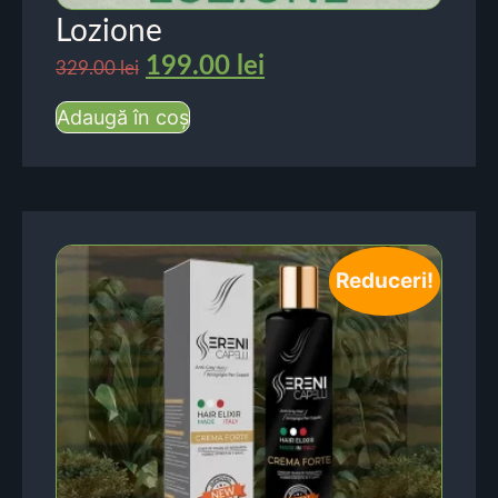
Lozione
199.00
lei
329.00
lei
Adaugă în coș
Reduceri!