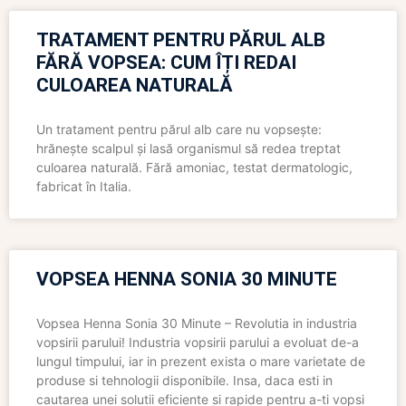
TRATAMENT PENTRU PĂRUL ALB
FĂRĂ VOPSEA: CUM ÎȚI REDAI
CULOAREA NATURALĂ
Un tratament pentru părul alb care nu vopsește:
hrănește scalpul și lasă organismul să redea treptat
culoarea naturală. Fără amoniac, testat dermatologic,
fabricat în Italia.
VOPSEA HENNA SONIA 30 MINUTE
Vopsea Henna Sonia 30 Minute – Revolutia in industria
vopsirii parului! Industria vopsirii parului a evoluat de-a
lungul timpului, iar in prezent exista o mare varietate de
produse si tehnologii disponibile. Insa, daca esti in
cautarea unei solutii eficiente si rapide pentru a-ti vopsi