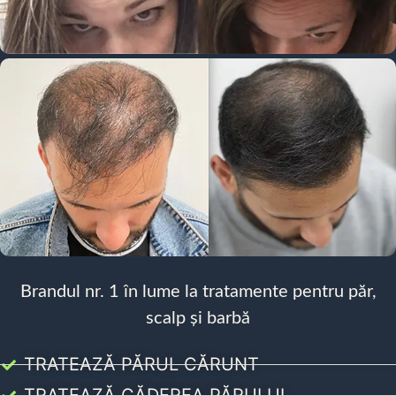
Brandul nr. 1 în lume la tratamente pentru păr,
scalp și barbă
TRATEAZĂ PĂRUL CĂRUNT
TRATEAZĂ CĂDEREA PĂRULUI