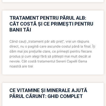
TRATAMENT PENTRU PĂRUL ALB:
CÂT COSTĂ ȘI CE PRIMEȘTI PENTRU
BANII TĂI
Când cauți „tratament păr alb preț”, vrei un răspuns
direct, nu o pagină care ascunde costul până la final. Îți
dăm mai jos prețurile clare, ce primești pentru fiecare
produs și cum alegi fără să plătești mai mult decât ai
nevoie. Cât costă tratamentul Sereni Capelli Gama
noastră are trei
CE VITAMINE ȘI MINERALE AJUTĂ
PĂRUL CĂRUNT: GHID COMPLET