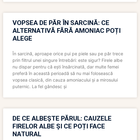
VOPSEA DE PĂR ÎN SARCINĂ: CE
ALTERNATIVĂ FĂRĂ AMONIAC POȚI
ALEGE
În sarcină, aproape orice pui pe piele sau pe păr trece
prin filtrul unei singure întrebări: este sigur? Firele albe
nu dispar pentru că ești însărcinată, dar multe femei
preferă în această perioadă să nu mai folosească
vopsea clasică, din cauza amoniacului și a mirosului
puternic. La fel gândesc și
DE CE ALBEȘTE PĂRUL: CAUZELE
FIRELOR ALBE ȘI CE POȚI FACE
NATURAL