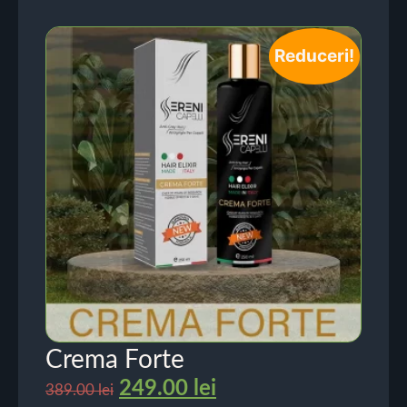
Reduceri!
Crema Forte
249.00
lei
389.00
lei