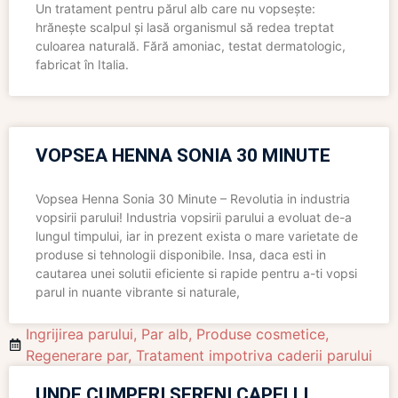
Un tratament pentru părul alb care nu vopsește:
hrănește scalpul și lasă organismul să redea treptat
culoarea naturală. Fără amoniac, testat dermatologic,
fabricat în Italia.
VOPSEA HENNA SONIA 30 MINUTE
Vopsea Henna Sonia 30 Minute – Revolutia in industria
vopsirii parului! Industria vopsirii parului a evoluat de-a
lungul timpului, iar in prezent exista o mare varietate de
produse si tehnologii disponibile. Insa, daca esti in
cautarea unei solutii eficiente si rapide pentru a-ti vopsi
parul in nuante vibrante si naturale,
Ingrijirea parului
,
Par alb
,
Produse cosmetice
,
Regenerare par
,
Tratament impotriva caderii parului
UNDE CUMPERI SERENI CAPELLI