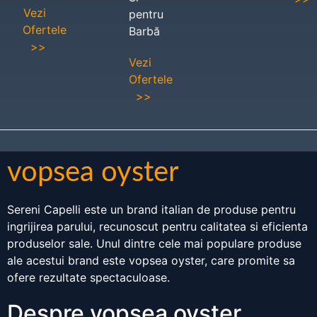
Vezi
pentru
Ofertele
Barbă
>>
Vezi
Ofertele
>>
vopsea oyster
Sereni Capelli este un brand italian de produse pentru
ingrijirea parului, recunoscut pentru calitatea si eficienta
produselor sale. Unul dintre cele mai populare produse
ale acestui brand este vopsea oyster, care promite sa
ofere rezultate spectaculoase.
Despre vopsea oyster