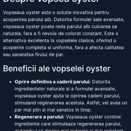
Vopseaua oyster este o solutie inovativa pentru
acoperirea parului alb. Datorita formulei sale avansate,
vopseaua oyster poate reda parului alb culoarea sa
naturala, fara a fi nevoie de colorat constant. Este o
alternativa excelenta la vopselele clasice, oferind o
acoperire completa si uniforma, fara a afecta calitatea
sau sanatatea firului de par.
Beneficii ale vopselei oyster
Oprire definitiva a caderii parului:
Datorita
ingredientelor naturale si a formulei avansate,
vopseaua oyster ajuta la oprirea caderii parului,
stimuland regenerarea acestuia. Astfel, vei avea un
par mai plin si mai sanatos in timp.
Regenerare a parului:
Vopseaua oyster contine
ingrediente care stimuleaza regenerarea parului,
ajutandu-l sa devina mai puternic si mai rezistent.