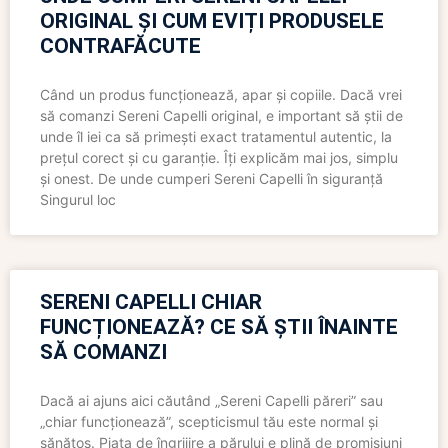
ORIGINAL ȘI CUM EVIȚI PRODUSELE
CONTRAFĂCUTE
Când un produs funcționează, apar și copiile. Dacă vrei
să comanzi Sereni Capelli original, e important să știi de
unde îl iei ca să primești exact tratamentul autentic, la
prețul corect și cu garanție. Îți explicăm mai jos, simplu
și onest. De unde cumperi Sereni Capelli în siguranță
Singurul loc
SERENI CAPELLI CHIAR
FUNCȚIONEAZĂ? CE SĂ ȘTII ÎNAINTE
SĂ COMANZI
Dacă ai ajuns aici căutând „Sereni Capelli păreri” sau
„chiar funcționează”, scepticismul tău este normal și
sănătos. Piața de îngrijire a părului e plină de promisiuni