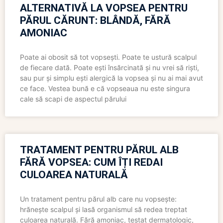
ALTERNATIVĂ LA VOPSEA PENTRU
PĂRUL CĂRUNT: BLÂNDĂ, FĂRĂ
AMONIAC
Poate ai obosit să tot vopsești. Poate te ustură scalpul
de fiecare dată. Poate ești însărcinată și nu vrei să riști,
sau pur și simplu ești alergică la vopsea și nu ai mai avut
ce face. Vestea bună e că vopseaua nu este singura
cale să scapi de aspectul părului
TRATAMENT PENTRU PĂRUL ALB
FĂRĂ VOPSEA: CUM ÎȚI REDAI
CULOAREA NATURALĂ
Un tratament pentru părul alb care nu vopsește:
hrănește scalpul și lasă organismul să redea treptat
culoarea naturală. Fără amoniac, testat dermatologic,