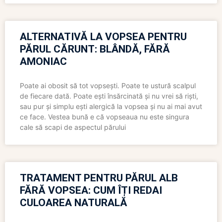
ALTERNATIVĂ LA VOPSEA PENTRU
PĂRUL CĂRUNT: BLÂNDĂ, FĂRĂ
AMONIAC
Poate ai obosit să tot vopsești. Poate te ustură scalpul
de fiecare dată. Poate ești însărcinată și nu vrei să riști,
sau pur și simplu ești alergică la vopsea și nu ai mai avut
ce face. Vestea bună e că vopseaua nu este singura
cale să scapi de aspectul părului
TRATAMENT PENTRU PĂRUL ALB
FĂRĂ VOPSEA: CUM ÎȚI REDAI
CULOAREA NATURALĂ