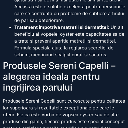
Aceasta este o solutie excelenta pentru persoanele
care se confrunta cu probleme de subtiere a firului
de par sau deteriorare.
Tratament impotriva matretii si dermatitei:
Un alt
beneficiu al vopselei oyster este capacitatea sa de
a trata si preveni aparitia matretii si dermatitei.
Formula speciala ajuta la reglarea secretiei de
sebum, mentinand scalpul curat si sanatos.
Produsele Sereni Capelli –
alegerea ideala pentru
ingrijirea parului
Produsele Sereni Capelli sunt cunoscute pentru calitatea
lor superioara si rezultatele exceptionale pe care le
ofera. Fie ca este vorba de vopsea oyster sau de alte
produse din gama, fiecare produs este special conceput