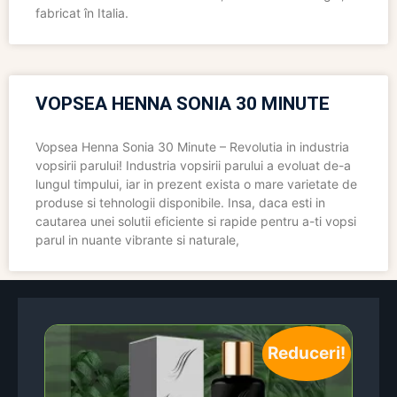
fabricat în Italia.
VOPSEA HENNA SONIA 30 MINUTE
Vopsea Henna Sonia 30 Minute – Revolutia in industria
vopsirii parului! Industria vopsirii parului a evoluat de-a
lungul timpului, iar in prezent exista o mare varietate de
produse si tehnologii disponibile. Insa, daca esti in
cautarea unei solutii eficiente si rapide pentru a-ti vopsi
parul in nuante vibrante si naturale,
Reduceri!