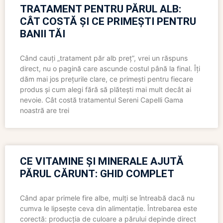
TRATAMENT PENTRU PĂRUL ALB:
CÂT COSTĂ ȘI CE PRIMEȘTI PENTRU
BANII TĂI
Când cauți „tratament păr alb preț”, vrei un răspuns
direct, nu o pagină care ascunde costul până la final. Îți
dăm mai jos prețurile clare, ce primești pentru fiecare
produs și cum alegi fără să plătești mai mult decât ai
nevoie. Cât costă tratamentul Sereni Capelli Gama
noastră are trei
CE VITAMINE ȘI MINERALE AJUTĂ
PĂRUL CĂRUNT: GHID COMPLET
Când apar primele fire albe, mulți se întreabă dacă nu
cumva le lipsește ceva din alimentație. Întrebarea este
corectă: producția de culoare a părului depinde direct