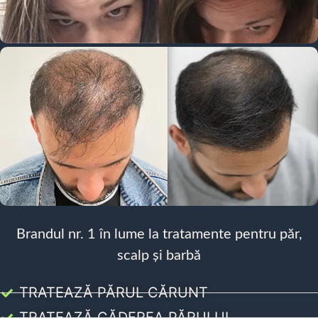
Brandul nr. 1 în lume la tratamente pentru păr,
scalp și barbă
TRATEAZĂ PĂRUL CĂRUNT
TRATEAZĂ CĂDEREA PĂRULUI