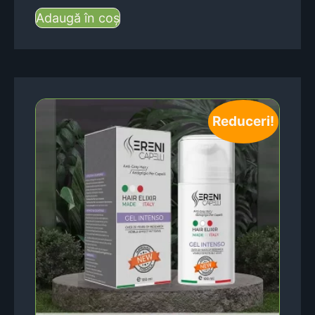
Adaugă în coș
Reduceri!