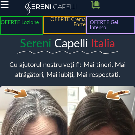
OFERTE Crema
OFERTE Lozione
OFERTE Gel
Forte
Intenso
Sereni
Capelli
Italia
Cu ajutorul nostru veți fi: Mai tineri, Mai
atrăgători, Mai iubiți, Mai respectați.