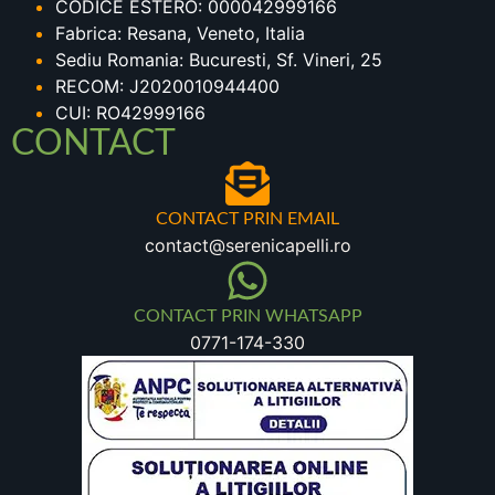
CODICE ESTERO: 000042999166
Fabrica: Resana, Veneto, Italia
Sediu Romania: Bucuresti, Sf. Vineri, 25
RECOM: J2020010944400
CUI: RO42999166
CONTACT
CONTACT PRIN EMAIL
contact@serenicapelli.ro
CONTACT PRIN WHATSAPP
0771-174-330