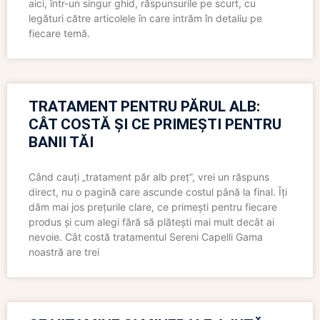
aici, într-un singur ghid, răspunsurile pe scurt, cu
legături către articolele în care intrăm în detaliu pe
fiecare temă.
TRATAMENT PENTRU PĂRUL ALB:
CÂT COSTĂ ȘI CE PRIMEȘTI PENTRU
BANII TĂI
Când cauți „tratament păr alb preț”, vrei un răspuns
direct, nu o pagină care ascunde costul până la final. Îți
dăm mai jos prețurile clare, ce primești pentru fiecare
produs și cum alegi fără să plătești mai mult decât ai
nevoie. Cât costă tratamentul Sereni Capelli Gama
noastră are trei