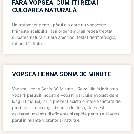
FĂRĂ VOPSEA: CUM ÎȚI REDAI
CULOAREA NATURALĂ
Un tratament pentru părul alb care nu vopsește:
hrănește scalpul și lasă organismul să redea treptat
culoarea naturală. Fără amoniac, testat dermatologic,
fabricat în Italia.
VOPSEA HENNA SONIA 30 MINUTE
Vopsea Henna Sonia 30 Minute – Revolutia in industria
vopsirii parului! Industria vopsirii parului a evoluat de-a
lungul timpului, iar in prezent exista o mare varietate de
produse si tehnologii disponibile. Insa, daca esti in
cautarea unei solutii eficiente si rapide pentru a-ti vopsi
parul in nuante vibrante si naturale,