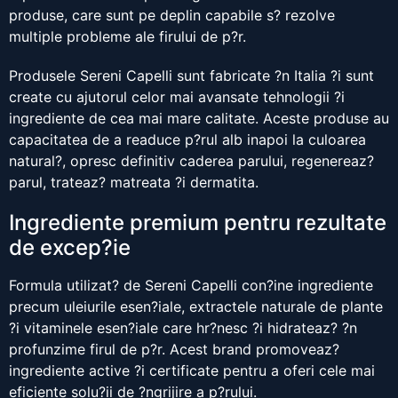
produse, care sunt pe deplin capabile s? rezolve
multiple probleme ale firului de p?r.
Produsele Sereni Capelli sunt fabricate ?n Italia ?i sunt
create cu ajutorul celor mai avansate tehnologii ?i
ingrediente de cea mai mare calitate. Aceste produse au
capacitatea de a readuce p?rul alb inapoi la culoarea
natural?, opresc definitiv caderea parului, regenereaz?
parul, trateaz? matreata ?i dermatita.
Ingrediente premium pentru rezultate
de excep?ie
Formula utilizat? de Sereni Capelli con?ine ingrediente
precum uleiurile esen?iale, extractele naturale de plante
?i vitaminele esen?iale care hr?nesc ?i hidrateaz? ?n
profunzime firul de p?r. Acest brand promoveaz?
ingrediente active ?i certificate pentru a oferi cele mai
eficiente solu?ii de ?ngrijire a p?rului.