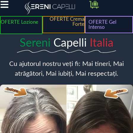
OFERTE Crema
OFERTE Lozione
OFERTE Gel
Forte
Intenso
Sereni
Capelli
Italia
Cu ajutorul nostru veți fi: Mai tineri, Mai
atrăgători, Mai iubiți, Mai respectați.