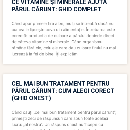
CE VITAMINE ȘI MINERALE AJUTĂ
PĂRUL CĂRUNT: GHID COMPLET
Când apar primele fire albe, mulți se întreabă dacă nu
cumva le lipsește ceva din alimentație. Întrebarea este
corectă: producția de culoare a părului depinde direct
de câteva vitamine și minerale. Când organismul
rămâne fără ele, celulele care dau culoare firului nu mai
lucrează la fel de bine. Îți explicăm
CEL MAI BUN TRATAMENT PENTRU
PĂRUL CĂRUNT: CUM ALEGI CORECT
(GHID ONEST)
Când cauți „cel mai bun tratament pentru părul cărunt”,
primești zeci de răspunsuri care spun toate același
lucru: „al nostru”. Un răspuns onest nu începe cu