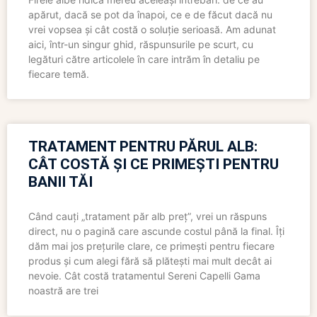
apărut, dacă se pot da înapoi, ce e de făcut dacă nu
vrei vopsea și cât costă o soluție serioasă. Am adunat
aici, într-un singur ghid, răspunsurile pe scurt, cu
legături către articolele în care intrăm în detaliu pe
fiecare temă.
TRATAMENT PENTRU PĂRUL ALB:
CÂT COSTĂ ȘI CE PRIMEȘTI PENTRU
BANII TĂI
Când cauți „tratament păr alb preț”, vrei un răspuns
direct, nu o pagină care ascunde costul până la final. Îți
dăm mai jos prețurile clare, ce primești pentru fiecare
produs și cum alegi fără să plătești mai mult decât ai
nevoie. Cât costă tratamentul Sereni Capelli Gama
noastră are trei