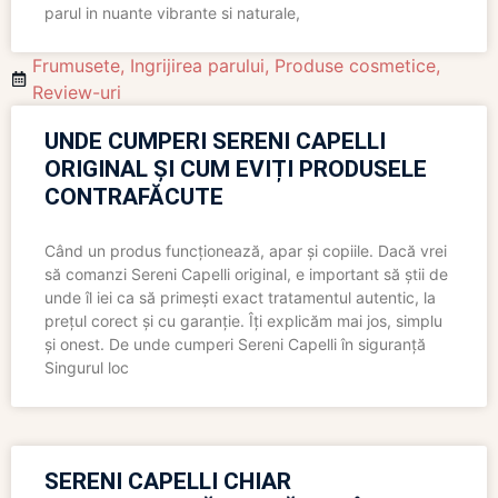
parul in nuante vibrante si naturale,
Frumusete
,
Ingrijirea parului
,
Produse cosmetice
,
Review-uri
UNDE CUMPERI SERENI CAPELLI
ORIGINAL ȘI CUM EVIȚI PRODUSELE
CONTRAFĂCUTE
Când un produs funcționează, apar și copiile. Dacă vrei
să comanzi Sereni Capelli original, e important să știi de
unde îl iei ca să primești exact tratamentul autentic, la
prețul corect și cu garanție. Îți explicăm mai jos, simplu
și onest. De unde cumperi Sereni Capelli în siguranță
Singurul loc
SERENI CAPELLI CHIAR