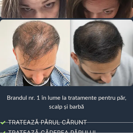
Brandul nr. 1 în lume la tratamente pentru păr,
scalp și barbă
TRATEAZĂ PĂRUL CĂRUNT
TRATEAZĂ CĂDEREA PĂRULUI