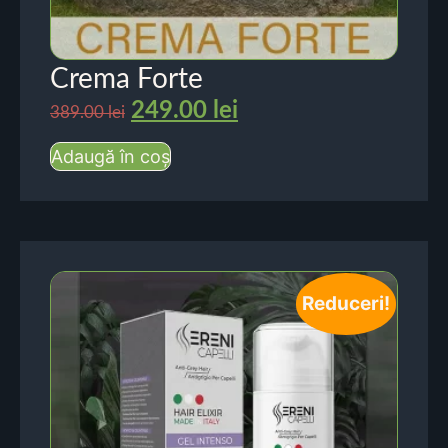
Crema Forte
249.00
lei
389.00
lei
Adaugă în coș
Reduceri!