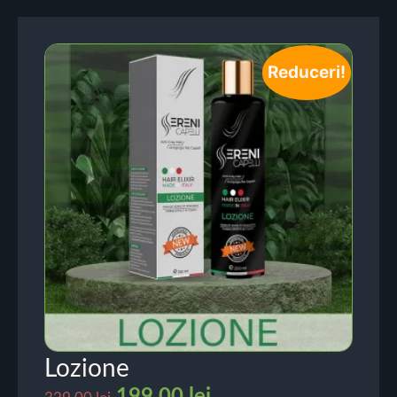
Reduceri!
Lozione