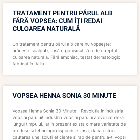
TRATAMENT PENTRU PĂRUL ALB
FĂRĂ VOPSEA: CUM ÎȚI REDAI
CULOAREA NATURALĂ
Un tratament pentru părul alb care nu vopsește:
hrănește scalpul și lasă organismul să redea treptat
culoarea naturală. Fără amoniac, testat dermatologic,
fabricat în Italia.
VOPSEA HENNA SONIA 30 MINUTE
Vopsea Henna Sonia 30 Minute – Revolutia in industria
vopsirii parului! Industria vopsirii parului a evoluat de-a
lungul timpului, iar in prezent exista o mare varietate de
produse si tehnologii disponibile. Insa, daca esti in
cautarea unei solutii eficiente si rapide pentru a-ti vopsi