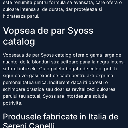
este renumita pentru formula sa avansata, care ofera o
culoare intensa si de durata, dar protejeaza si
hidrateaza parul.
Vopsea de par Syoss
catalog
Vopseaua de par Syoss catalog ofera o gama larga de
nuante, de la blonduri stralucitoare pana la negru intens,
si totul intre ele. Cu o paleta bogata de culori, poti fi
sigur ca vei gasi exact ce cauti pentru a-ti exprima
personalitatea unica. Indiferent daca iti doresti o
schimbare drastica sau doar sa revitalizezi culoarea
parului tau actual, Syoss are intotdeauna solutia
potrivita.
Produsele fabricate in Italia de
Sereni Capelli