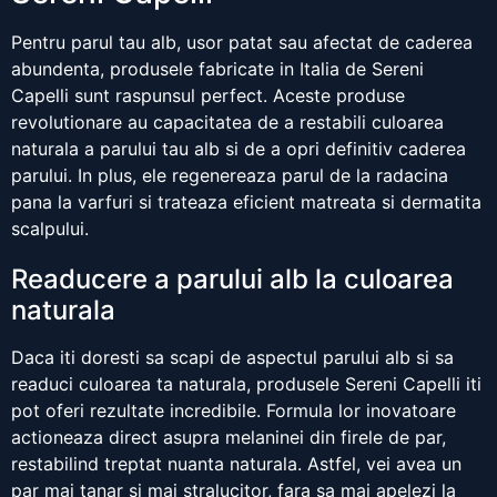
Pentru parul tau alb, usor patat sau afectat de caderea
abundenta, produsele fabricate in Italia de Sereni
Capelli sunt raspunsul perfect. Aceste produse
revolutionare au capacitatea de a restabili culoarea
naturala a parului tau alb si de a opri definitiv caderea
parului. In plus, ele regenereaza parul de la radacina
pana la varfuri si trateaza eficient matreata si dermatita
scalpului.
Readucere a parului alb la culoarea
naturala
Daca iti doresti sa scapi de aspectul parului alb si sa
readuci culoarea ta naturala, produsele Sereni Capelli iti
pot oferi rezultate incredibile. Formula lor inovatoare
actioneaza direct asupra melaninei din firele de par,
restabilind treptat nuanta naturala. Astfel, vei avea un
par mai tanar si mai stralucitor, fara sa mai apelezi la