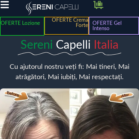
OFERTE Crema
OFERTE Lozione
OFERTE Gel
Forte
Intenso
Sereni
Capelli
Italia
Cu ajutorul nostru veți fi: Mai tineri, Mai
atrăgători, Mai iubiți, Mai respectați.