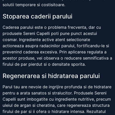
solutii temporare si costisitoare.
Stoparea caderii parului
Caderea parului este o problema frecventa, dar cu
produsele Sereni Capelli poti pune punct acestui
cosmar. Ingrediente active atent selectionate
actioneaza asupra radacinilor parului, fortificandu-le si
prevenind caderea excesiva. Prin aplicarea regulata a
acestor produse, vei observa o reducere semnificativa a
firului de par pierdut si o densitate sporita.
Regenerarea si hidratarea parului
Parul tau are nevoie de ingrijire profunda si de hidratare
pentru a arata sanatos si stralucitor. Produsele Sereni
Capelli sunt imbogatite cu ingrediente nutritive, precum
uleiul de argan si cheratina, care regenereaza structura
firului de par si ii ofera o hidratare intensa. Rezultatul