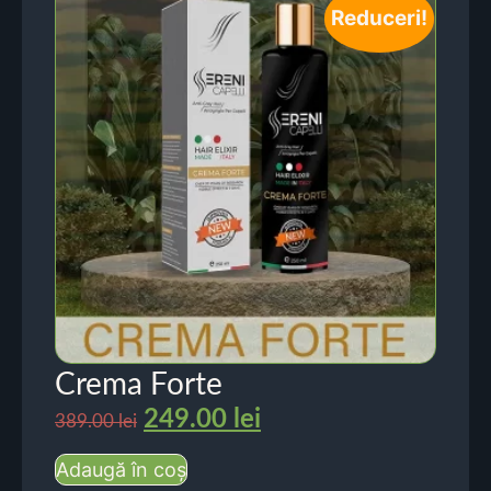
Reduceri!
Crema Forte
249.00
lei
389.00
lei
Adaugă în coș