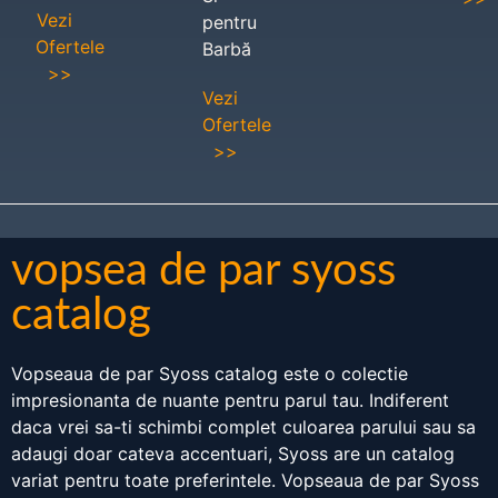
Vezi
pentru
Ofertele
Barbă
>>
Vezi
Ofertele
>>
vopsea de par syoss
catalog
Vopseaua de par Syoss catalog este o colectie
impresionanta de nuante pentru parul tau. Indiferent
daca vrei sa-ti schimbi complet culoarea parului sau sa
adaugi doar cateva accentuari, Syoss are un catalog
variat pentru toate preferintele. Vopseaua de par Syoss