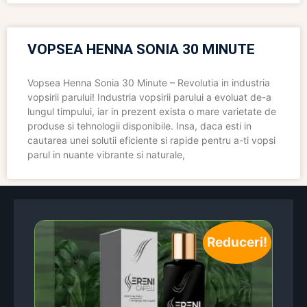
VOPSEA HENNA SONIA 30 MINUTE
Vopsea Henna Sonia 30 Minute – Revolutia in industria
vopsirii parului! Industria vopsirii parului a evoluat de-a
lungul timpului, iar in prezent exista o mare varietate de
produse si tehnologii disponibile. Insa, daca esti in
cautarea unei solutii eficiente si rapide pentru a-ti vopsi
parul in nuante vibrante si naturale,
Reduceri!