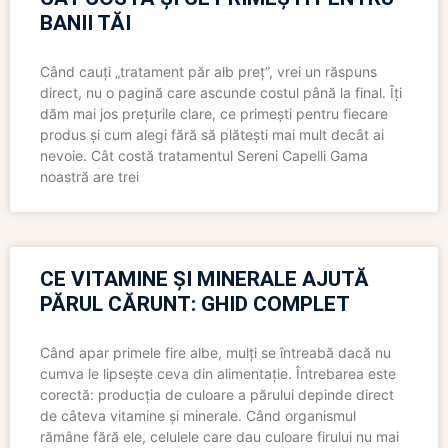
BANII TĂI
Când cauți „tratament păr alb preț”, vrei un răspuns
direct, nu o pagină care ascunde costul până la final. Îți
dăm mai jos prețurile clare, ce primești pentru fiecare
produs și cum alegi fără să plătești mai mult decât ai
nevoie. Cât costă tratamentul Sereni Capelli Gama
noastră are trei
CE VITAMINE ȘI MINERALE AJUTĂ
PĂRUL CĂRUNT: GHID COMPLET
Când apar primele fire albe, mulți se întreabă dacă nu
cumva le lipsește ceva din alimentație. Întrebarea este
corectă: producția de culoare a părului depinde direct
de câteva vitamine și minerale. Când organismul
rămâne fără ele, celulele care dau culoare firului nu mai