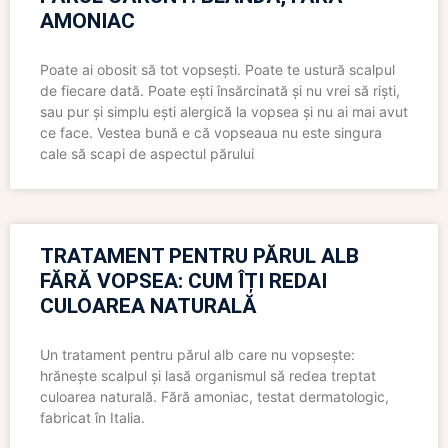
AMONIAC
Poate ai obosit să tot vopsești. Poate te ustură scalpul
de fiecare dată. Poate ești însărcinată și nu vrei să riști,
sau pur și simplu ești alergică la vopsea și nu ai mai avut
ce face. Vestea bună e că vopseaua nu este singura
cale să scapi de aspectul părului
TRATAMENT PENTRU PĂRUL ALB
FĂRĂ VOPSEA: CUM ÎȚI REDAI
CULOAREA NATURALĂ
Un tratament pentru părul alb care nu vopsește:
hrănește scalpul și lasă organismul să redea treptat
culoarea naturală. Fără amoniac, testat dermatologic,
fabricat în Italia.