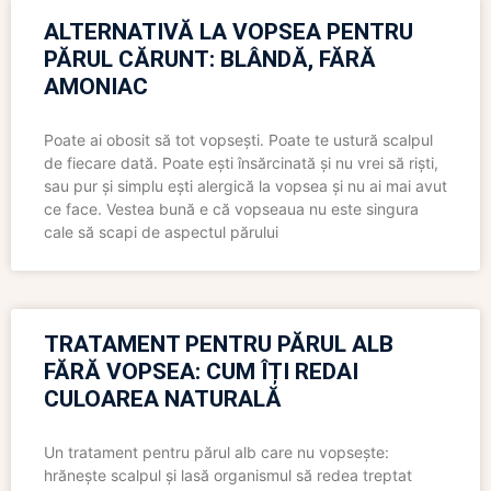
ALTERNATIVĂ LA VOPSEA PENTRU
PĂRUL CĂRUNT: BLÂNDĂ, FĂRĂ
AMONIAC
Poate ai obosit să tot vopsești. Poate te ustură scalpul
de fiecare dată. Poate ești însărcinată și nu vrei să riști,
sau pur și simplu ești alergică la vopsea și nu ai mai avut
ce face. Vestea bună e că vopseaua nu este singura
cale să scapi de aspectul părului
TRATAMENT PENTRU PĂRUL ALB
FĂRĂ VOPSEA: CUM ÎȚI REDAI
CULOAREA NATURALĂ
Un tratament pentru părul alb care nu vopsește:
hrănește scalpul și lasă organismul să redea treptat