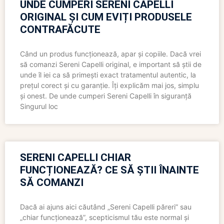
UNDE CUMPERI SERENI CAPELLI
ORIGINAL ȘI CUM EVIȚI PRODUSELE
CONTRAFĂCUTE
Când un produs funcționează, apar și copiile. Dacă vrei
să comanzi Sereni Capelli original, e important să știi de
unde îl iei ca să primești exact tratamentul autentic, la
prețul corect și cu garanție. Îți explicăm mai jos, simplu
și onest. De unde cumperi Sereni Capelli în siguranță
Singurul loc
SERENI CAPELLI CHIAR
FUNCȚIONEAZĂ? CE SĂ ȘTII ÎNAINTE
SĂ COMANZI
Dacă ai ajuns aici căutând „Sereni Capelli păreri” sau
„chiar funcționează”, scepticismul tău este normal și