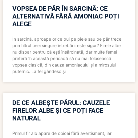
VOPSEA DE PĂR ÎN SARCINĂ: CE
ALTERNATIVĂ FĂRĂ AMONIAC POȚI
ALEGE
În sarcină, aproape orice pui pe piele sau pe păr trece
prin filtrul unei singure întrebări: este sigur? Firele albe
nu dispar pentru că ești însărcinată, dar multe femei
preferă în această perioadă să nu mai folosească
vopsea clasică, din cauza amoniacului și a mirosului
puternic. La fel gândesc și
DE CE ALBEȘTE PĂRUL: CAUZELE
FIRELOR ALBE ȘI CE POȚI FACE
NATURAL
Primul fir alb apare de obicei fără avertisment, iar