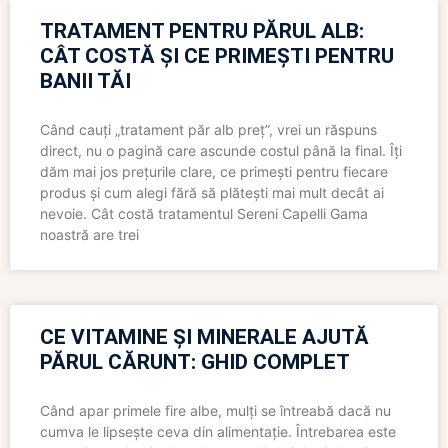
TRATAMENT PENTRU PĂRUL ALB:
CÂT COSTĂ ȘI CE PRIMEȘTI PENTRU
BANII TĂI
Când cauți „tratament păr alb preț”, vrei un răspuns
direct, nu o pagină care ascunde costul până la final. Îți
dăm mai jos prețurile clare, ce primești pentru fiecare
produs și cum alegi fără să plătești mai mult decât ai
nevoie. Cât costă tratamentul Sereni Capelli Gama
noastră are trei
CE VITAMINE ȘI MINERALE AJUTĂ
PĂRUL CĂRUNT: GHID COMPLET
Când apar primele fire albe, mulți se întreabă dacă nu
cumva le lipsește ceva din alimentație. Întrebarea este