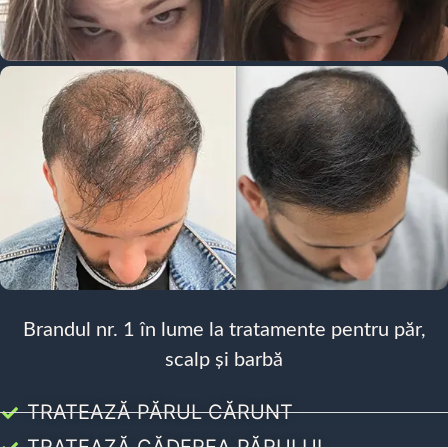
Brandul nr. 1 în lume la tratamente pentru păr,
scalp și barbă
TRATEAZĂ PĂRUL CĂRUNT
TRATEAZĂ CĂDEREA PĂRULUI